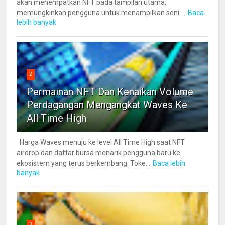
akan menempatkan NFT pada tampilan utama,
memungkinkan pengguna untuk menampilkan seni ...
Baca
lebih banyak
2
Permainan NFT Dan Kenaikan Volume
Perdagangan Mengangkat Waves Ke
All Time High
Harga Waves menuju ke level All Time High saat NFT
airdrop dan daftar bursa menarik pengguna baru ke
ekosistem yang terus berkembang. Toke...
Baca lebih
banyak
3