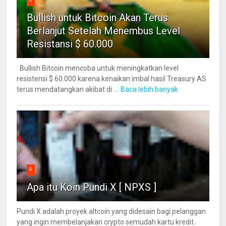
Bullish untuk Bitcoin Akan Terus
Berlanjut Setelah Menembus Level
Resistansi $ 60.000
Bullish Bitcoin mencoba untuk meningkatkan level
resistensi $ 60.000 karena kenaikan imbal hasil Treasury AS
terus mendatangkan akibat di ...
Baca lebih banyak
4
Apa itu Koin Pundi X [ NPXS ]
Pundi X adalah proyek altcoin yang didesain bagi pelanggan
yang ingin membelanjakan crypto semudah kartu kredit.