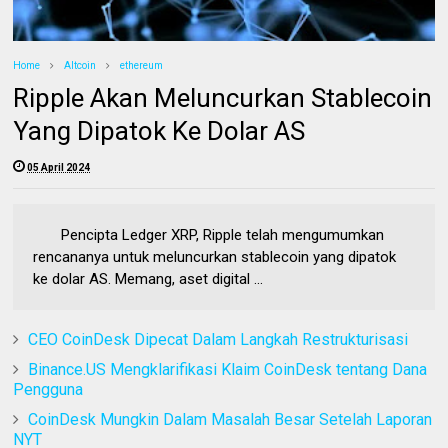
Home
Altcoin
ethereum
Ripple Akan Meluncurkan Stablecoin
Yang Dipatok Ke Dolar AS
05 April 2024
Pencipta Ledger XRP, Ripple telah mengumumkan
rencananya untuk meluncurkan stablecoin yang dipatok
ke dolar AS. Memang, aset digital ...
CEO CoinDesk Dipecat Dalam Langkah Restrukturisasi
Binance.US Mengklarifikasi Klaim CoinDesk tentang Dana
Pengguna
CoinDesk Mungkin Dalam Masalah Besar Setelah Laporan
NYT