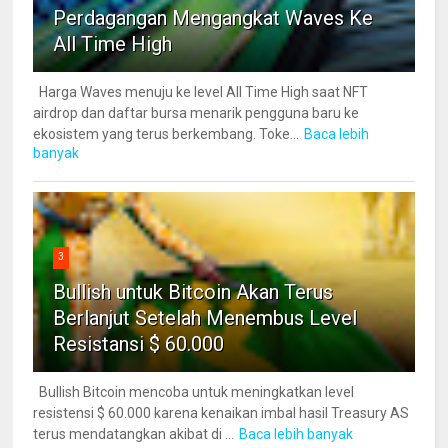
Perdagangan Mengangkat Waves Ke
All Time High
Harga Waves menuju ke level All Time High saat NFT
airdrop dan daftar bursa menarik pengguna baru ke
ekosistem yang terus berkembang. Toke...
Baca lebih
banyak
3
Bullish untuk Bitcoin Akan Terus
Berlanjut Setelah Menembus Level
Resistansi $ 60.000
Bullish Bitcoin mencoba untuk meningkatkan level
resistensi $ 60.000 karena kenaikan imbal hasil Treasury AS
terus mendatangkan akibat di ...
Baca lebih banyak