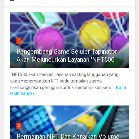
1
Pengembang Game Seluler Tapinator
Akan Meluncurkan Layanan 'NFT500'
NFT500 akan menjadi layanan casting langganan yang
akan menempatkan NFT pada tampilan utama,
memungkinkan pengguna untuk menampilkan seni ...
Baca
lebih banyak
2
Permainan NFT Dan Kenaikan Volume