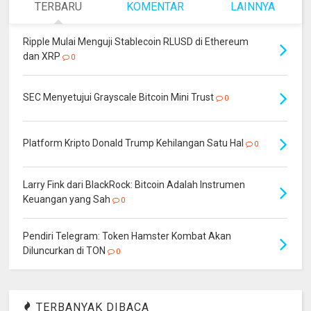
TERBARU
KOMENTAR
LAINNYA
Ripple Mulai Menguji Stablecoin RLUSD di Ethereum
dan XRP
0
SEC Menyetujui Grayscale Bitcoin Mini Trust
0
Platform Kripto Donald Trump Kehilangan Satu Hal
0
Larry Fink dari BlackRock: Bitcoin Adalah Instrumen
Keuangan yang Sah
0
Pendiri Telegram: Token Hamster Kombat Akan
Diluncurkan di TON
0
TERBANYAK DIBACA