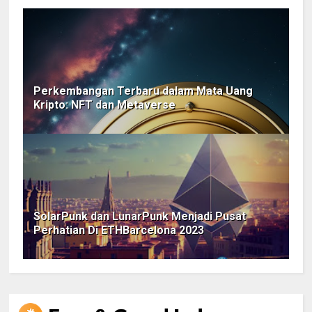
Perkembangan Terbaru dalam Mata Uang
Kripto: NFT dan Metaverse
SolarPunk dan LunarPunk Menjadi Pusat
Perhatian Di ETHBarcelona 2023