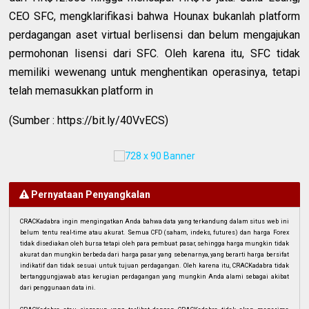
CEO SFC, mengklarifikasi bahwa Hounax bukanlah platform
perdagangan aset virtual berlisensi dan belum mengajukan
permohonan lisensi dari SFC. Oleh karena itu, SFC tidak
memiliki wewenang untuk menghentikan operasinya, tetapi
telah memasukkan platform in
(Sumber : https://bit.ly/40VvECS)
Pernyataan Penyangkalan
CRACKadabra ingin mengingatkan Anda bahwa data yang terkandung dalam situs web ini
belum tentu real-time atau akurat. Semua CFD (saham, indeks, futures) dan harga Forex
tidak disediakan oleh bursa tetapi oleh para pembuat pasar, sehingga harga mungkin tidak
akurat dan mungkin berbeda dari harga pasar yang sebenarnya, yang berarti harga bersifat
indikatif dan tidak sesuai untuk tujuan perdagangan. Oleh karena itu, CRACKadabra tidak
bertanggungjawab atas kerugian perdagangan yang mungkin Anda alami sebagai akibat
dari penggunaan data ini.