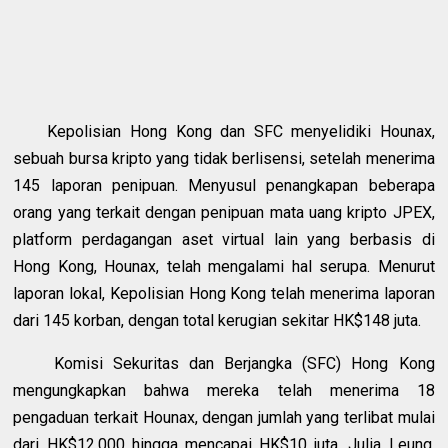
Kepolisian Hong Kong dan SFC menyelidiki Hounax,
sebuah bursa kripto yang tidak berlisensi, setelah menerima
145 laporan penipuan. Menyusul penangkapan beberapa
orang yang terkait dengan penipuan mata uang kripto JPEX,
platform perdagangan aset virtual lain yang berbasis di
Hong Kong, Hounax, telah mengalami hal serupa. Menurut
laporan lokal, Kepolisian Hong Kong telah menerima laporan
dari 145 korban, dengan total kerugian sekitar HK$148 juta.
Komisi Sekuritas dan Berjangka (SFC) Hong Kong
mengungkapkan bahwa mereka telah menerima 18
pengaduan terkait Hounax, dengan jumlah yang terlibat mulai
dari HK$12.000 hingga mencapai HK$10 juta. Julia Leung,