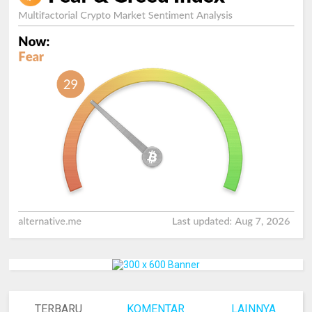
TERBARU
KOMENTAR
LAINNYA