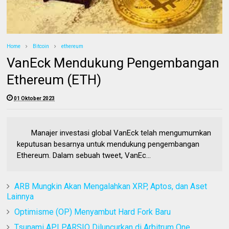
Home
Bitcoin
ethereum
VanEck Mendukung Pengembangan
Ethereum (ETH)
01 Oktober 2023
Manajer investasi global VanEck telah mengumumkan
keputusan besarnya untuk mendukung pengembangan
Ethereum. Dalam sebuah tweet, VanEc...
ARB Mungkin Akan Mengalahkan XRP, Aptos, dan Aset
Lainnya
Optimisme (OP) Menyambut Hard Fork Baru
Tsunami API PARSIQ Diluncurkan di Arbitrum One