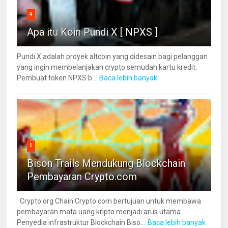
4
Apa itu Koin Pundi X [ NPXS ]
Pundi X adalah proyek altcoin yang didesain bagi pelanggan
yang ingin membelanjakan crypto semudah kartu kredit.
Pembuat token NPXS b...
Baca lebih banyak
5
Bison Trails Mendukung Blockchain
Pembayaran Crypto.com
Crypto.org Chain Crypto.com bertujuan untuk membawa
pembayaran mata uang kripto menjadi arus utama.
Penyedia infrastruktur Blockchain Biso...
Baca lebih banyak