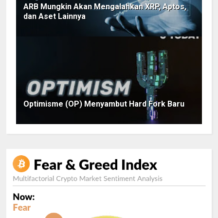
ARB Mungkin Akan Mengalahkan XRP, Aptos,
dan Aset Lainnya
Optimisme (OP) Menyambut Hard Fork Baru