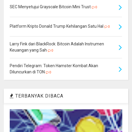
SEC Menyetujui Grayscale Bitcoin Mini Trust
0
Platform Kripto Donald Trump Kehilangan Satu Hal
0
Larry Fink dari BlackRock: Bitcoin Adalah Instrumen
Keuangan yang Sah
0
Pendiri Telegram: Token Hamster Kombat Akan
Diluncurkan di TON
0
TERBANYAK DIBACA