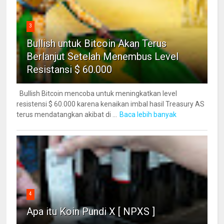
3
Bullish untuk Bitcoin Akan Terus
Berlanjut Setelah Menembus Level
Resistansi $ 60.000
Bullish Bitcoin mencoba untuk meningkatkan level
resistensi $ 60.000 karena kenaikan imbal hasil Treasury AS
terus mendatangkan akibat di ...
Baca lebih banyak
4
Apa itu Koin Pundi X [ NPXS ]