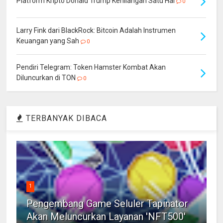
Platform Kripto Donald Trump Kehilangan Satu Hal
0
Larry Fink dari BlackRock: Bitcoin Adalah Instrumen
Keuangan yang Sah
0
Pendiri Telegram: Token Hamster Kombat Akan
Diluncurkan di TON
0
TERBANYAK DIBACA
1
Pengembang Game Seluler Tapinator
Akan Meluncurkan Layanan 'NFT500'