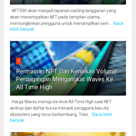
NFT500 akan menjadi layanan casting langganan yang
akan menempatkan NFT pada tampilan utama,
memungkinkan pengguna untuk menampilkan seni ...
Baca
lebih banyak
2
Permainan NFT Dan Kenaikan Volume
Perdagangan Mengangkat Waves Ke
All Time High
Harga Waves menuju ke level All Time High saat NFT
airdrop dan daftar bursa menarik pengguna baru ke
ekosistem yang terus berkembang. Toke...
Baca lebih
banyak