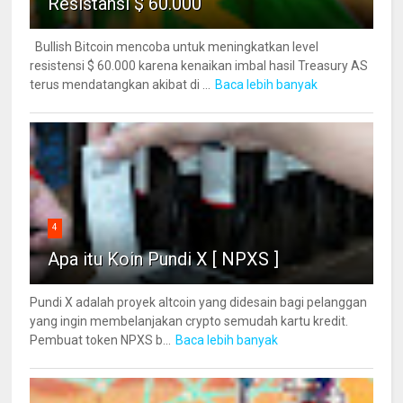
Resistansi $ 60.000
Bullish Bitcoin mencoba untuk meningkatkan level
resistensi $ 60.000 karena kenaikan imbal hasil Treasury AS
terus mendatangkan akibat di ...
Baca lebih banyak
4
Apa itu Koin Pundi X [ NPXS ]
Pundi X adalah proyek altcoin yang didesain bagi pelanggan
yang ingin membelanjakan crypto semudah kartu kredit.
Pembuat token NPXS b...
Baca lebih banyak