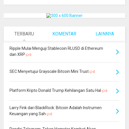
TERBARU
KOMENTAR
LAINNYA
Ripple Mulai Menguji Stablecoin RLUSD di Ethereum
dan XRP
0
SEC Menyetujui Grayscale Bitcoin Mini Trust
0
Platform Kripto Donald Trump Kehilangan Satu Hal
0
Larry Fink dari BlackRock: Bitcoin Adalah Instrumen
Keuangan yang Sah
0