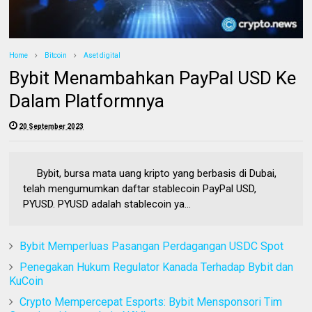
Home
Bitcoin
Aset digital
Bybit Menambahkan PayPal USD Ke
Dalam Platformnya
20 September 2023
Bybit, bursa mata uang kripto yang berbasis di Dubai,
telah mengumumkan daftar stablecoin PayPal USD,
PYUSD. PYUSD adalah stablecoin ya...
Bybit Memperluas Pasangan Perdagangan USDC Spot
Penegakan Hukum Regulator Kanada Terhadap Bybit dan
KuCoin
Crypto Mempercepat Esports: Bybit Mensponsori Tim