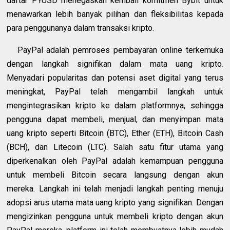
daftar PYUSD menegaskan kembali komitmen Bybit untuk
menawarkan lebih banyak pilihan dan fleksibilitas kepada
para penggunanya dalam transaksi kripto.
PayPal adalah pemroses pembayaran online terkemuka
dengan langkah signifikan dalam mata uang kripto.
Menyadari popularitas dan potensi aset digital yang terus
meningkat, PayPal telah mengambil langkah untuk
mengintegrasikan kripto ke dalam platformnya, sehingga
pengguna dapat membeli, menjual, dan menyimpan mata
uang kripto seperti Bitcoin (BTC), Ether (ETH), Bitcoin Cash
(BCH), dan Litecoin (LTC). Salah satu fitur utama yang
diperkenalkan oleh PayPal adalah kemampuan pengguna
untuk membeli Bitcoin secara langsung dengan akun
mereka. Langkah ini telah menjadi langkah penting menuju
adopsi arus utama mata uang kripto yang signifikan. Dengan
mengizinkan pengguna untuk membeli kripto dengan akun