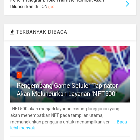
Pendiri Telegram: Token Hamster Kombat Akan
Diluncurkan di TON
0
TERBANYAK DIBACA
1
Pengembang Game Seluler Tapinator
Akan Meluncurkan Layanan 'NFT500'
NFT500 akan menjadi layanan casting langganan yang
akan menempatkan NFT pada tampilan utama,
memungkinkan pengguna untuk menampilkan seni ...
Baca
lebih banyak