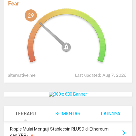
TERBARU
KOMENTAR
LAINNYA
Ripple Mulai Menguji Stablecoin RLUSD di Ethereum
dan XRP
0