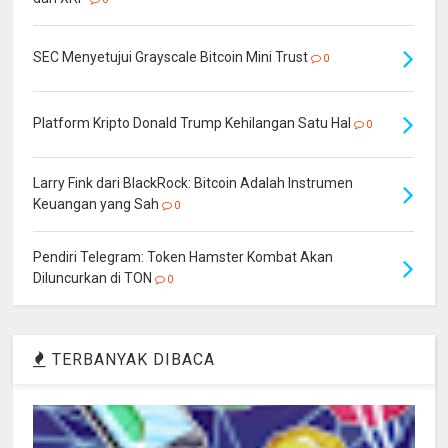
SEC Menyetujui Grayscale Bitcoin Mini Trust
0
Platform Kripto Donald Trump Kehilangan Satu Hal
0
Larry Fink dari BlackRock: Bitcoin Adalah Instrumen
Keuangan yang Sah
0
Pendiri Telegram: Token Hamster Kombat Akan
Diluncurkan di TON
0
TERBANYAK DIBACA