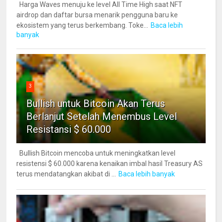
Harga Waves menuju ke level All Time High saat NFT
airdrop dan daftar bursa menarik pengguna baru ke
ekosistem yang terus berkembang. Toke...
Baca lebih
banyak
3
Bullish untuk Bitcoin Akan Terus
Berlanjut Setelah Menembus Level
Resistansi $ 60.000
Bullish Bitcoin mencoba untuk meningkatkan level
resistensi $ 60.000 karena kenaikan imbal hasil Treasury AS
terus mendatangkan akibat di ...
Baca lebih banyak