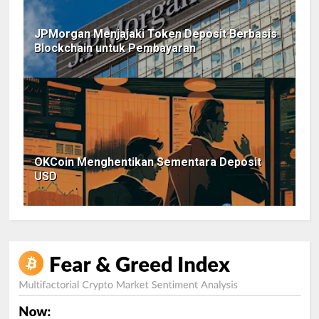
JPMorgan Menjajaki Token Deposit Berbasis
Blockchain untuk Pembayaran
OKCoin Menghentikan Sementara Deposit
USD