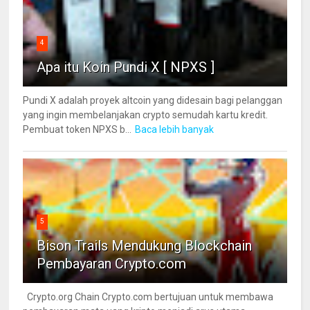
4
Apa itu Koin Pundi X [ NPXS ]
Pundi X adalah proyek altcoin yang didesain bagi pelanggan
yang ingin membelanjakan crypto semudah kartu kredit.
Pembuat token NPXS b...
Baca lebih banyak
5
Bison Trails Mendukung Blockchain
Pembayaran Crypto.com
Crypto.org Chain Crypto.com bertujuan untuk membawa