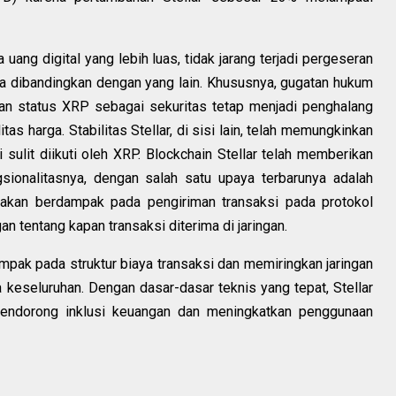
uang digital yang lebih luas, tidak jarang terjadi pergeseran
a dibandingkan dengan yang lain. Khususnya, gugatan hukum
n status XRP sebagai sekuritas tetap menjadi penghalang
tas harga. Stabilitas Stellar, di sisi lain, telah memungkinkan
i sulit diikuti oleh XRP. Blockchain Stellar telah memberikan
sionalitasnya, dengan salah satu upaya terbarunya adalah
i akan berdampak pada pengiriman transaksi pada protokol
 tentang kapan transaksi diterima di jaringan.
pak pada struktur biaya transaksi dan memiringkan jaringan
a keseluruhan. Dengan dasar-dasar teknis yang tepat, Stellar
endorong inklusi keuangan dan meningkatkan penggunaan