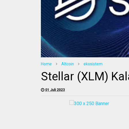
Home
Altcoin
ekosistem
Stellar (XLM) Ka
01 Juli 2023