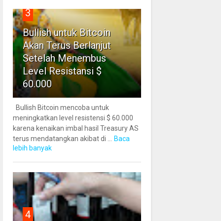
3
Bullish untuk Bitcoin
Akan Terus Berlanjut
Setelah Menembus
Level Resistansi $
60.000
Bullish Bitcoin mencoba untuk
meningkatkan level resistensi $ 60.000
karena kenaikan imbal hasil Treasury AS
terus mendatangkan akibat di ...
Baca
lebih banyak
4