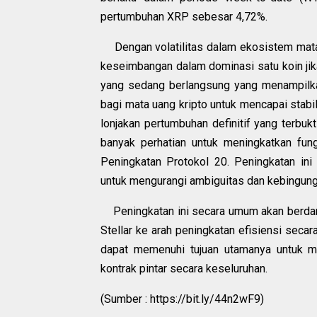
pertumbuhan XRP sebesar 4,72%.
Dengan volatilitas dalam ekosistem mata 
keseimbangan dalam dominasi satu koin jik
yang sedang berlangsung yang menampilka
bagi mata uang kripto untuk mencapai stabili
lonjakan pertumbuhan definitif yang terbukt
banyak perhatian untuk meningkatkan fung
Peningkatan Protokol 20. Peningkatan in
untuk mengurangi ambiguitas dan kebingungan
Peningkatan ini secara umum akan berdam
Stellar ke arah peningkatan efisiensi secar
dapat memenuhi tujuan utamanya untuk m
kontrak pintar secara keseluruhan.
(Sumber : https://bit.ly/44n2wF9)