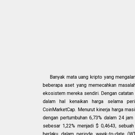
Banyak mata uang kripto yang mengalami 
beberapa aset yang memecahkan masalah 
ekosistem mereka sendiri. Dengan catatan i
dalam hal kenaikan harga selama peri
CoinMarketCap. Menurut kinerja harga masi
dengan pertumbuhan 6,73% dalam 24 jam tera
sebesar 1,22% menjadi $ 0,4643, sebuah 
berlaku dalam periode week-to-date (W