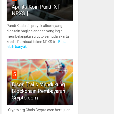
Apa itu Koin Pundi X [
NPXS ]
Pundi X adalah proyek altcoin yang
didesain bagi pelanggan yang ingin
membelanjakan crypto semudah kartu
kredit. Pembuat token NPXS b...
Baca
lebih banyak
5
Bison Trails Mendukung
Blockchain Pembayaran
Crypto.com
Crypto.org Chain Crypto.com bertujuan