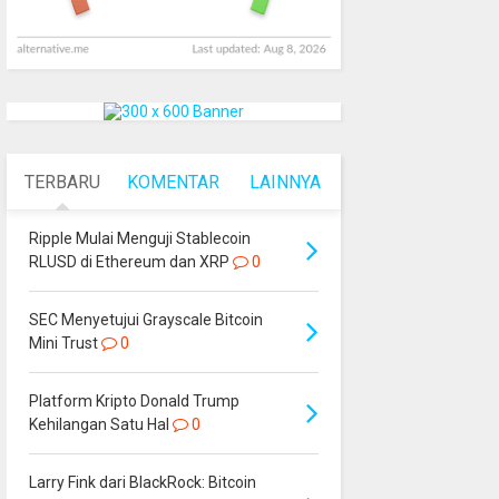
TERBARU
KOMENTAR
LAINNYA
Ripple Mulai Menguji Stablecoin
RLUSD di Ethereum dan XRP
0
SEC Menyetujui Grayscale Bitcoin
Mini Trust
0
Platform Kripto Donald Trump
Kehilangan Satu Hal
0
Larry Fink dari BlackRock: Bitcoin