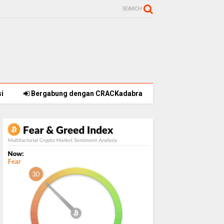
SEARCH
i
Bergabung dengan CRACKadabra