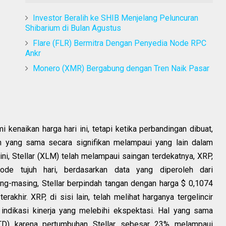
Investor Beralih ke SHIB Menjelang Peluncuran
Shibarium di Bulan Agustus
Flare (FLR) Bermitra Dengan Penyedia Node RPC
Ankr
Monero (XMR) Bergabung dengan Tren Naik Pasar
kenaikan harga hari ini, tetapi ketika perbandingan dibuat,
yang sama secara signifikan melampaui yang lain dalam
ni, Stellar (XLM) telah melampaui saingan terdekatnya, XRP,
ode tujuh hari, berdasarkan data yang diperoleh dari
ng-masing, Stellar berpindah tangan dengan harga $ 0,1074
khir. XRP, di sisi lain, telah melihat harganya tergelincir
indikasi kinerja yang melebihi ekspektasi. Hal yang sama
TD) karena pertumbuhan Stellar sebesar 23% melampaui