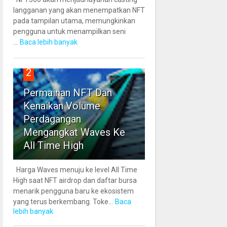
langganan yang akan menempatkan NFT
pada tampilan utama, memungkinkan
pengguna untuk menampilkan seni
...
Baca lebih banyak
2
Permainan NFT Dan
Kenaikan Volume
Perdagangan
Mengangkat Waves Ke
All Time High
Harga Waves menuju ke level All Time
High saat NFT airdrop dan daftar bursa
menarik pengguna baru ke ekosistem
yang terus berkembang. Toke...
Baca
lebih banyak