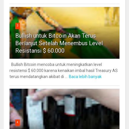
3
Bullish untuk Bitcoin Akan Terus
Berlanjut Setelah Menembus Level
Resistansi $ 60.000
Bullish Bitcoin mencoba untuk meningkatkan level
resistensi $ 60.000 karena kenaikan imbal hasil Treasury AS
terus mendatangkan akibat di ...
Baca lebih banyak
4