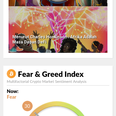
Menurut Charles Honkinson : Afrika Adalah
Masa Depan DeFi