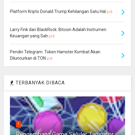
Platform Kripto Donald Trump Kehilangan Satu Hal
0
Larry Fink dari BlackRock: Bitcoin Adalah Instrumen
Keuangan yang Sah
0
Pendiri Telegram: Token Hamster Kombat Akan
Diluncurkan di TON
0
TERBANYAK DIBACA
1
Pengembang Game Seluler Tapinator