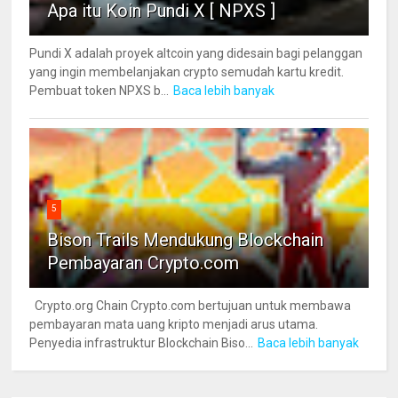
Apa itu Koin Pundi X [ NPXS ]
Pundi X adalah proyek altcoin yang didesain bagi pelanggan
yang ingin membelanjakan crypto semudah kartu kredit.
Pembuat token NPXS b...
Baca lebih banyak
5
Bison Trails Mendukung Blockchain
Pembayaran Crypto.com
Crypto.org Chain Crypto.com bertujuan untuk membawa
pembayaran mata uang kripto menjadi arus utama.
Penyedia infrastruktur Blockchain Biso...
Baca lebih banyak