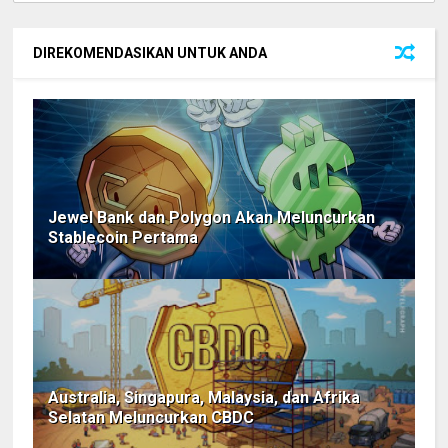
DIREKOMENDASIKAN UNTUK ANDA
Jewel Bank dan Polygon Akan Meluncurkan
Stablecoin Pertama
Australia, Singapura, Malaysia, dan Afrika
Selatan Meluncurkan CBDC