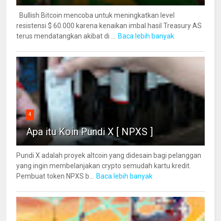
Bullish Bitcoin mencoba untuk meningkatkan level
resistensi $ 60.000 karena kenaikan imbal hasil Treasury AS
terus mendatangkan akibat di ...
Baca lebih banyak
4
Apa itu Koin Pundi X [ NPXS ]
Pundi X adalah proyek altcoin yang didesain bagi pelanggan
yang ingin membelanjakan crypto semudah kartu kredit.
Pembuat token NPXS b...
Baca lebih banyak