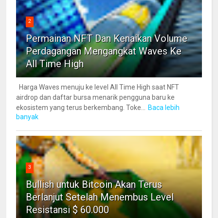
2
Permainan NFT Dan Kenaikan Volume
Perdagangan Mengangkat Waves Ke
All Time High
Harga Waves menuju ke level All Time High saat NFT
airdrop dan daftar bursa menarik pengguna baru ke
ekosistem yang terus berkembang. Toke...
Baca lebih
banyak
3
Bullish untuk Bitcoin Akan Terus
Berlanjut Setelah Menembus Level
Resistansi $ 60.000