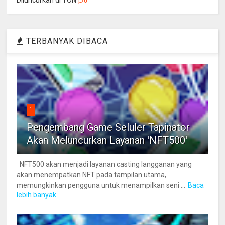
Diluncurkan di TON
0
TERBANYAK DIBACA
1
Pengembang Game Seluler Tapinator
Akan Meluncurkan Layanan 'NFT500'
NFT500 akan menjadi layanan casting langganan yang
akan menempatkan NFT pada tampilan utama,
memungkinkan pengguna untuk menampilkan seni ...
Baca
lebih banyak