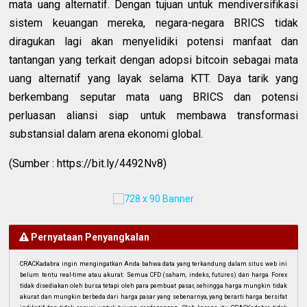
mata uang alternatif. Dengan tujuan untuk mendiversifikasi
sistem keuangan mereka, negara-negara BRICS tidak
diragukan lagi akan menyelidiki potensi manfaat dan
tantangan yang terkait dengan adopsi bitcoin sebagai mata
uang alternatif yang layak selama KTT. Daya tarik yang
berkembang seputar mata uang BRICS dan potensi
perluasan aliansi siap untuk membawa transformasi
substansial dalam arena ekonomi global.
(Sumber : https://bit.ly/4492Nv8)
Pernyataan Penyangkalan
CRACKadabra ingin mengingatkan Anda bahwa data yang terkandung dalam situs web ini
belum tentu real-time atau akurat. Semua CFD (saham, indeks, futures) dan harga Forex
tidak disediakan oleh bursa tetapi oleh para pembuat pasar, sehingga harga mungkin tidak
akurat dan mungkin berbeda dari harga pasar yang sebenarnya, yang berarti harga bersifat