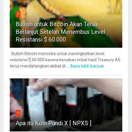
3
Bullish untuk Bitcoin Akan Terus
Berlanjut Setelah Menembus Level
Resistansi $ 60.000
Bullish Bitcoin mencoba untuk meningkatkan level
resistensi $ 60.000 karena kenaikan imbal hasil Treasury AS
terus mendatangkan akibat di ...
Baca lebih banyak
4
Apa itu Koin Pundi X [ NPXS ]