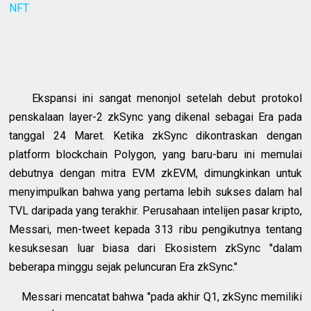
NFT
Ekspansi ini sangat menonjol setelah debut protokol
penskalaan layer-2 zkSync yang dikenal sebagai Era pada
tanggal 24 Maret. Ketika zkSync dikontraskan dengan
platform blockchain Polygon, yang baru-baru ini memulai
debutnya dengan mitra EVM zkEVM, dimungkinkan untuk
menyimpulkan bahwa yang pertama lebih sukses dalam hal
TVL daripada yang terakhir. Perusahaan intelijen pasar kripto,
Messari, men-tweet kepada 313 ribu pengikutnya tentang
kesuksesan luar biasa dari Ekosistem zkSync "dalam
beberapa minggu sejak peluncuran Era zkSync."
Messari mencatat bahwa "pada akhir Q1, zkSync memiliki