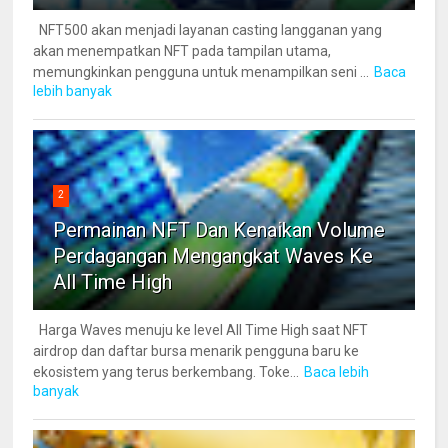
NFT500 akan menjadi layanan casting langganan yang
akan menempatkan NFT pada tampilan utama,
memungkinkan pengguna untuk menampilkan seni ...
Baca
lebih banyak
2
Permainan NFT Dan Kenaikan Volume
Perdagangan Mengangkat Waves Ke
All Time High
Harga Waves menuju ke level All Time High saat NFT
airdrop dan daftar bursa menarik pengguna baru ke
ekosistem yang terus berkembang. Toke...
Baca lebih
banyak