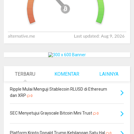
TERBARU
KOMENTAR
LAINNYA
Ripple Mulai Menguji Stablecoin RLUSD di Ethereum
dan XRP
0
SEC Menyetujui Grayscale Bitcoin Mini Trust
0
Platform Kripto Donald Trump Kehilangan Satu Hal
0