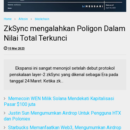
Home
Altcoin
blockchain
ZkSync mengalahkan Poligon Dalam
Nilai Total Terkunci
15 Mei 2023
Ekspansi ini sangat menonjol setelah debut protokol
penskalaan layer-2 zkSync yang dikenal sebagai Era pada
tanggal 24 Maret. Ketika zk...
Memecoin WEN Milik Solana Mendekati Kapitalisasi
Pasar $100 juta
Justin Sun Mengumumkan Airdrop Untuk Pengguna HTX
dan Poloniex
Starbucks Memanfaatkan Web3, Mengumumkan Airdrop