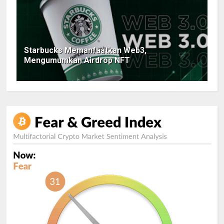
Starbucks Memanfaatkan Web3,
Mengumumkan Airdrop NFT