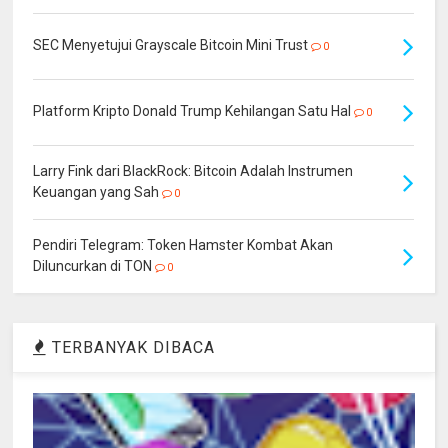
SEC Menyetujui Grayscale Bitcoin Mini Trust
0
Platform Kripto Donald Trump Kehilangan Satu Hal
0
Larry Fink dari BlackRock: Bitcoin Adalah Instrumen
Keuangan yang Sah
0
Pendiri Telegram: Token Hamster Kombat Akan
Diluncurkan di TON
0
TERBANYAK DIBACA