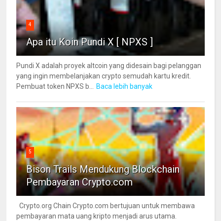
4
Apa itu Koin Pundi X [ NPXS ]
Pundi X adalah proyek altcoin yang didesain bagi pelanggan
yang ingin membelanjakan crypto semudah kartu kredit.
Pembuat token NPXS b...
Baca lebih banyak
5
Bison Trails Mendukung Blockchain
Pembayaran Crypto.com
Crypto.org Chain Crypto.com bertujuan untuk membawa
pembayaran mata uang kripto menjadi arus utama.