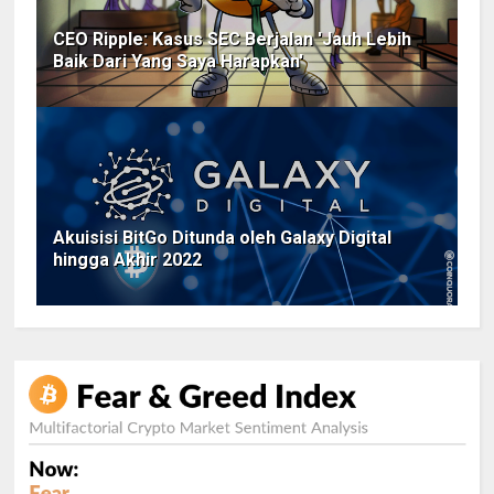
CEO Ripple: Kasus SEC Berjalan 'Jauh Lebih
Baik Dari Yang Saya Harapkan'
Akuisisi BitGo Ditunda oleh Galaxy Digital
hingga Akhir 2022