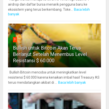
airdrop dan daftar bursa menarik pengguna baru ke
ekosistem yang terus berkembang. Toke...
Baca lebih
banyak
3
Bullish untuk Bitcoin Akan Terus
Berlanjut Setelah Menembus Level
Resistansi $ 60.000
Bullish Bitcoin mencoba untuk meningkatkan level
resistensi $ 60.000 karena kenaikan imbal hasil Treasury AS
terus mendatangkan akibat di ...
Baca lebih banyak