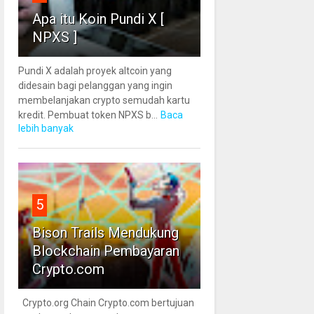
Apa itu Koin Pundi X [
NPXS ]
Pundi X adalah proyek altcoin yang
didesain bagi pelanggan yang ingin
membelanjakan crypto semudah kartu
kredit. Pembuat token NPXS b...
Baca
lebih banyak
5
Bison Trails Mendukung
Blockchain Pembayaran
Crypto.com
Crypto.org Chain Crypto.com bertujuan