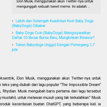
Elon Musk, menggunakan akun Twitter-nya untuk
mengunggah sebuah tweet meme. Ini adalah ...
Lebih dari Setengah Kuadriliun Koin Baby Doge
(BabyDoge) Dibakar
Baby Doge Coin (BabyDoge) Mengisyaratkan
Daftar 10 Besar Bursa Baru, Mungkinkah Binance?
Token Babydoge Unggul Dengan Pemegang 1,7
juta
 eksentrik, Elon Musk, menggunakan akun Twitter-nya untuk
teks yang diubah dari lagu populer "The Impossible Dream"
, Rhydian. Musk mengubah baris pertama dari lagu tersebut
mustahil, untuk melawan musuh yang tak terkalahkan." Musk
roduk kecerdasan buatan ChatGPT, yang beberapa kali ia