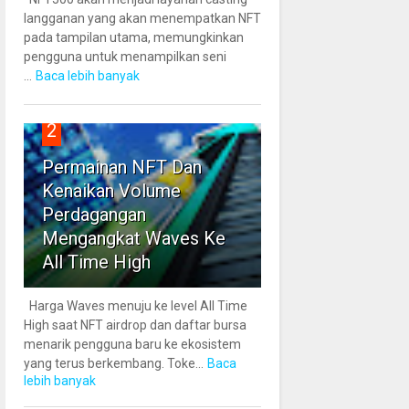
langganan yang akan menempatkan NFT
pada tampilan utama, memungkinkan
pengguna untuk menampilkan seni
...
Baca lebih banyak
2
Permainan NFT Dan
Kenaikan Volume
Perdagangan
Mengangkat Waves Ke
All Time High
Harga Waves menuju ke level All Time
High saat NFT airdrop dan daftar bursa
menarik pengguna baru ke ekosistem
yang terus berkembang. Toke...
Baca
lebih banyak