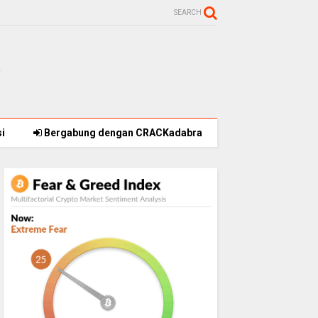
SEARCH
i
Bergabung dengan CRACKadabra