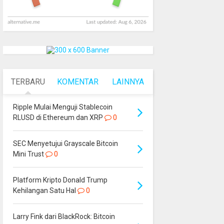
TERBARU
KOMENTAR
LAINNYA
Ripple Mulai Menguji Stablecoin
RLUSD di Ethereum dan XRP
0
SEC Menyetujui Grayscale Bitcoin
Mini Trust
0
Platform Kripto Donald Trump
Kehilangan Satu Hal
0
Larry Fink dari BlackRock: Bitcoin