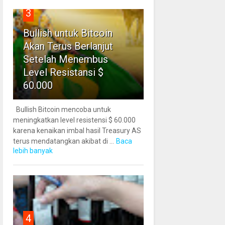
3
Bullish untuk Bitcoin
Akan Terus Berlanjut
Setelah Menembus
Level Resistansi $
60.000
Bullish Bitcoin mencoba untuk
meningkatkan level resistensi $ 60.000
karena kenaikan imbal hasil Treasury AS
terus mendatangkan akibat di ...
Baca
lebih banyak
4