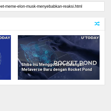
Shiba Inu Menggoda Petualangan
Metaverse Baru dengan Rocket Pond