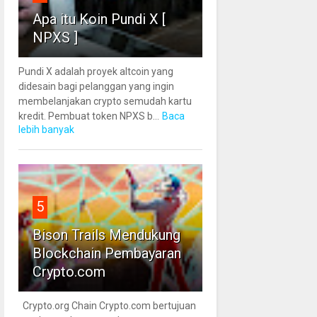
Apa itu Koin Pundi X [
NPXS ]
Pundi X adalah proyek altcoin yang
didesain bagi pelanggan yang ingin
membelanjakan crypto semudah kartu
kredit. Pembuat token NPXS b...
Baca
lebih banyak
5
Bison Trails Mendukung
Blockchain Pembayaran
Crypto.com
Crypto.org Chain Crypto.com bertujuan