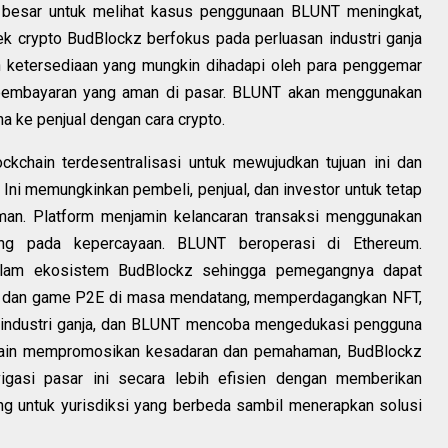
ng besar untuk melihat kasus penggunaan BLUNT meningkat,
k crypto BudBlockz berfokus pada perluasan industri ganja
n ketersediaan yang mungkin dihadapi oleh para penggemar
pembayaran yang aman di pasar. BLUNT akan menggunakan
 ke penjual dengan cara crypto.
kchain terdesentralisasi untuk mewujudkan tujuan ini dan
. Ini memungkinkan pembeli, penjual, dan investor untuk tetap
an. Platform menjamin kelancaran transaksi menggunakan
ung pada kepercayaan. BLUNT beroperasi di Ethereum.
dalam ekosistem BudBlockz sehingga pemegangnya dapat
Fi dan game P2E di masa mendatang, memperdagangkan NFT,
i industri ganja, dan BLUNT mencoba mengedukasi pengguna
 Selain mempromosikan kesadaran dan pemahaman, BudBlockz
igasi pasar ini secara lebih efisien dengan memberikan
ng untuk yurisdiksi yang berbeda sambil menerapkan solusi