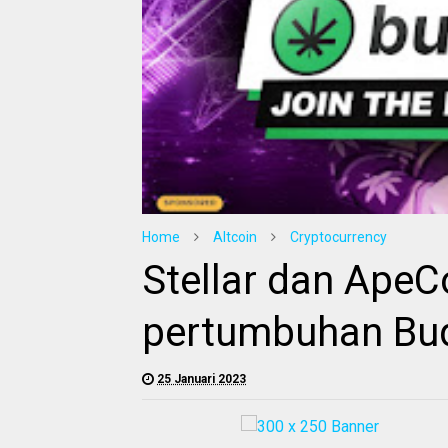
Home
Altcoin
Cryptocurrency
Stellar dan ApeC
pertumbuhan Bu
25 Januari 2023