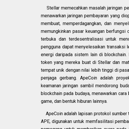
Stellar memecahkan masalah jaringan pe
menawarkan jaringan pembayaran yang diop
membuat, memperdagangkan, dan menyele
memungkinkan pasar keuangan berfungsi d
terbuka dan terdesentralisasi untuk men
pengguna dapat menyelesaikan transaksi l
energi daripada sistem lain di blockchain
token yang mereka buat di Stellar dan mat
tempat unik dengan nilai lebih tinggi di pasa
penjaga gerbang. ApeCoin adalah proy
keamanan jaringan sambil mendorong buda
blockchain pada budaya, menawarkan cara b
game, dan bentuk hiburan lainnya.
ApeCoin adalah lapisan protokol sumber te
APE, digunakan untuk memfasilitasi pemba