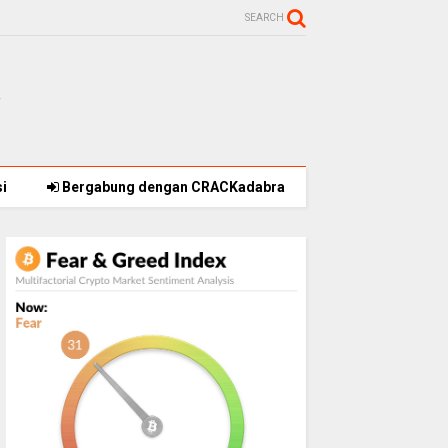
SEARCH
i
Bergabung dengan CRACKadabra