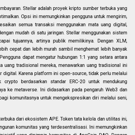
mbayaran. Stellar adalah proyek kripto sumber terbuka yang
timalkan. Opsi ini memungkinkan pengguna untuk mengirim,
saikan semua transaksi menggunakan mata uang digital,
engan mudah di satu jaringan. Stellar menggunakan sistem
capai tujuannya, artinya publik memilikinya. Dengan XLM,
ebih cepat dan lebih murah sambil menghemat lebih banyak
. Pengguna dapat mengatur hubungan 1:1 yang setara antara
a uang tradisional mereka, menawarkan uang tradisional ini
r digital. Karena platform ini open-source, tidak perlu melalui
ek crypto berdasarkan standar ERC-20 untuk mendukung
ya ke metaverse. Ini didasarkan pada pengaruh Web3 dan
agi komunitasnya untuk mengekspresikan diri melalui seni,
rbuka dari ekosistem APE. Token tata kelola dan utilitas ini,
ngunan komunitas yang terdesentralisasi. Ini memungkinkan