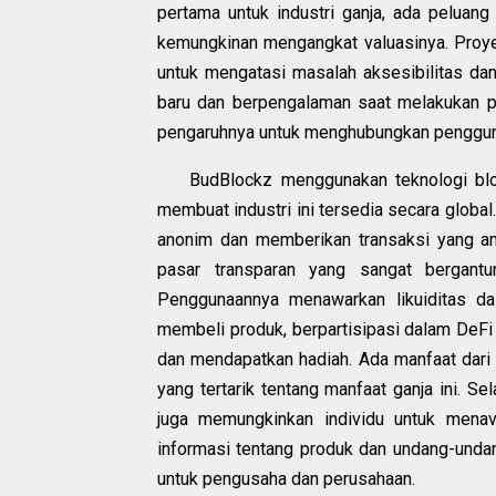
pertama untuk industri ganja, ada pelua
kemungkinan mengangkat valuasinya. Proye
untuk mengatasi masalah aksesibilitas da
baru dan berpengalaman saat melakukan 
pengaruhnya untuk menghubungkan pengguna
BudBlockz menggunakan teknologi bloc
membuat industri ini tersedia secara global
anonim dan memberikan transaksi yang am
pasar transparan yang sangat bergant
Penggunaannya menawarkan likuiditas 
membeli produk, berpartisipasi dalam De
dan mendapatkan hadiah. Ada manfaat dar
yang tertarik tentang manfaat ganja ini.
juga memungkinkan individu untuk menav
informasi tentang produk dan undang-unda
untuk pengusaha dan perusahaan.