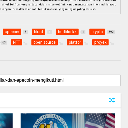
ak akan menerima tanggungjawab apapun atas kehilangan atau kerusakan sebagai akibat dari
n sinyal beli/jual yang terdapat dalam situs web ini. Harap mendapatkan informasi lengkap
euangan, ini adalah salah satu bentuk investasi yang mungkin paling berisiko.
apecoin
blunt
budblockz
crypto
8
1
1
392
NFT
open source
platfor
proyek
63