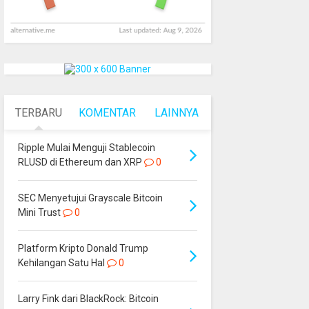
TERBARU
KOMENTAR
LAINNYA
Ripple Mulai Menguji Stablecoin
RLUSD di Ethereum dan XRP
0
SEC Menyetujui Grayscale Bitcoin
Mini Trust
0
Platform Kripto Donald Trump
Kehilangan Satu Hal
0
Larry Fink dari BlackRock: Bitcoin