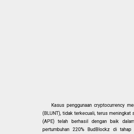
Kasus penggunaan cryptocurrency memb
(BLUNT), tidak terkecuali, terus meningkat
(APE) telah berhasil dengan baik dala
pertumbuhan 220% BudBlockz di tahap 