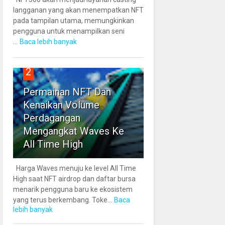
langganan yang akan menempatkan NFT
pada tampilan utama, memungkinkan
pengguna untuk menampilkan seni
...
Baca lebih banyak
2
Permainan NFT Dan
Kenaikan Volume
Perdagangan
Mengangkat Waves Ke
All Time High
Harga Waves menuju ke level All Time
High saat NFT airdrop dan daftar bursa
menarik pengguna baru ke ekosistem
yang terus berkembang. Toke...
Baca
lebih banyak