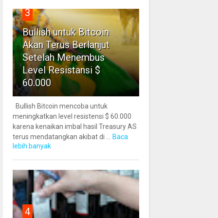
3
Bullish untuk Bitcoin
Akan Terus Berlanjut
Setelah Menembus
Level Resistansi $
60.000
Bullish Bitcoin mencoba untuk
meningkatkan level resistensi $ 60.000
karena kenaikan imbal hasil Treasury AS
terus mendatangkan akibat di ...
Baca
lebih banyak
4