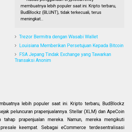
membuatnya lebih populer saat ini. Kripto terbaru,
BudBlockz (BLUNT), tidak terkecuali, terus
meningkat...
Trezor Bermitra dengan Wasabi Wallet
Louisiana Memberikan Persetujuan Kepada Bitcoin
FSA Jepang Tindak Exchange yang Tawarkan
Transaksi Anonim
uatnya lebih populer saat ini. Kripto terbaru, BudBlockz
 sejak peluncuran prapenjualannya. Stellar (XLM) dan ApeCoin
m tahap prapenjualan mereka. Namun, mereka mengikuti
presale keempat. Sebagai eCommerce terdesentralisasi