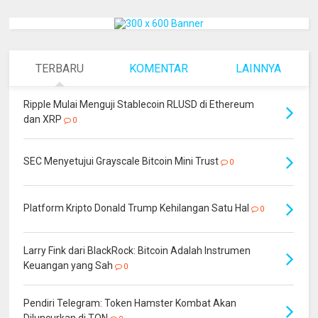
TERBARU
KOMENTAR
LAINNYA
Ripple Mulai Menguji Stablecoin RLUSD di Ethereum
dan XRP
0
SEC Menyetujui Grayscale Bitcoin Mini Trust
0
Platform Kripto Donald Trump Kehilangan Satu Hal
0
Larry Fink dari BlackRock: Bitcoin Adalah Instrumen
Keuangan yang Sah
0
Pendiri Telegram: Token Hamster Kombat Akan