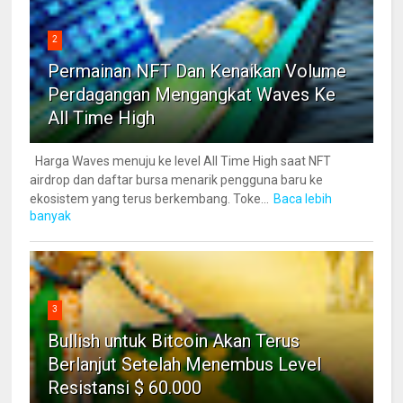
2
Permainan NFT Dan Kenaikan Volume
Perdagangan Mengangkat Waves Ke
All Time High
Harga Waves menuju ke level All Time High saat NFT
airdrop dan daftar bursa menarik pengguna baru ke
ekosistem yang terus berkembang. Toke...
Baca lebih
banyak
3
Bullish untuk Bitcoin Akan Terus
Berlanjut Setelah Menembus Level
Resistansi $ 60.000