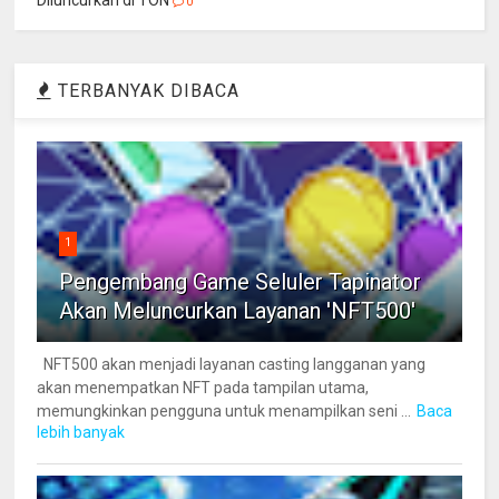
Diluncurkan di TON
0
TERBANYAK DIBACA
1
Pengembang Game Seluler Tapinator
Akan Meluncurkan Layanan 'NFT500'
NFT500 akan menjadi layanan casting langganan yang
akan menempatkan NFT pada tampilan utama,
memungkinkan pengguna untuk menampilkan seni ...
Baca
lebih banyak