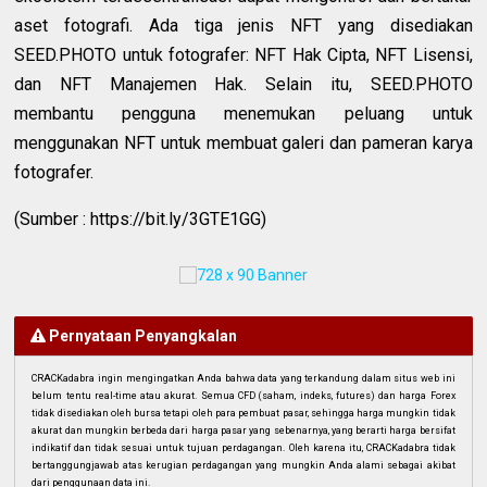
aset fotografi. Ada tiga jenis NFT yang disediakan
SEED.PHOTO untuk fotografer: NFT Hak Cipta, NFT Lisensi,
dan NFT Manajemen Hak. Selain itu, SEED.PHOTO
membantu pengguna menemukan peluang untuk
menggunakan NFT untuk membuat galeri dan pameran karya
fotografer.
(Sumber : https://bit.ly/3GTE1GG)
Pernyataan Penyangkalan
CRACKadabra ingin mengingatkan Anda bahwa data yang terkandung dalam situs web ini
belum tentu real-time atau akurat. Semua CFD (saham, indeks, futures) dan harga Forex
tidak disediakan oleh bursa tetapi oleh para pembuat pasar, sehingga harga mungkin tidak
akurat dan mungkin berbeda dari harga pasar yang sebenarnya, yang berarti harga bersifat
indikatif dan tidak sesuai untuk tujuan perdagangan. Oleh karena itu, CRACKadabra tidak
bertanggungjawab atas kerugian perdagangan yang mungkin Anda alami sebagai akibat
dari penggunaan data ini.