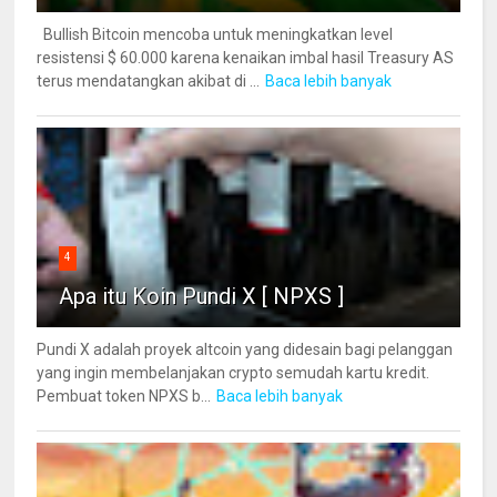
Bullish Bitcoin mencoba untuk meningkatkan level
resistensi $ 60.000 karena kenaikan imbal hasil Treasury AS
terus mendatangkan akibat di ...
Baca lebih banyak
4
Apa itu Koin Pundi X [ NPXS ]
Pundi X adalah proyek altcoin yang didesain bagi pelanggan
yang ingin membelanjakan crypto semudah kartu kredit.
Pembuat token NPXS b...
Baca lebih banyak