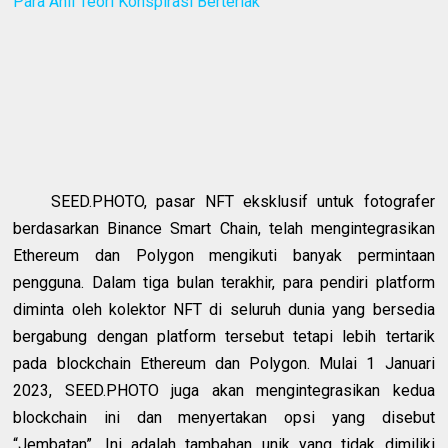
Para Ahli Teori Konspirasi Berteriak
SEED.PHOTO, pasar NFT eksklusif untuk fotografer
berdasarkan Binance Smart Chain, telah mengintegrasikan
Ethereum dan Polygon mengikuti banyak permintaan
pengguna. Dalam tiga bulan terakhir, para pendiri platform
diminta oleh kolektor NFT di seluruh dunia yang bersedia
bergabung dengan platform tersebut tetapi lebih tertarik
pada blockchain Ethereum dan Polygon. Mulai 1 Januari
2023, SEED.PHOTO juga akan mengintegrasikan kedua
blockchain ini dan menyertakan opsi yang disebut
“Jembatan”. Ini adalah tambahan unik yang tidak dimiliki