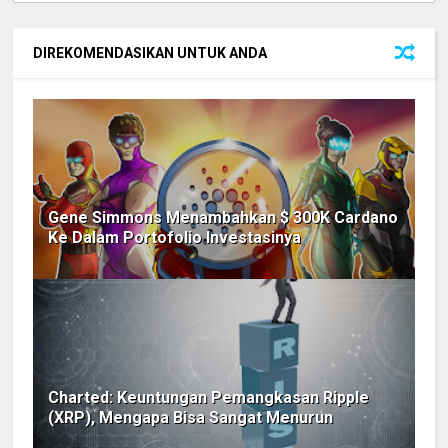
DIREKOMENDASIKAN UNTUK ANDA
Gene Simmons Menambahkan $ 300K Cardano
Ke Dalam Portofolio Investasinya
Charted: Keuntungan Pemangkasan Ripple
(XRP), Mengapa Bisa Sangat Menurun