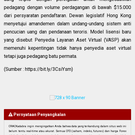
pedagang dengan volume perdagangan di bawah $15.000
dari persyaratan pendaftaran. Dewan legislatif Hong Kong
menyetujui amandemen dalam undang-undang sistem anti
pencucian uang dan pendanaan teroris. Model lisensi baru
yang disebut Penyedia Layanan Aset Virtual (VASP) akan
memenuhi kepentingan tidak hanya penyedia aset virtual
tetapi juga pedagang batu permata.
(Sumber : https://bit.ly/3CsiYsm)
Pernyataan Penyangkalan
CRACKadabra ingin mengingatkan Anda bahwa data yang terkandung dalam situs web ini
belum tentu real-time atau akurat. Semua CFD (saham, indeks, futures) dan harga Forex