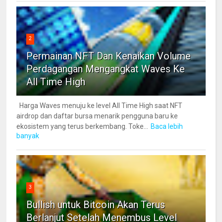
2
Permainan NFT Dan Kenaikan Volume
Perdagangan Mengangkat Waves Ke
All Time High
Harga Waves menuju ke level All Time High saat NFT
airdrop dan daftar bursa menarik pengguna baru ke
ekosistem yang terus berkembang. Toke...
Baca lebih
banyak
3
Bullish untuk Bitcoin Akan Terus
Berlanjut Setelah Menembus Level