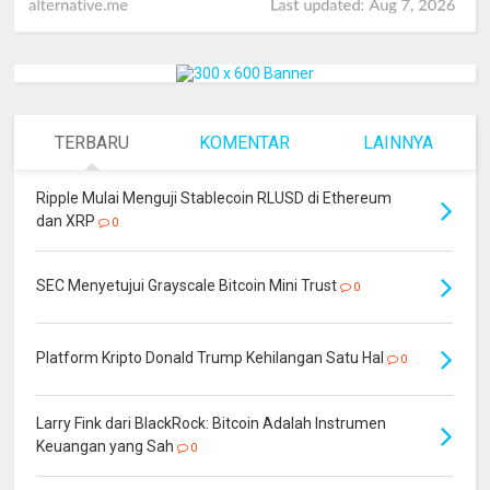
TERBARU
KOMENTAR
LAINNYA
Ripple Mulai Menguji Stablecoin RLUSD di Ethereum
dan XRP
0
SEC Menyetujui Grayscale Bitcoin Mini Trust
0
Platform Kripto Donald Trump Kehilangan Satu Hal
0
Larry Fink dari BlackRock: Bitcoin Adalah Instrumen
Keuangan yang Sah
0