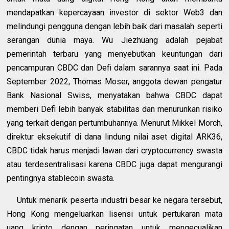
mendapatkan kepercayaan investor di sektor Web3 dan
melindungi pengguna dengan lebih baik dari masalah seperti
serangan dunia maya. Wu Jiezhuang adalah pejabat
pemerintah terbaru yang menyebutkan keuntungan dari
pencampuran CBDC dan Defi dalam sarannya saat ini. Pada
September 2022, Thomas Moser, anggota dewan pengatur
Bank Nasional Swiss, menyatakan bahwa CBDC dapat
memberi Defi lebih banyak stabilitas dan menurunkan risiko
yang terkait dengan pertumbuhannya.
Menurut Mikkel Morch,
direktur eksekutif di dana lindung nilai aset digital ARK36,
CBDC tidak harus menjadi lawan dari cryptocurrency swasta
atau terdesentralisasi karena CBDC juga dapat mengurangi
pentingnya stablecoin swasta.
Untuk menarik peserta industri besar ke negara tersebut,
Hong Kong mengeluarkan lisensi untuk pertukaran mata
uang kripto dengan peringatan untuk mengecualikan