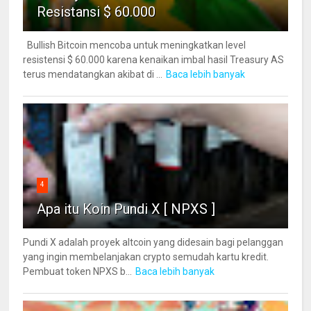
Resistansi $ 60.000
Bullish Bitcoin mencoba untuk meningkatkan level
resistensi $ 60.000 karena kenaikan imbal hasil Treasury AS
terus mendatangkan akibat di ...
Baca lebih banyak
4
Apa itu Koin Pundi X [ NPXS ]
Pundi X adalah proyek altcoin yang didesain bagi pelanggan
yang ingin membelanjakan crypto semudah kartu kredit.
Pembuat token NPXS b...
Baca lebih banyak