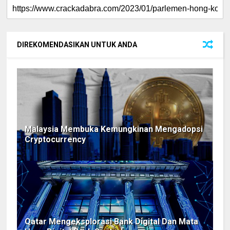
DIREKOMENDASIKAN UNTUK ANDA
Malaysia Membuka Kemungkinan Mengadopsi
Cryptocurrency
Qatar Mengeksplorasi Bank Digital Dan Mata