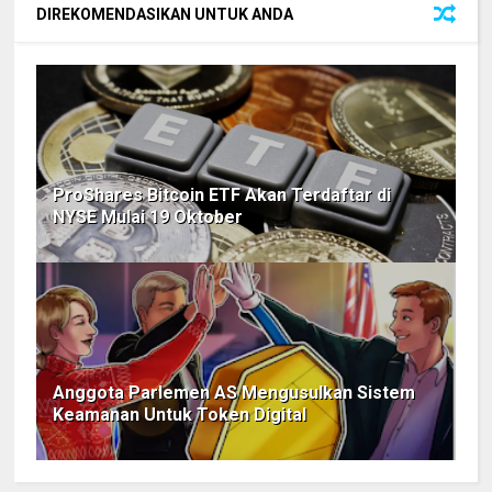
DIREKOMENDASIKAN UNTUK ANDA
ProShares Bitcoin ETF Akan Terdaftar di
NYSE Mulai 19 Oktober
Anggota Parlemen AS Mengusulkan Sistem
Keamanan Untuk Token Digital