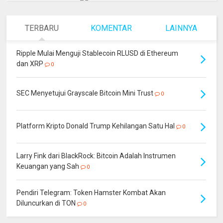
TERBARU
KOMENTAR
LAINNYA
Ripple Mulai Menguji Stablecoin RLUSD di Ethereum
dan XRP
0
SEC Menyetujui Grayscale Bitcoin Mini Trust
0
Platform Kripto Donald Trump Kehilangan Satu Hal
0
Larry Fink dari BlackRock: Bitcoin Adalah Instrumen
Keuangan yang Sah
0
Pendiri Telegram: Token Hamster Kombat Akan
Diluncurkan di TON
0