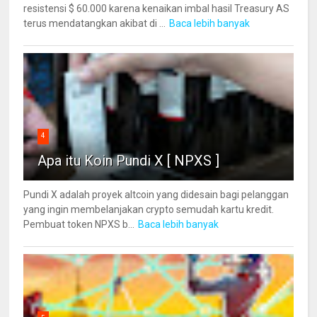
resistensi $ 60.000 karena kenaikan imbal hasil Treasury AS
terus mendatangkan akibat di ...
Baca lebih banyak
4
Apa itu Koin Pundi X [ NPXS ]
Pundi X adalah proyek altcoin yang didesain bagi pelanggan
yang ingin membelanjakan crypto semudah kartu kredit.
Pembuat token NPXS b...
Baca lebih banyak