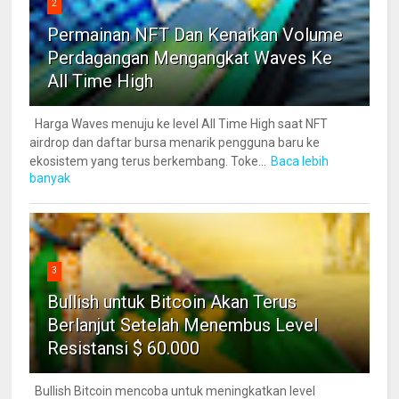
2
Permainan NFT Dan Kenaikan Volume
Perdagangan Mengangkat Waves Ke
All Time High
Harga Waves menuju ke level All Time High saat NFT
airdrop dan daftar bursa menarik pengguna baru ke
ekosistem yang terus berkembang. Toke...
Baca lebih
banyak
3
Bullish untuk Bitcoin Akan Terus
Berlanjut Setelah Menembus Level
Resistansi $ 60.000
Bullish Bitcoin mencoba untuk meningkatkan level