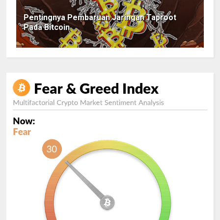
Pentingnya Pembaruan Jaringan Taproot
Pada Bitcoin