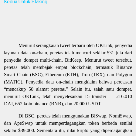
Kedua Untuk Staking
Menurut serangkaian tweet terbaru oleh OKLink, penyedia
layanan data on-chain, peretas telah mencuri sekitar $31 juta dari
penyedia dompet multi-chain, BitKeep. Menurut tweet tersebut,
peretas telah membajak empat blockchain, termasuk Binance
Smart Chain (BSC), Ethereum (ETH), Tron (TRX), dan Polygon
(MATIC). Penyedia data on-chain mengklaim bahwa peretasan
“mencakup 50 alamat peretas.” Selain itu, salah satu dompet,
menurut OKLink, telah menyelesaikan 15 transfer — 216.010
DAI, 652 koin binance (BNB), dan 20.000 USDT.
Di BSC, peretas telah menggunakan BiSwap, NomiSwap,
dan ApeSwap untuk memperdagangkan token berbeda senilai
sekitar $39.000. Sementara itu, nilai kripto yang diperdagangkan