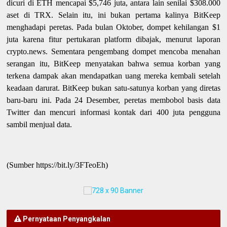
dicuri di ETH mencapai $5,746 juta, antara lain senilai $308.000
aset di TRX. Selain itu, ini bukan pertama kalinya BitKeep
menghadapi peretas. Pada bulan Oktober, dompet kehilangan $1
juta karena fitur pertukaran platform dibajak, menurut laporan
crypto.news. Sementara pengembang dompet mencoba menahan
serangan itu, BitKeep menyatakan bahwa semua korban yang
terkena dampak akan mendapatkan uang mereka kembali setelah
keadaan darurat. BitKeep bukan satu-satunya korban yang diretas
baru-baru ini. Pada 24 Desember, peretas membobol basis data
Twitter dan mencuri informasi kontak dari 400 juta pengguna
sambil menjual data.
(Sumber https://bit.ly/3FTeoEh)
Pernyataan Penyangkalan