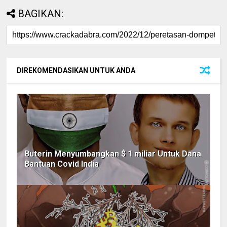
BAGIKAN:
DIREKOMENDASIKAN UNTUK ANDA
Buterin Menyumbangkan $ 1 miliar Untuk Dana
Bantuan Covid India