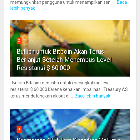
memungkinkan pengguna untuk menampilkan seni ...
Baca
lebih banyak
2
Bullish untuk Bitcoin Akan Terus
Berlanjut Setelah Menembus Level
Resistansi $ 60.000
Bullish Bitcoin mencoba untuk meningkatkan level
resistensi $ 60.000 karena kenaikan imbal hasil Treasury AS
terus mendatangkan akibat di ...
Baca lebih banyak
3