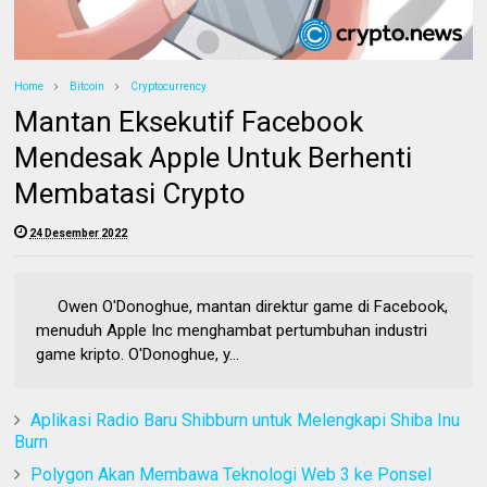
Home
Bitcoin
Cryptocurrency
Mantan Eksekutif Facebook
Mendesak Apple Untuk Berhenti
Membatasi Crypto
24 Desember 2022
Owen O'Donoghue, mantan direktur game di Facebook,
menuduh Apple Inc menghambat pertumbuhan industri
game kripto. O'Donoghue, y...
Aplikasi Radio Baru Shibburn untuk Melengkapi Shiba Inu
Burn
Polygon Akan Membawa Teknologi Web 3 ke Ponsel