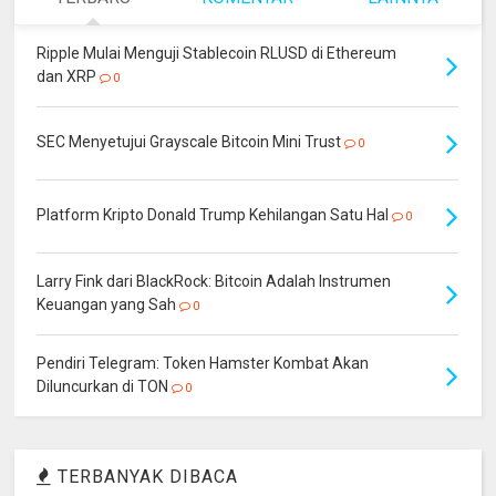
Ripple Mulai Menguji Stablecoin RLUSD di Ethereum
dan XRP
0
SEC Menyetujui Grayscale Bitcoin Mini Trust
0
Platform Kripto Donald Trump Kehilangan Satu Hal
0
Larry Fink dari BlackRock: Bitcoin Adalah Instrumen
Keuangan yang Sah
0
Pendiri Telegram: Token Hamster Kombat Akan
Diluncurkan di TON
0
TERBANYAK DIBACA