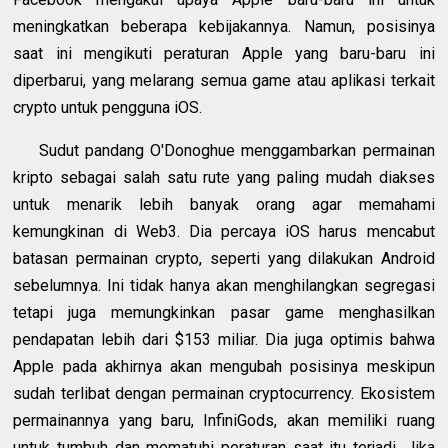
meningkatkan beberapa kebijakannya. Namun, posisinya
saat ini mengikuti peraturan Apple yang baru-baru ini
diperbarui, yang melarang semua game atau aplikasi terkait
crypto untuk pengguna iOS.
Sudut pandang O'Donoghue menggambarkan permainan
kripto sebagai salah satu rute yang paling mudah diakses
untuk menarik lebih banyak orang agar memahami
kemungkinan di Web3. Dia percaya iOS harus mencabut
batasan permainan crypto, seperti yang dilakukan Android
sebelumnya. Ini tidak hanya akan menghilangkan segregasi
tetapi juga memungkinkan pasar game menghasilkan
pendapatan lebih dari $153 miliar. Dia juga optimis bahwa
Apple pada akhirnya akan mengubah posisinya meskipun
sudah terlibat dengan permainan cryptocurrency. Ekosistem
permainannya yang baru, InfiniGods, akan memiliki ruang
untuk tumbuh dan mematuhi peraturan saat itu terjadi. Jika