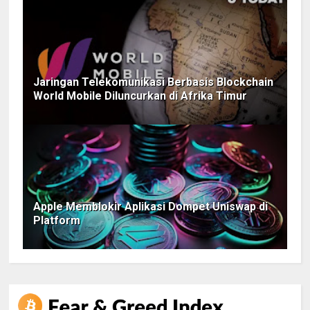
Jaringan Telekomunikasi Berbasis Blockchain
World Mobile Diluncurkan di Afrika Timur
Apple Memblokir Aplikasi Dompet Uniswap di
Platform