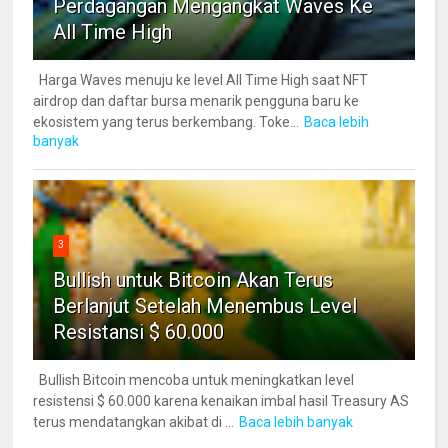
Perdagangan Mengangkat Waves Ke
All Time High
Harga Waves menuju ke level All Time High saat NFT
airdrop dan daftar bursa menarik pengguna baru ke
ekosistem yang terus berkembang. Toke...
Baca lebih
banyak
3
Bullish untuk Bitcoin Akan Terus
Berlanjut Setelah Menembus Level
Resistansi $ 60.000
Bullish Bitcoin mencoba untuk meningkatkan level
resistensi $ 60.000 karena kenaikan imbal hasil Treasury AS
terus mendatangkan akibat di ...
Baca lebih banyak