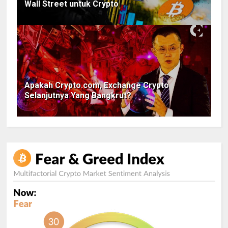
Wall Street untuk Crypto
Apakah Crypto.com, Exchange Crypto
Selanjutnya Yang Bangkrut?