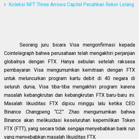
Koleksi NFT Three Arrows Capital Pecahkan Rekor Lelang
Seorang juru bicara Visa mengonfirmasi kepada
Cointelegraph bahwa perusahaan telah mengakhiri perjanjian
globalnya dengan FTX. Hanya sebulan setelah raksasa
pembayaran Visa mengumumkan kemitraan dengan FTX
untuk meluncurkan program kartu debit di 40 negara di
seluruh dunia, Visa tiba-tiba mengakhiri program karena
masalah kebangkrutan dan kebangkrutan FTX baru-baru ini.
Masalah likuiditas FTX dipicu minggu lalu ketika CEO
Binance Changpeng “CZ” Zhao mengumumkan bahwa
Binance akan melikuidasi keseluruhan kepemilikan Token
FTX (FTT), yang secara tidak sengaja menyebabkan bank run
yang menyebabkan masalah likuiditas FTX.