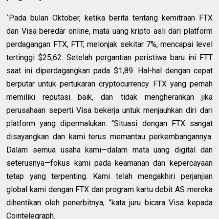
`Pada bulan Oktober, ketika berita tentang kemitraan FTX
dan Visa beredar online, mata uang kripto asli dari platform
perdagangan FTX, FTT, melonjak sekitar 7%, mencapai level
tertinggi $25,62. Setelah pergantian peristiwa baru ini FTT
saat ini diperdagangkan pada $1,89. Hal-hal dengan cepat
berputar untuk pertukaran cryptocurrency FTX yang pernah
memiliki reputasi baik, dan tidak mengherankan jika
perusahaan seperti Visa bekerja untuk menjauhkan diri dari
platform yang dipermalukan. “Situasi dengan FTX sangat
disayangkan dan kami terus memantau perkembangannya.
Dalam semua usaha kami—dalam mata uang digital dan
seterusnya—fokus kami pada keamanan dan kepercayaan
tetap yang terpenting. Kami telah mengakhiri perjanjian
global kami dengan FTX dan program kartu debit AS mereka
dihentikan oleh penerbitnya, ”kata juru bicara Visa kepada
Cointelegraph.