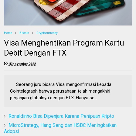
Home
Bitcoin
Cryptocurrency
Visa Menghentikan Program Kartu
Debit Dengan FTX
15 November 2022
Seorang juru bicara Visa mengonfirmasi kepada
Cointelegraph bahwa perusahaan telah mengakhiri
perjanjian globalnya dengan FTX. Hanya se...
Ronaldinho Bisa Dipenjara Karena Penipuan Kripto
MicroStrategy, Hang Seng dan HSBC Meningkatkan
Adopsi