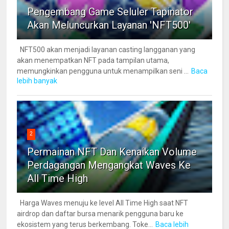
Pengembang Game Seluler Tapinator
Akan Meluncurkan Layanan 'NFT500'
NFT500 akan menjadi layanan casting langganan yang
akan menempatkan NFT pada tampilan utama,
memungkinkan pengguna untuk menampilkan seni ...
Baca
lebih banyak
2
Permainan NFT Dan Kenaikan Volume
Perdagangan Mengangkat Waves Ke
All Time High
Harga Waves menuju ke level All Time High saat NFT
airdrop dan daftar bursa menarik pengguna baru ke
ekosistem yang terus berkembang. Toke...
Baca lebih