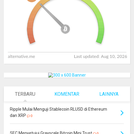
TERBARU
KOMENTAR
LAINNYA
Ripple Mulai Menguji Stablecoin RLUSD di Ethereum
dan XRP
0
SEC Menyetujui Grayscale Bitcoin Mini Trust
0