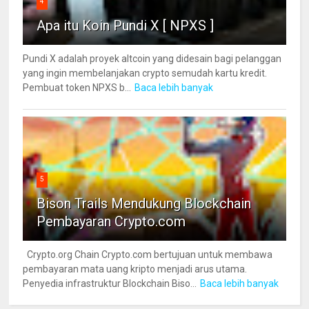
4
Apa itu Koin Pundi X [ NPXS ]
Pundi X adalah proyek altcoin yang didesain bagi pelanggan
yang ingin membelanjakan crypto semudah kartu kredit.
Pembuat token NPXS b...
Baca lebih banyak
5
Bison Trails Mendukung Blockchain
Pembayaran Crypto.com
Crypto.org Chain Crypto.com bertujuan untuk membawa
pembayaran mata uang kripto menjadi arus utama.
Penyedia infrastruktur Blockchain Biso...
Baca lebih banyak