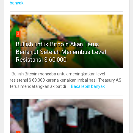
banyak
3
Bullish untuk Bitcoin Akan Terus
Berlanjut Setelah Menembus Level
Resistansi $ 60.000
Bullish Bitcoin mencoba untuk meningkatkan level
resistensi $ 60.000 karena kenaikan imbal hasil Treasury AS
terus mendatangkan akibat di ...
Baca lebih banyak