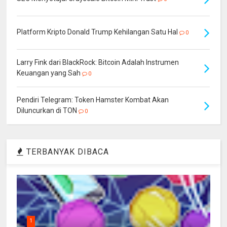
Platform Kripto Donald Trump Kehilangan Satu Hal
0
Larry Fink dari BlackRock: Bitcoin Adalah Instrumen
Keuangan yang Sah
0
Pendiri Telegram: Token Hamster Kombat Akan
Diluncurkan di TON
0
TERBANYAK DIBACA
1