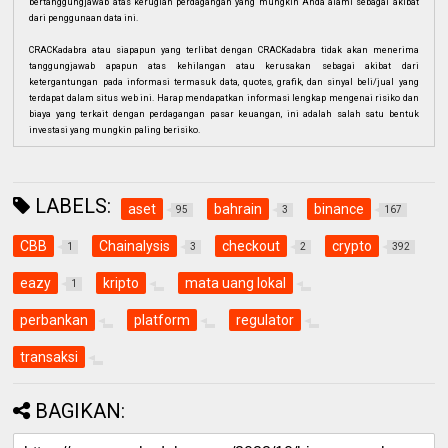
bertanggungjawab atas kerugian perdagangan yang mungkin Anda alami sebagai akibat
dari penggunaan data ini.
CRACKadabra atau siapapun yang terlibat dengan CRACKadabra tidak akan menerima
tanggungjawab apapun atas kehilangan atau kerusakan sebagai akibat dari
ketergantungan pada informasi termasuk data, quotes, grafik, dan sinyal beli/jual yang
terdapat dalam situs web ini. Harap mendapatkan informasi lengkap mengenai risiko dan
biaya yang terkait dengan perdagangan pasar keuangan, ini adalah salah satu bentuk
investasi yang mungkin paling berisiko.
LABELS:
aset
bahrain
binance
95
3
167
CBB
Chainalysis
checkout
crypto
1
3
2
392
eazy
kripto
mata uang lokal
1
perbankan
platform
regulator
transaksi
BAGIKAN: