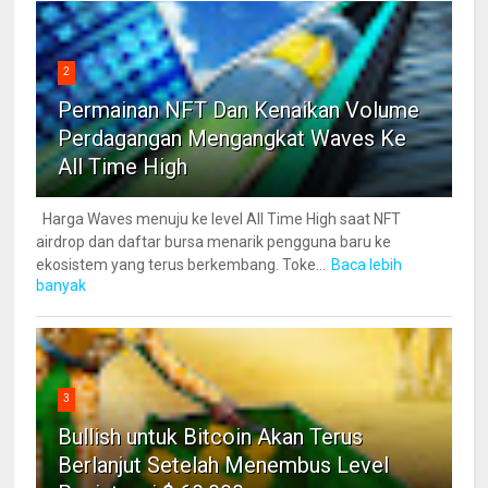
2
Permainan NFT Dan Kenaikan Volume
Perdagangan Mengangkat Waves Ke
All Time High
Harga Waves menuju ke level All Time High saat NFT
airdrop dan daftar bursa menarik pengguna baru ke
ekosistem yang terus berkembang. Toke...
Baca lebih
banyak
3
Bullish untuk Bitcoin Akan Terus
Berlanjut Setelah Menembus Level