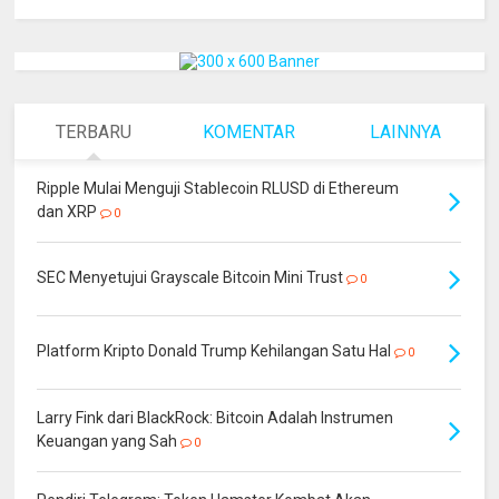
TERBARU
KOMENTAR
LAINNYA
Ripple Mulai Menguji Stablecoin RLUSD di Ethereum
dan XRP
0
SEC Menyetujui Grayscale Bitcoin Mini Trust
0
Platform Kripto Donald Trump Kehilangan Satu Hal
0
Larry Fink dari BlackRock: Bitcoin Adalah Instrumen
Keuangan yang Sah
0