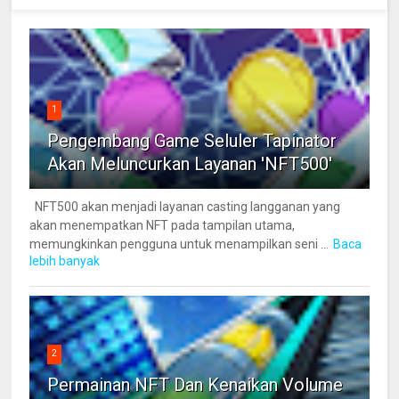
1
Pengembang Game Seluler Tapinator
Akan Meluncurkan Layanan 'NFT500'
NFT500 akan menjadi layanan casting langganan yang
akan menempatkan NFT pada tampilan utama,
memungkinkan pengguna untuk menampilkan seni ...
Baca
lebih banyak
2
Permainan NFT Dan Kenaikan Volume