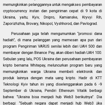
memungkinkan pelanggannya untuk mengakses pembayaran
cryptocurrency instan dan pengiriman cepat di 9 kota di
Ukraina, yaitu; Kyiv, Dnipro, Kamianske, Kryvyi Rih,
Zaporizhzhia, Brovary, Nikopol, Vyshhorod, dan Pavlograd.
Perusahaan juga telah mengumumkan “promosi dana
hadiah”, di mana pelanggan yang memesan apa pun dari
program Pengiriman VARUS senilai lebih dari UAH 500 dan
membayar dengan Binance Pay, akan diberi hadiah UAH 100.
Sebulan yang lalu, POS Ukraina dan perusahaan pembayaran
kripto bernama Whitepay, meluncurkan program baru yang
memungkinkan warga Ukraina membeli elektronik dan
produk lainnya dengan mata uang kripto. Hadir di KTT
Teknologi Kyiv tahun ini yang diselenggarakan pada 6 -9
September di Ukraina, Pendiri Ethereum Vitalik berbagi
bahwa: “Ukraina bisa menjadi hub Web3 berikutnya”. Dia
berbagi: “Sebuah negara dapat menjadi hub Web3 jika