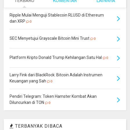
TERBARU
KOMENTAR
LAINNYA
Ripple Mulai Menguji Stablecoin RLUSD di Ethereum
dan XRP
0
SEC Menyetujui Grayscale Bitcoin Mini Trust
0
Platform Kripto Donald Trump Kehilangan Satu Hal
0
Larry Fink dari BlackRock: Bitcoin Adalah Instrumen
Keuangan yang Sah
0
Pendiri Telegram: Token Hamster Kombat Akan
Diluncurkan di TON
0
TERBANYAK DIBACA