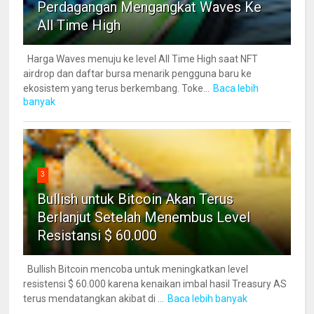
Perdagangan Mengangkat Waves Ke
All Time High
Harga Waves menuju ke level All Time High saat NFT
airdrop dan daftar bursa menarik pengguna baru ke
ekosistem yang terus berkembang. Toke...
Baca lebih
banyak
3
Bullish untuk Bitcoin Akan Terus
Berlanjut Setelah Menembus Level
Resistansi $ 60.000
Bullish Bitcoin mencoba untuk meningkatkan level
resistensi $ 60.000 karena kenaikan imbal hasil Treasury AS
terus mendatangkan akibat di ...
Baca lebih banyak