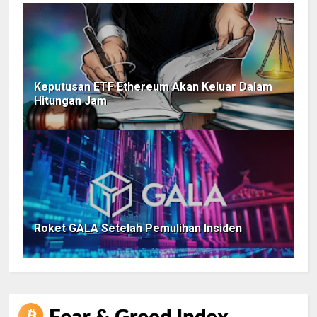
Keputusan ETF Ethereum Akan Keluar Dalam
Hitungan Jam
Roket GALA Setelah Pemulihan Insiden