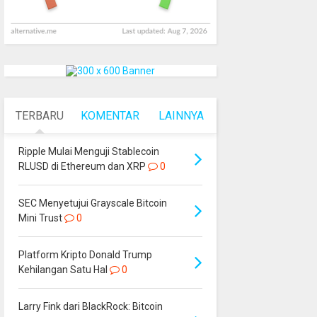
TERBARU
KOMENTAR
LAINNYA
Ripple Mulai Menguji Stablecoin
RLUSD di Ethereum dan XRP
0
SEC Menyetujui Grayscale Bitcoin
Mini Trust
0
Platform Kripto Donald Trump
Kehilangan Satu Hal
0
Larry Fink dari BlackRock: Bitcoin