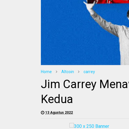
Home
Altcoin
carrey
Jim Carrey Mena
Kedua
13 Agustus 2022