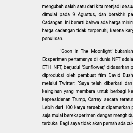
mengubah salah satu dari kita menjadi sesuat
dimulai pada 9 Agustus, dan berakhir pa
Cadangan. Ini berarti bahwa ada harga mini
harga cadangan tidak terpenuhi, karena kar
penulisan.
'Goon In The Moonlight' bukanla
Eksperimen pertamanya di dunia NFT adalah
ETH. NFT, berjudul 'Sunflower,' didasarkan 
diproduksi oleh pembuat film David Bus
melalui Twitter: “Saya telah diberkati da
keinginan yang membara untuk berbagi ke
kepresidenan Trump, Carrey secara teratur
Lebih dari 100 karya tersebut dipamerkan 
saja mulai bereksperimen dengan menghidup
terbuka. Bagi saya tidak akan pernah ada cuk