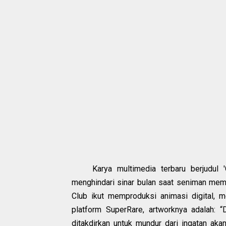
Karya multimedia terbaru berjudul
menghindari sinar bulan saat seniman memb
Club ikut memproduksi animasi digital, m
platform SuperRare, artworknya adalah: 
ditakdirkan untuk mundur dari ingatan aka