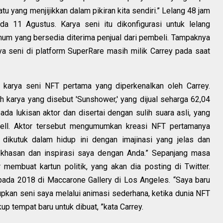
u yang menjijikkan dalam pikiran kita sendiri.” Lelang 48 jam
da 11 Agustus. Karya seni itu dikonfigurasi untuk lelang
mum yang bersedia diterima penjual dari pembeli. Tampaknya
ya seni di platform SuperRare masih milik Carrey pada saat
h karya seni NFT pertama yang diperkenalkan oleh Carrey.
 karya yang disebut 'Sunshower,' yang dijual seharga 62,04
pada lukisan aktor dan disertai dengan sulih suara asli, yang
hell. Aktor tersebut mengumumkan kreasi NFT pertamanya
n dikutuk dalam hidup ini dengan imajinasi yang jelas dan
khasan dan inspirasi saya dengan Anda.” Sepanjang masa
 membuat kartun politik, yang akan dia posting di Twitter.
pada 2018 di Maccarone Gallery di Los Angeles. “Saya baru
kan seni saya melalui animasi sederhana, ketika dunia NFT
up tempat baru untuk dibuat, ”kata Carrey.