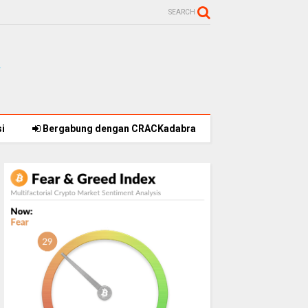
SEARCH
i
Bergabung dengan CRACKadabra