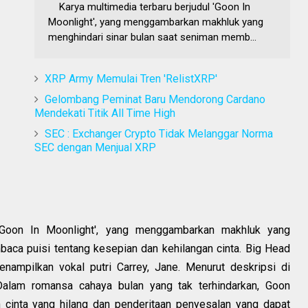
Karya multimedia terbaru berjudul 'Goon In
Moonlight', yang menggambarkan makhluk yang
menghindari sinar bulan saat seniman memb...
XRP Army Memulai Tren 'RelistXRP'
Gelombang Peminat Baru Mendorong Cardano
Mendekati Titik All Time High
SEC : Exchanger Crypto Tidak Melanggar Norma
SEC dengan Menjual XRP
 'Goon In Moonlight', yang menggambarkan makhluk yang
aca puisi tentang kesepian dan kehilangan cinta. Big Head
enampilkan vokal putri Carrey, Jane. Menurut deskripsi di
“Dalam romansa cahaya bulan yang tak terhindarkan, Goon
n cinta yang hilang dan penderitaan penyesalan yang dapat