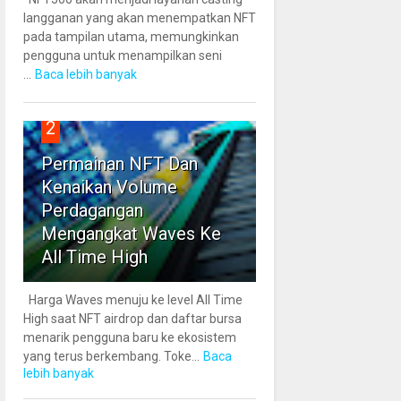
langganan yang akan menempatkan NFT
pada tampilan utama, memungkinkan
pengguna untuk menampilkan seni
...
Baca lebih banyak
2
Permainan NFT Dan
Kenaikan Volume
Perdagangan
Mengangkat Waves Ke
All Time High
Harga Waves menuju ke level All Time
High saat NFT airdrop dan daftar bursa
menarik pengguna baru ke ekosistem
yang terus berkembang. Toke...
Baca
lebih banyak