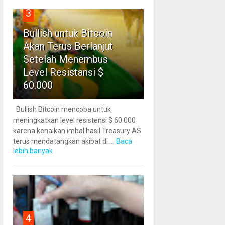
3
Bullish untuk Bitcoin
Akan Terus Berlanjut
Setelah Menembus
Level Resistansi $
60.000
Bullish Bitcoin mencoba untuk
meningkatkan level resistensi $ 60.000
karena kenaikan imbal hasil Treasury AS
terus mendatangkan akibat di ...
Baca
lebih banyak
4