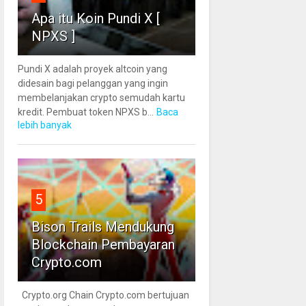
Apa itu Koin Pundi X [
NPXS ]
Pundi X adalah proyek altcoin yang
didesain bagi pelanggan yang ingin
membelanjakan crypto semudah kartu
kredit. Pembuat token NPXS b...
Baca
lebih banyak
5
Bison Trails Mendukung
Blockchain Pembayaran
Crypto.com
Crypto.org Chain Crypto.com bertujuan