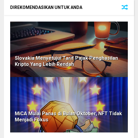
DIREKOMENDASIKAN UNTUK ANDA
Slovakia Menyetujui Tarif Pajak Penghasilan
Kripto Yang Lebih Rendah
MiCA Mulai Panas di Bulan Oktober, NFT Tidak
Menjadi Fokus