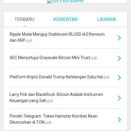
TERBARU
KOMENTAR
LAINNYA
Ripple Mulai Menguji Stablecoin RLUSD di Ethereum
dan XRP
0
SEC Menyetujui Grayscale Bitcoin Mini Trust
0
Platform Kripto Donald Trump Kehilangan Satu Hal
0
Larry Fink dari BlackRock: Bitcoin Adalah Instrumen
Keuangan yang Sah
0
Pendiri Telegram: Token Hamster Kombat Akan
Diluncurkan di TON
0