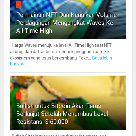
2
Permainan NFT Dan Kenaikan Volume
Perdagangan Mengangkat Waves Ke
All Time High
Harga Waves menuju ke level All Time High saat NFT
airdrop dan daftar bursa menarik pengguna baru ke
ekosistem yang terus berkembang. Toke...
Baca lebih
banyak
3
Bullish untuk Bitcoin Akan Terus
Berlanjut Setelah Menembus Level
Resistansi $ 60.000