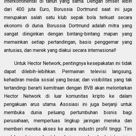
Interkontinental di tahun yang sama. Dengan omset lebih
dari 400 juta Euro, Borussia Dortmund saat ini juga
merupakan salah satu klub sepak bola terkuat secara
ekonomi di dunia. Borussia Dortmund adalah mitra yang
sangat diinginkan dengan bintang-bintang mapan yang
memainkan setiap pertandingan, basis penggemar yang
antusias, dan merek yang diakui secara internasional!
Untuk Hector Network, pentingnya kesepakatan ini tidak
dapat dilebih-lebihkan. Permainan televisi langsung,
kehadiran media sosial yang besar, dan visibilitas yang tak
tertandingi berarti kemitraan dengan BVB akan melontarkan
Hector Network di luar komunitas kripto ke dalam
pengakuan arus utama. Asosiasi ini juga berjanji untuk
membuka dunia peluang pertumbuhan bisnis bagi
perusahaan, memperluas lingkup jaringan mereka dan
memberi mereka akses ke acara industri profil tinggi. Tim