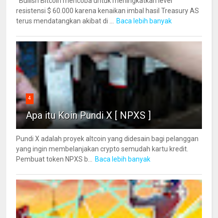
Bullish Bitcoin mencoba untuk meningkatkan level
resistensi $ 60.000 karena kenaikan imbal hasil Treasury AS
terus mendatangkan akibat di ...
Baca lebih banyak
4
Apa itu Koin Pundi X [ NPXS ]
Pundi X adalah proyek altcoin yang didesain bagi pelanggan
yang ingin membelanjakan crypto semudah kartu kredit.
Pembuat token NPXS b...
Baca lebih banyak