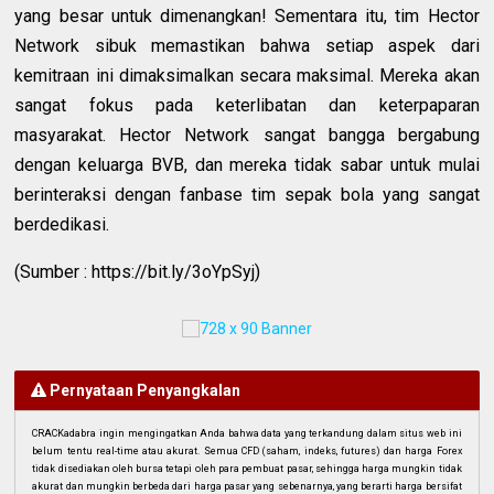
yang besar untuk dimenangkan! Sementara itu, tim Hector
Network sibuk memastikan bahwa setiap aspek dari
kemitraan ini dimaksimalkan secara maksimal. Mereka akan
sangat fokus pada keterlibatan dan keterpaparan
masyarakat. Hector Network sangat bangga bergabung
dengan keluarga BVB, dan mereka tidak sabar untuk mulai
berinteraksi dengan fanbase tim sepak bola yang sangat
berdedikasi.
(Sumber : https://bit.ly/3oYpSyj)
Pernyataan Penyangkalan
CRACKadabra ingin mengingatkan Anda bahwa data yang terkandung dalam situs web ini
belum tentu real-time atau akurat. Semua CFD (saham, indeks, futures) dan harga Forex
tidak disediakan oleh bursa tetapi oleh para pembuat pasar, sehingga harga mungkin tidak
akurat dan mungkin berbeda dari harga pasar yang sebenarnya, yang berarti harga bersifat