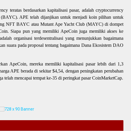
ncy teratas berdasarkan kapitalisasi pasar, adalah cryptocurrency
 (BAYC). APE telah dijanjikan untuk menjadi koin pilihan untuk
egang NFT BAYC atau Mutant Ape Yacht Club (MAYC) di dompet
Coin. Siapa pun yang memiliki ApeCoin juga memiliki akses ke
ah organisasi terdesentralisasi yang menunjukkan bagaimana
an suara pada proposal tentang bagaimana Dana Ekosistem DAO
an ApeCoin, mereka memiliki kapitalisasi pasar lebih dari 1,3
harga APE berada di sekitar $4,54, dengan peningkatan perubahan
ga telah mencapai tempat ke-35 di peringkat pasar CoinMarketCap.