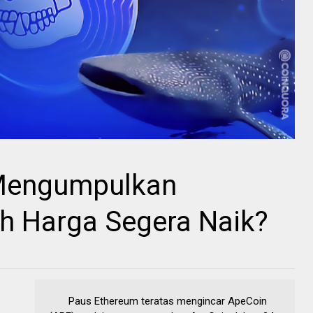
Mengumpulkan
h Harga Segera Naik?
Paus Ethereum teratas mengincar ApeCoin