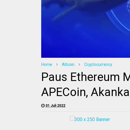
Home
Altcoin
Cryptocurrency
Paus Ethereum 
APECoin, Akanka
01 Juli 2022