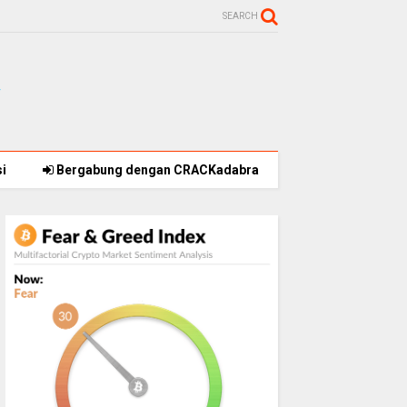
SEARCH
i
Bergabung dengan CRACKadabra