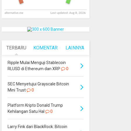
TERBARU
KOMENTAR
LAINNYA
Ripple Mulai Menguji Stablecoin
RLUSD di Ethereum dan XRP
0
SEC Menyetujui Grayscale Bitcoin
Mini Trust
0
Platform Kripto Donald Trump
Kehilangan Satu Hal
0
Larry Fink dari BlackRock: Bitcoin