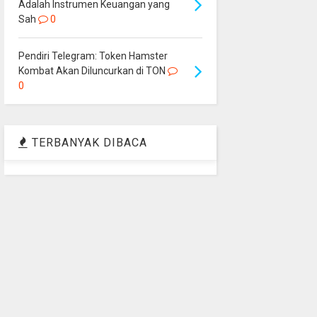
Adalah Instrumen Keuangan yang
Sah
0
Pendiri Telegram: Token Hamster
Kombat Akan Diluncurkan di TON
0
TERBANYAK DIBACA