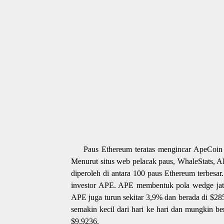
Paus Ethereum teratas mengincar ApeCoin
Menurut situs web pelacak paus, WhaleStats, AP
diperoleh di antara 100 paus Ethereum terbesar
investor APE. APE membentuk pola wedge jat
APE juga turun sekitar 3,9% dan berada di $28
semakin kecil dari hari ke hari dan mungkin b
$9,9236.