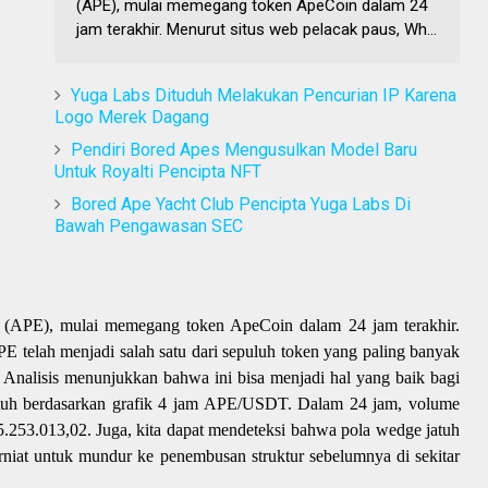
(APE), mulai memegang token ApeCoin dalam 24
jam terakhir. Menurut situs web pelacak paus, Wh...
Yuga Labs Dituduh Melakukan Pencurian IP Karena
Logo Merek Dagang
Pendiri Bored Apes Mengusulkan Model Baru
Untuk Royalti Pencipta NFT
Bored Ape Yacht Club Pencipta Yuga Labs Di
Bawah Pengawasan SEC
 (APE), mulai memegang token ApeCoin dalam 24 jam terakhir.
E telah menjadi salah satu dari sepuluh token yang paling banyak
. Analisis menunjukkan bahwa ini bisa menjadi hal yang baik bagi
uh berdasarkan grafik 4 jam APE/USDT. Dalam 24 jam, volume
5.253.013,02. Juga, kita dapat mendeteksi bahwa pola wedge jatuh
erniat untuk mundur ke penembusan struktur sebelumnya di sekitar