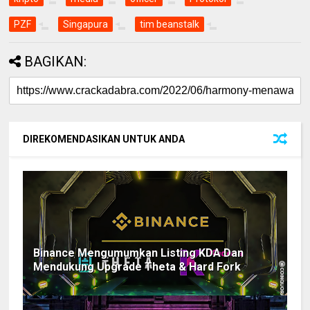
PZF
Singapura
tim beanstalk
BAGIKAN:
DIREKOMENDASIKAN UNTUK ANDA
Binance Mengumumkan Listing KDA Dan
Mendukung Upgrade Theta & Hard Fork