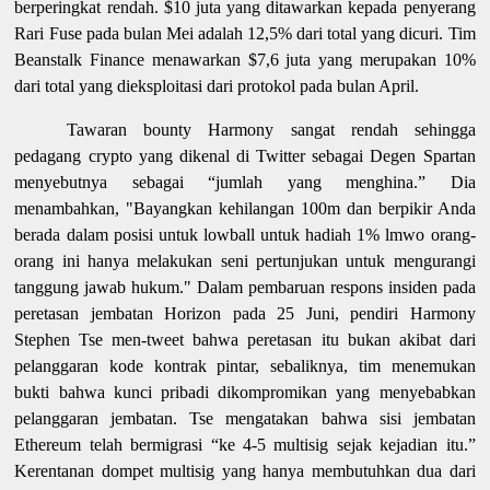
berperingkat rendah. $10 juta yang ditawarkan kepada penyerang
Rari Fuse pada bulan Mei adalah 12,5% dari total yang dicuri. Tim
Beanstalk Finance menawarkan $7,6 juta yang merupakan 10%
dari total yang dieksploitasi dari protokol pada bulan April.
Tawaran bounty Harmony sangat rendah sehingga
pedagang crypto yang dikenal di Twitter sebagai Degen Spartan
menyebutnya sebagai “jumlah yang menghina.” Dia
menambahkan, "Bayangkan kehilangan 100m dan berpikir Anda
berada dalam posisi untuk lowball untuk hadiah 1% lmwo orang-
orang ini hanya melakukan seni pertunjukan untuk mengurangi
tanggung jawab hukum." Dalam pembaruan respons insiden pada
peretasan jembatan Horizon pada 25 Juni, pendiri Harmony
Stephen Tse men-tweet bahwa peretasan itu bukan akibat dari
pelanggaran kode kontrak pintar, sebaliknya, tim menemukan
bukti bahwa kunci pribadi dikompromikan yang menyebabkan
pelanggaran jembatan. Tse mengatakan bahwa sisi jembatan
Ethereum telah bermigrasi “ke 4-5 multisig sejak kejadian itu.”
Kerentanan dompet multisig yang hanya membutuhkan dua dari