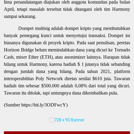
lima penandatangan diajukan oleh anggota komunitas pada bulan
April, tetapi masalah tersebut tidak ditangani oleh tim Harmony
sampai sekarang.
Dompet multisig adalah dompet kripto yang membutuhkan
banyak pemegang kunci untuk menyetujui transaksi. Dompet ini
biasanya digunakan di proyek kripto. Pada saat penulisan, peretas
Horizon Bridge belum memindahkan dana yang dicuri ke Tornado
Cash, mixer Ether (ETH), atau anonimizer lainnya. Harapan tidak
hilang untuk Harmony, karena hadiah $ 1 jutanya tidak sebanding
dengan jumlah dana yang hilang. Pada tahun 2021, platform
interoperabilitas Poly Network diretas senilai $610 juta. Tawaran
hadiah tim sebesar $500.000 adalah 0,08% dari total yang dicuri.
Tawaran itu ditolak, tapi untungnya dana dikembalikan pula.
(Sumber https://bit.ly/3ODFwcY)