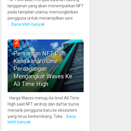
langganan yang akan menempatkan NFT
pada tampilan utama, memungkinkan
pengguna untuk menampilkan seni
...
Baca lebih banyak
2
Permainan NFT Dan
Kenaikan Volume
Perdagangan
Mengangkat Waves Ke
All Time High
Harga Waves menuju ke level All Time
High saat NFT airdrop dan daftar bursa
menarik pengguna baru ke ekosistem
yang terus berkembang. Toke...
Baca
lebih banyak