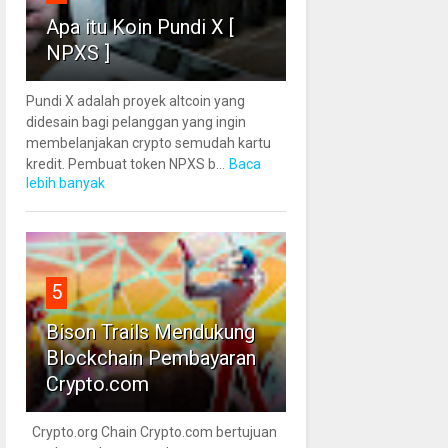
Apa itu Koin Pundi X [
NPXS ]
Pundi X adalah proyek altcoin yang
didesain bagi pelanggan yang ingin
membelanjakan crypto semudah kartu
kredit. Pembuat token NPXS b...
Baca
lebih banyak
5
Bison Trails Mendukung
Blockchain Pembayaran
Crypto.com
Crypto.org Chain Crypto.com bertujuan