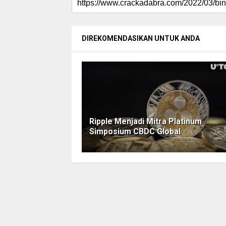
DIREKOMENDASIKAN UNTUK ANDA
Ripple Menjadi Mitra Platinum
Simposium CBDC Global