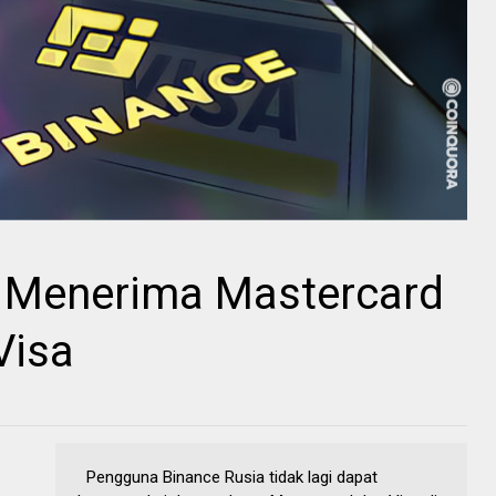
i Menerima Mastercard
Visa
Pengguna Binance Rusia tidak lagi dapat