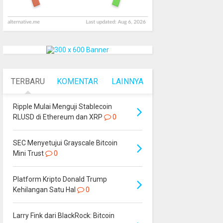
TERBARU
KOMENTAR
LAINNYA
Ripple Mulai Menguji Stablecoin
RLUSD di Ethereum dan XRP
0
SEC Menyetujui Grayscale Bitcoin
Mini Trust
0
Platform Kripto Donald Trump
Kehilangan Satu Hal
0
Larry Fink dari BlackRock: Bitcoin