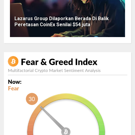
Lazarus Group Dilaporkan Berada Di Balik
Peretasan CoinEx Senilai $54 juta