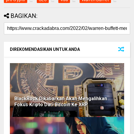
BAGIKAN:
DIREKOMENDASIKAN UNTUK ANDA
BlackRock Dikabarkan Akan Mengalihkan
Fokus Kripto Dari Bitcoin Ke XRP