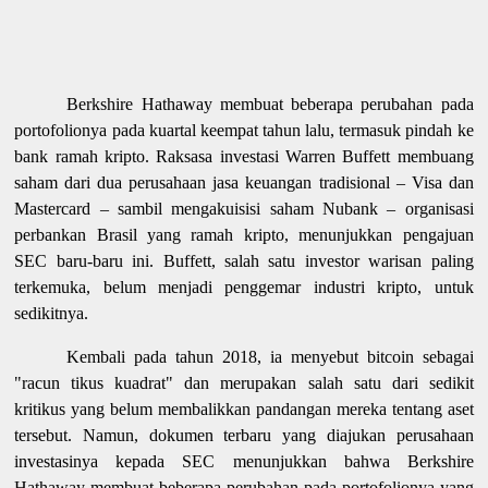
Berkshire Hathaway membuat beberapa perubahan pada
portofolionya pada kuartal keempat tahun lalu, termasuk pindah ke
bank ramah kripto. Raksasa investasi Warren Buffett membuang
saham dari dua perusahaan jasa keuangan tradisional – Visa dan
Mastercard – sambil mengakuisisi saham Nubank – organisasi
perbankan Brasil yang ramah kripto, menunjukkan pengajuan
SEC baru-baru ini. Buffett, salah satu investor warisan paling
terkemuka, belum menjadi penggemar industri kripto, untuk
sedikitnya.
Kembali pada tahun 2018, ia menyebut bitcoin sebagai
"racun tikus kuadrat" dan merupakan salah satu dari sedikit
kritikus yang belum membalikkan pandangan mereka tentang aset
tersebut. Namun, dokumen terbaru yang diajukan perusahaan
investasinya kepada SEC menunjukkan bahwa Berkshire
Hathaway membuat beberapa perubahan pada portofolionya yang