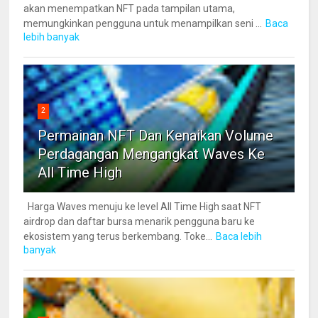
akan menempatkan NFT pada tampilan utama,
memungkinkan pengguna untuk menampilkan seni ...
Baca
lebih banyak
2
Permainan NFT Dan Kenaikan Volume
Perdagangan Mengangkat Waves Ke
All Time High
Harga Waves menuju ke level All Time High saat NFT
airdrop dan daftar bursa menarik pengguna baru ke
ekosistem yang terus berkembang. Toke...
Baca lebih
banyak