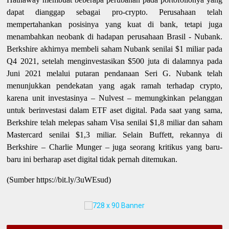
dapat dianggap sebagai pro-crypto. Perusahaan telah
mempertahankan posisinya yang kuat di bank, tetapi juga
menambahkan neobank di hadapan perusahaan Brasil - Nubank.
Berkshire akhirnya membeli saham Nubank senilai $1 miliar pada
Q4 2021, setelah menginvestasikan $500 juta di dalamnya pada
Juni 2021 melalui putaran pendanaan Seri G. Nubank telah
menunjukkan pendekatan yang agak ramah terhadap crypto,
karena unit investasinya – Nulvest – memungkinkan pelanggan
untuk berinvestasi dalam ETF aset digital. Pada saat yang sama,
Berkshire telah melepas saham Visa senilai $1,8 miliar dan saham
Mastercard senilai $1,3 miliar. Selain Buffett, rekannya di
Berkshire – Charlie Munger – juga seorang kritikus yang baru-
baru ini berharap aset digital tidak pernah ditemukan.
(Sumber https://bit.ly/3uWEsud)