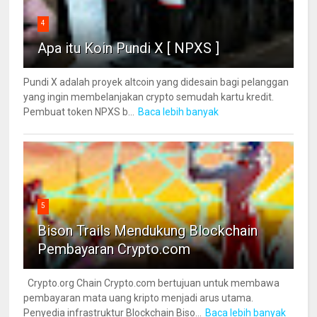
4
Apa itu Koin Pundi X [ NPXS ]
Pundi X adalah proyek altcoin yang didesain bagi pelanggan
yang ingin membelanjakan crypto semudah kartu kredit.
Pembuat token NPXS b...
Baca lebih banyak
5
Bison Trails Mendukung Blockchain
Pembayaran Crypto.com
Crypto.org Chain Crypto.com bertujuan untuk membawa
pembayaran mata uang kripto menjadi arus utama.
Penyedia infrastruktur Blockchain Biso...
Baca lebih banyak