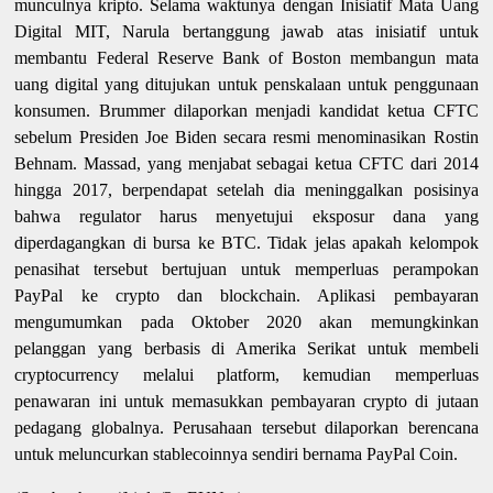
munculnya kripto. Selama waktunya dengan Inisiatif Mata Uang
Digital MIT, Narula bertanggung jawab atas inisiatif untuk
membantu Federal Reserve Bank of Boston membangun mata
uang digital yang ditujukan untuk penskalaan untuk penggunaan
konsumen. Brummer dilaporkan menjadi kandidat ketua CFTC
sebelum Presiden Joe Biden secara resmi menominasikan Rostin
Behnam. Massad, yang menjabat sebagai ketua CFTC dari 2014
hingga 2017, berpendapat setelah dia meninggalkan posisinya
bahwa regulator harus menyetujui eksposur dana yang
diperdagangkan di bursa ke BTC. Tidak jelas apakah kelompok
penasihat tersebut bertujuan untuk memperluas perampokan
PayPal ke crypto dan blockchain. Aplikasi pembayaran
mengumumkan pada Oktober 2020 akan memungkinkan
pelanggan yang berbasis di Amerika Serikat untuk membeli
cryptocurrency melalui platform, kemudian memperluas
penawaran ini untuk memasukkan pembayaran crypto di jutaan
pedagang globalnya. Perusahaan tersebut dilaporkan berencana
untuk meluncurkan stablecoinnya sendiri bernama PayPal Coin.