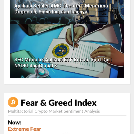
Aplikasi Seluler AMC Theaters Menerima
Dogecoin, Shiba Inu, dan Lainnya
SEC Menolak Aplikasi ETF Bitcoin Spot Dari
NYDIG dan Global X