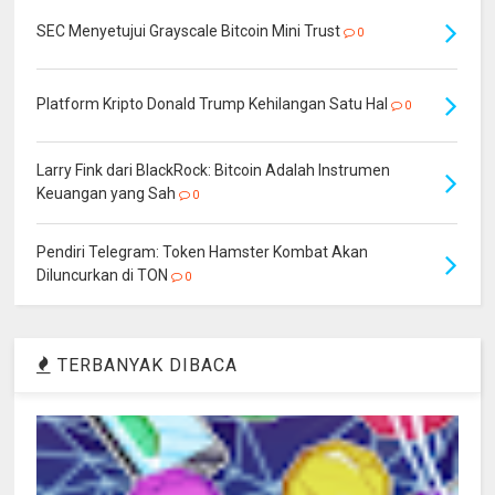
SEC Menyetujui Grayscale Bitcoin Mini Trust
0
Platform Kripto Donald Trump Kehilangan Satu Hal
0
Larry Fink dari BlackRock: Bitcoin Adalah Instrumen
Keuangan yang Sah
0
Pendiri Telegram: Token Hamster Kombat Akan
Diluncurkan di TON
0
TERBANYAK DIBACA