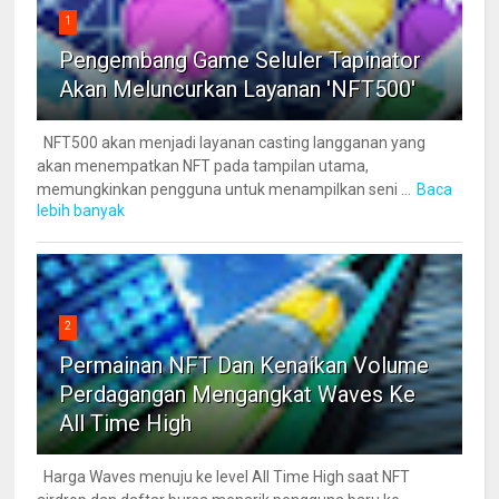
1
Pengembang Game Seluler Tapinator
Akan Meluncurkan Layanan 'NFT500'
NFT500 akan menjadi layanan casting langganan yang
akan menempatkan NFT pada tampilan utama,
memungkinkan pengguna untuk menampilkan seni ...
Baca
lebih banyak
2
Permainan NFT Dan Kenaikan Volume
Perdagangan Mengangkat Waves Ke
All Time High
Harga Waves menuju ke level All Time High saat NFT