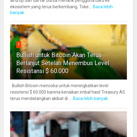
airdrop dan daftar bursa menarik pengguna baru ke
ekosistem yang terus berkembang. Toke...
Baca lebih
banyak
3
Bullish untuk Bitcoin Akan Terus
Berlanjut Setelah Menembus Level
Resistansi $ 60.000
Bullish Bitcoin mencoba untuk meningkatkan level
resistensi $ 60.000 karena kenaikan imbal hasil Treasury AS
terus mendatangkan akibat di ...
Baca lebih banyak