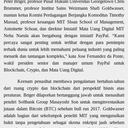
Peter Briger, profesor Pusat Hukum Universitas Georgetown Chris
Brummer, profesor Institut Sains Weizmann Shafi Goldwasser,
mantan ketua Komisi Perdagangan Berjangka Komoditas Timothy
Massad, profesor keuangan MIT Sloan School of Management,
Antoinette Schoar, dan direktur Inisiatif Mata Uang Digital MIT
Neha Narula akan bergabung dengan inisiatif PayPal. “Kami
percaya sangat penting untuk terlibat dengan para pemimpin
terbaik dunia untuk lebih memahami peluang industri yang paling
menarik dan tantangan kompleks,” kata Jose Fernandez da Ponte,
wakil presiden senior dan manajer umum PayPal untuk
Blockchain, Crypto, dan Mata Uang Digital.
Keenam penasihat membawa pengalaman bertahun-tahun
dari ruang crypto dan blockchain dari perspektif bisnis atau
peraturan. Briger dilaporkan bertanggung jawab untuk menasihati
pendiri Softbank Group Masayoshi Son untuk menginvestasikan
jutaan dalam Bitcoin (BTC) sebelum bull run 2017. Goldwasser
adalah bagian dari sekelompok peneliti MIT yang mengusulkan
bukti tanpa pengetahuan sebagai skema enkripsi jauh sebelum