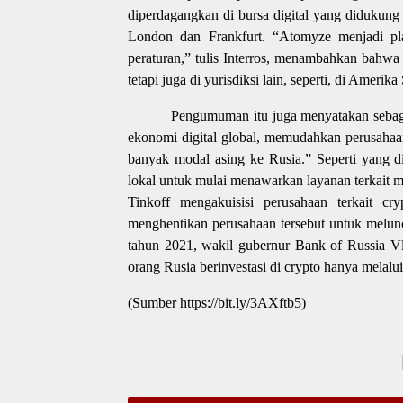
diperdagangkan di bursa digital yang didukung
London dan Frankfurt. “Atomyze menjadi pla
peraturan,” tulis Interros, menambahkan bahwa
tetapi juga di yurisdiksi lain, seperti, di Amerika
Pengumuman itu juga menyatakan sebagai
ekonomi digital global, memudahkan perusaha
banyak modal asing ke Rusia.” Seperti yang 
lokal untuk mulai menawarkan layanan terkait ma
Tinkoff mengakuisisi perusahaan terkait cr
menghentikan perusahaan tersebut untuk meluncu
tahun 2021, wakil gubernur Bank of Russia 
orang Rusia berinvestasi di crypto hanya melalui 
(Sumber https://bit.ly/3AXftb5)