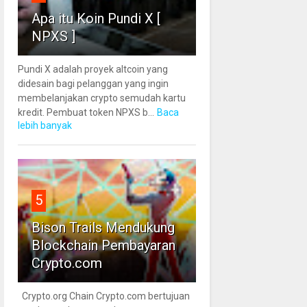
Apa itu Koin Pundi X [
NPXS ]
Pundi X adalah proyek altcoin yang
didesain bagi pelanggan yang ingin
membelanjakan crypto semudah kartu
kredit. Pembuat token NPXS b...
Baca
lebih banyak
5
Bison Trails Mendukung
Blockchain Pembayaran
Crypto.com
Crypto.org Chain Crypto.com bertujuan