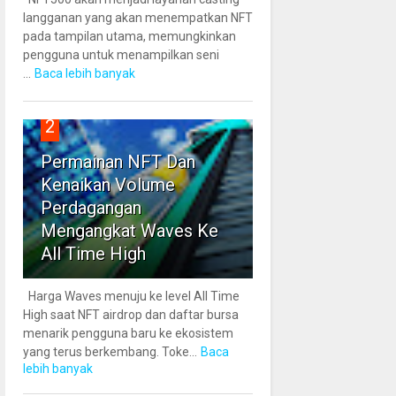
langganan yang akan menempatkan NFT
pada tampilan utama, memungkinkan
pengguna untuk menampilkan seni
...
Baca lebih banyak
2
Permainan NFT Dan
Kenaikan Volume
Perdagangan
Mengangkat Waves Ke
All Time High
Harga Waves menuju ke level All Time
High saat NFT airdrop dan daftar bursa
menarik pengguna baru ke ekosistem
yang terus berkembang. Toke...
Baca
lebih banyak