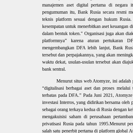
manajemen aset digital pertama di negara 
pengumuman itu, Bank Rusia secara resmi me
teknis platform sesuai dengan hukum Rusia
kesempatan untuk menerbitkan aset keuangan dig
dalam bentuk token." Organisasi juga akan dia
platformnya” karena aturan pertukaran D
mengembangkan DFA lebih lanjut, Bank Rusia
tersebut dan perpajakannya, yang akan meningk
waktu dekat, usulan-usulan tersebut akan diaju
bank sentral.
Menurut situs web Atomyze, ini adalah 
“digitalisasi berbagai aset dan proses melalui
terbatas pada DFA.” Pada Juni 2021, Atomyze
investasi Interros, yang didirikan bersama oleh
sebagai orang terkaya kedua di Rusia dengan k
mengakuisisi saham di perusahaan pertamban
privatisasi Rusia pada tahun 1995.Menurut pe
salah satu penerbit pertama di platform global