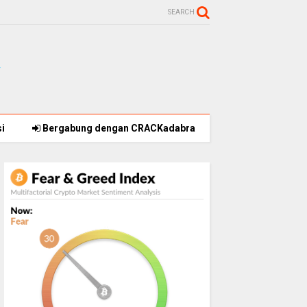
SEARCH
i
Bergabung dengan CRACKadabra