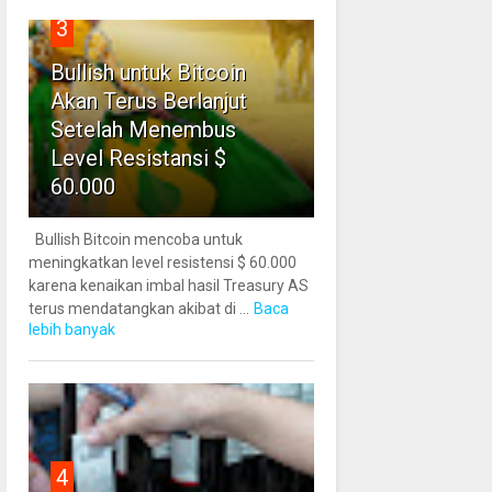
3
Bullish untuk Bitcoin
Akan Terus Berlanjut
Setelah Menembus
Level Resistansi $
60.000
Bullish Bitcoin mencoba untuk
meningkatkan level resistensi $ 60.000
karena kenaikan imbal hasil Treasury AS
terus mendatangkan akibat di ...
Baca
lebih banyak
4