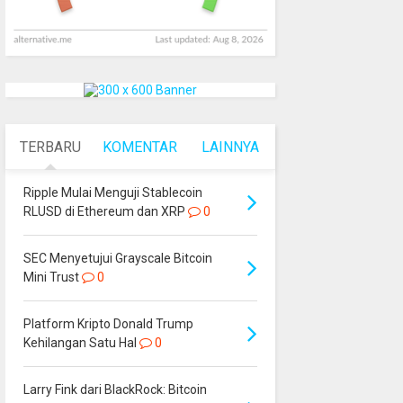
TERBARU
KOMENTAR
LAINNYA
Ripple Mulai Menguji Stablecoin
RLUSD di Ethereum dan XRP
0
SEC Menyetujui Grayscale Bitcoin
Mini Trust
0
Platform Kripto Donald Trump
Kehilangan Satu Hal
0
Larry Fink dari BlackRock: Bitcoin