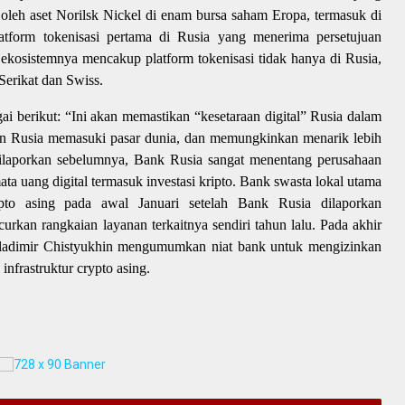
 oleh aset Norilsk Nickel di enam bursa saham Eropa, termasuk di
tform tokenisasi pertama di Rusia yang menerima persetujuan
 ekosistemnya mencakup platform tokenisasi tidak hanya di Rusia,
 Serikat dan Swiss.
 berikut: “Ini akan memastikan “kesetaraan digital” Rusia dalam
an Rusia memasuki pasar dunia, dan memungkinkan menarik lebih
dilaporkan sebelumnya, Bank Rusia sangat menentang perusahaan
ta uang digital termasuk investasi kripto. Bank swasta lokal utama
ypto asing pada awal Januari setelah Bank Rusia dilaporkan
rkan rangkaian layanan terkaitnya sendiri tahun lalu. Pada akhir
Vladimir Chistyukhin mengumumkan niat bank untuk mengizinkan
infrastruktur crypto asing.