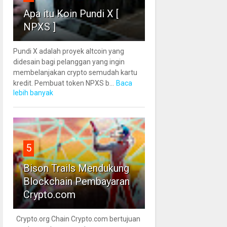
Apa itu Koin Pundi X [
NPXS ]
Pundi X adalah proyek altcoin yang
didesain bagi pelanggan yang ingin
membelanjakan crypto semudah kartu
kredit. Pembuat token NPXS b...
Baca
lebih banyak
5
Bison Trails Mendukung
Blockchain Pembayaran
Crypto.com
Crypto.org Chain Crypto.com bertujuan