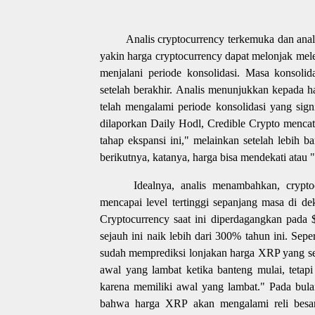
Analis cryptocurrency terkemuka dan ana
yakin harga cryptocurrency dapat melonjak melew
menjalani periode konsolidasi. Masa konsolid
setelah berakhir. Analis menunjukkan kepada 
telah mengalami periode konsolidasi yang sign
dilaporkan Daily Hodl, Credible Crypto mencat
tahap ekspansi ini," melainkan setelah lebih 
berikutnya, katanya, harga bisa mendekati atau "
Idealnya, analis menambahkan, cryp
mencapai level tertinggi sepanjang masa di d
Cryptocurrency saat ini diperdagangkan pada 
sejauh ini naik lebih dari 300% tahun ini. Sep
sudah memprediksi lonjakan harga XRP yang se
awal yang lambat ketika banteng mulai, tetapi
karena memiliki awal yang lambat." Pada bula
bahwa harga XRP akan mengalami reli besar-