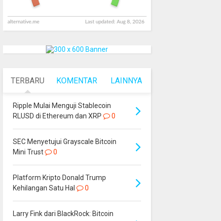
TERBARU
KOMENTAR
LAINNYA
Ripple Mulai Menguji Stablecoin
RLUSD di Ethereum dan XRP
0
SEC Menyetujui Grayscale Bitcoin
Mini Trust
0
Platform Kripto Donald Trump
Kehilangan Satu Hal
0
Larry Fink dari BlackRock: Bitcoin