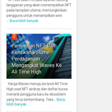
langganan yang akan menempatkan NFT
pada tampilan utama, memungkinkan
pengguna untuk menampilkan seni
...
Baca lebih banyak
2
Permainan NFT Dan
Kenaikan Volume
Perdagangan
Mengangkat Waves Ke
All Time High
Harga Waves menuju ke level All Time
High saat NFT airdrop dan daftar bursa
menarik pengguna baru ke ekosistem
yang terus berkembang. Toke...
Baca
lebih banyak