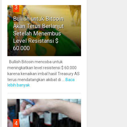
3
Bullish untuk Bitcoin
Akan Terus Berlanjut
Setelah Menembus
Level Resistansi $
60.000
Bullish Bitcoin mencoba untuk
meningkatkan level resistensi $ 60.000
karena kenaikan imbal hasil Treasury AS
terus mendatangkan akibat di ...
Baca
lebih banyak
4