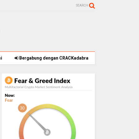
SEARCH
i
Bergabung dengan CRACKadabra