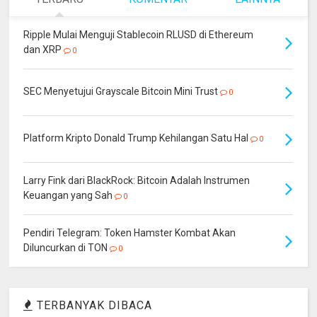
Ripple Mulai Menguji Stablecoin RLUSD di Ethereum
dan XRP
0
SEC Menyetujui Grayscale Bitcoin Mini Trust
0
Platform Kripto Donald Trump Kehilangan Satu Hal
0
Larry Fink dari BlackRock: Bitcoin Adalah Instrumen
Keuangan yang Sah
0
Pendiri Telegram: Token Hamster Kombat Akan
Diluncurkan di TON
0
TERBANYAK DIBACA