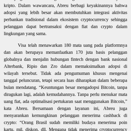
kripto. Dalam wawancara, Abreu berbagi keyakinannya bahwa
adopsi yang lebih besar akan membutuhkan integrasi aktivitas
perbankan tradisional dalam ekosistem cryptocurrency sehingga
pelanggan dapat bertransaksi dengan fiat dan crypto dalam
lingkungan yang sama.
Visa telah menawarkan 180 mata uang pada platformnya
dan akan berupaya memanfaatkan 170 juta basis pelanggan
globalnya dan menjalin hubungan fintech dengan bank nasional
Alterbank, Ripio dan Zro dalam memaksimalkan adopsi di
wilayah tersebut. Tidak ada pengumuman khusus mengenai
tanggal peluncuran, tetapi secara luas diharapkan dalam beberapa
bulan mendatang. “Keuntungan besar mengadopsi Bitcoin, tanpa
diragukan lagi, adalah kemudahannya. Tanpa perlu menukar mata
uang fiat, ada optimalisasi pertukaran saat menggunakan Bitcoin,”
kata Abreu. Bersamaan dengan layanan ini, Abreu juga
menyarankan kemungkinan pelanggan menerima cashback di
crypto: “Orang Brasil sudah memiliki budaya menerima poin
kartu, mil, diskon, dll. Mengapa tidak menerima cryptocurrency