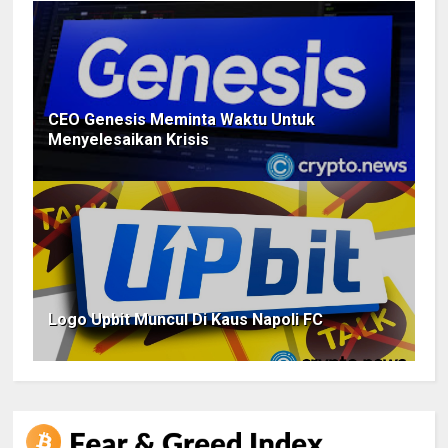
CEO Genesis Meminta Waktu Untuk
Menyelesaikan Krisis
Logo Upbit Muncul Di Kaus Napoli FC