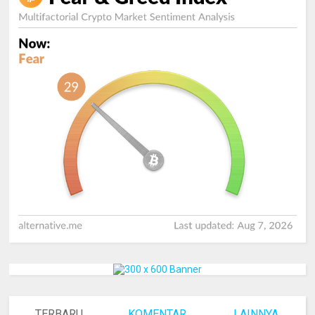
TERBARU
KOMENTAR
LAINNYA