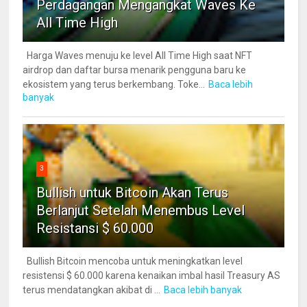
Perdagangan Mengangkat Waves Ke
All Time High
Harga Waves menuju ke level All Time High saat NFT
airdrop dan daftar bursa menarik pengguna baru ke
ekosistem yang terus berkembang. Toke...
Baca lebih
banyak
3
Bullish untuk Bitcoin Akan Terus
Berlanjut Setelah Menembus Level
Resistansi $ 60.000
Bullish Bitcoin mencoba untuk meningkatkan level
resistensi $ 60.000 karena kenaikan imbal hasil Treasury AS
terus mendatangkan akibat di ...
Baca lebih banyak