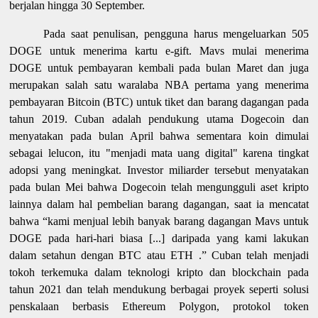
berjalan hingga 30 September.
Pada saat penulisan, pengguna harus mengeluarkan 505
DOGE untuk menerima kartu e-gift. Mavs mulai menerima
DOGE untuk pembayaran kembali pada bulan Maret dan juga
merupakan salah satu waralaba NBA pertama yang menerima
pembayaran Bitcoin (BTC) untuk tiket dan barang dagangan pada
tahun 2019. Cuban adalah pendukung utama Dogecoin dan
menyatakan pada bulan April bahwa sementara koin dimulai
sebagai lelucon, itu "menjadi mata uang digital" karena tingkat
adopsi yang meningkat. Investor miliarder tersebut menyatakan
pada bulan Mei bahwa Dogecoin telah mengungguli aset kripto
lainnya dalam hal pembelian barang dagangan, saat ia mencatat
bahwa “kami menjual lebih banyak barang dagangan Mavs untuk
DOGE pada hari-hari biasa [...] daripada yang kami lakukan
dalam setahun dengan BTC atau ETH .” Cuban telah menjadi
tokoh terkemuka dalam teknologi kripto dan blockchain pada
tahun 2021 dan telah mendukung berbagai proyek seperti solusi
penskalaan berbasis Ethereum Polygon, protokol token