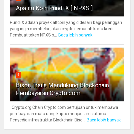
Apa itu Koin Pundi X [ NPXS ]
Pundi X adalah proyek altcoin yang didesain bagi pelanggan
yang ingin membelanjakan crypto semudah kartu kredit.
Pembuat token NPXS b...
Baca lebih banyak
5
Bison Trails Mendukung Blockchain
Pembayaran Crypto.com
Crypto.org Chain Crypto.com bertujuan untuk membawa
pembayaran mata uang kripto menjadi arus utama.
Penyedia infrastruktur Blockchain Biso...
Baca lebih banyak