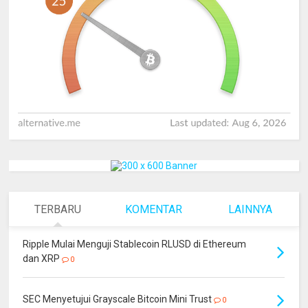
TERBARU
KOMENTAR
LAINNYA
Ripple Mulai Menguji Stablecoin RLUSD di Ethereum
dan XRP
0
SEC Menyetujui Grayscale Bitcoin Mini Trust
0