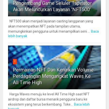
Pengembang Game Seluler Tapinator
Akan Meluncurkan Layanan 'NFT500'
NFT500 akan menjadi layanan casting langganan yang
akan menempatkan NFT pada tampilan utama,
memungkinkan pengguna untuk menampilkan seni ...
Baca
lebih banyak
2
Permainan NFT Dan Kenaikan Volume
Perdagangan Mengangkat Waves Ke
All Time High
Harga Waves menuju ke level All Time High saat NFT
airdrop dan daftar bursa menarik pengguna baru ke
ekosistem yang terus berkembang. Toke...
Baca lebih
banyak