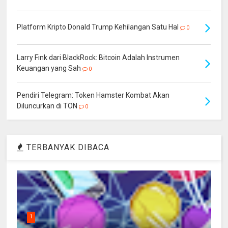
Platform Kripto Donald Trump Kehilangan Satu Hal
0
Larry Fink dari BlackRock: Bitcoin Adalah Instrumen
Keuangan yang Sah
0
Pendiri Telegram: Token Hamster Kombat Akan
Diluncurkan di TON
0
TERBANYAK DIBACA
1