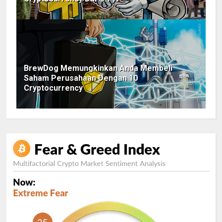
BrewDog Memungkinkan Anda Membeli
Saham Perusahaan Dengan 10
Cryptocurrency