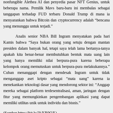
nonfungible Alethea AI dan penyedia pasar NFT Genius, untuk
beberapa nama. Pemilik Mavs baru-baru ini membalas sebagai
tanggapan terhadap FUD terbaru Donald Trump di mana ia
menyarankan bahwa Bitcoin dan cryptocurrency adalah “bencana
yang menunggu untuk terjadi.”
Analis senior NBA Bill Ingram menyatakan pada hari
Kamis bahwa “Saya bukan orang yang setuju dengan mantan
presiden dalam banyak hal, tetapi saya telah lama bertanya-tanya
apakah kita benar-benar membutuhkan bentuk mata uang lain
yang hanya memiliki nilai berpura-pura karena beberapa
kelompok orang memutuskan untuk berpura-pura melakukannya.”
Cuban menanggapi dengan mendesak Ingram untuk tidak
menganggap aset kripto sebagai “mata uang” karena ia
menekankan teknologi dasar yang mendorong sektor ini: “Anggap
mereka sebagai platform terdesentralisasi, aman, jaringan dengan
fitur yang memungkinkan pengembangan aplikasi yang dapat
memiliki utilitas unik untuk individu dan bisnis.”
(Sumber https://bit.ly/3kXR9OX)