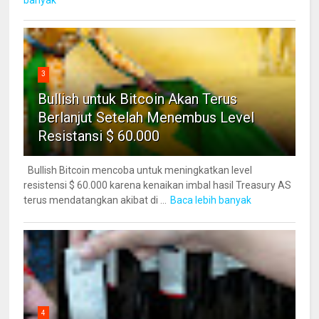
3
Bullish untuk Bitcoin Akan Terus
Berlanjut Setelah Menembus Level
Resistansi $ 60.000
Bullish Bitcoin mencoba untuk meningkatkan level
resistensi $ 60.000 karena kenaikan imbal hasil Treasury AS
terus mendatangkan akibat di ...
Baca lebih banyak
4