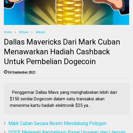
Home
Bitcoin
Altcoin
Dallas Mavericks Dari Mark Cuban
Menawarkan Hadiah Cashback
Untuk Pembelian Dogecoin
04 September 2021
Penggemar Dallas Mavs yang menghabiskan lebih dari
$150 senilai Dogecoin dalam satu transaksi akan
menerima kartu hadiah elektronik $25 ya...
Mark Cuban Secara Resmi Mendukung Polygon
DOGE Melewati Kapitalisasi Pasar Uniswap dan Litecoin