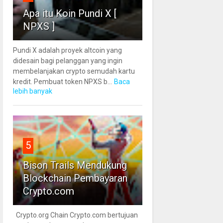
Apa itu Koin Pundi X [
NPXS ]
Pundi X adalah proyek altcoin yang
didesain bagi pelanggan yang ingin
membelanjakan crypto semudah kartu
kredit. Pembuat token NPXS b...
Baca
lebih banyak
5
Bison Trails Mendukung
Blockchain Pembayaran
Crypto.com
Crypto.org Chain Crypto.com bertujuan