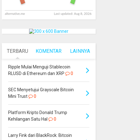
TERBARU
KOMENTAR
LAINNYA
Ripple Mulai Menguji Stablecoin
RLUSD di Ethereum dan XRP
0
SEC Menyetujui Grayscale Bitcoin
Mini Trust
0
Platform Kripto Donald Trump
Kehilangan Satu Hal
0
Larry Fink dari BlackRock: Bitcoin