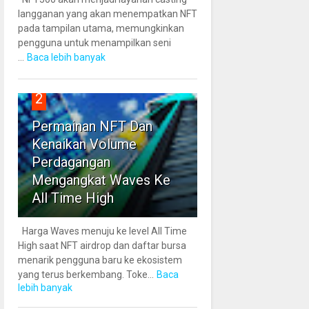
langganan yang akan menempatkan NFT
pada tampilan utama, memungkinkan
pengguna untuk menampilkan seni
...
Baca lebih banyak
2
Permainan NFT Dan
Kenaikan Volume
Perdagangan
Mengangkat Waves Ke
All Time High
Harga Waves menuju ke level All Time
High saat NFT airdrop dan daftar bursa
menarik pengguna baru ke ekosistem
yang terus berkembang. Toke...
Baca
lebih banyak