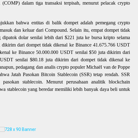
(COMP) dalam tiga transaksi terpisah, menurut pelacak crypto
jukkan bahwa entitas di balik dompet adalah pemegang crypto
 masuk dan keluar dari Compound. Selain itu, empat dompet tidak
dipatok dolar senilai lebih dari $221 juta ke bursa kripto selama
a dikirim dari dompet tidak dikenal ke Binance 41.675.766 USDT
dikenal ke Binance 50.000.000 USDT senilai $50 juta dikirim dari
USDT senilai $80.18 juta dikirim dari dompet tidak dikenal ke
manapun, pedagang dan analis crypto populer Michaël van de Poppe
ahwa Jatah Pasokan Bitcoin Stablecoin (SSR) tetap rendah. SSR
pasokan stablecoin. Menurut perusahaan analitik blockchain
 stablecoin yang beredar memiliki lebih banyak daya beli untuk