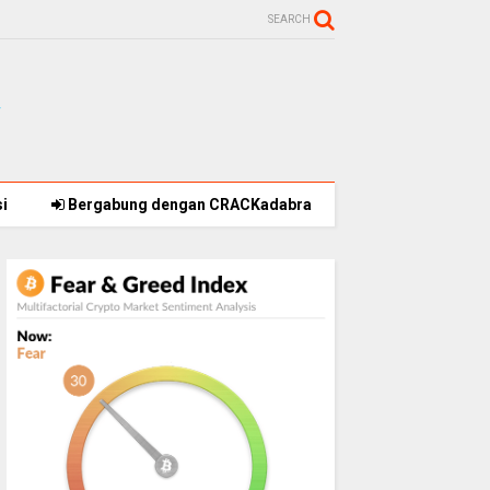
SEARCH
i
Bergabung dengan CRACKadabra