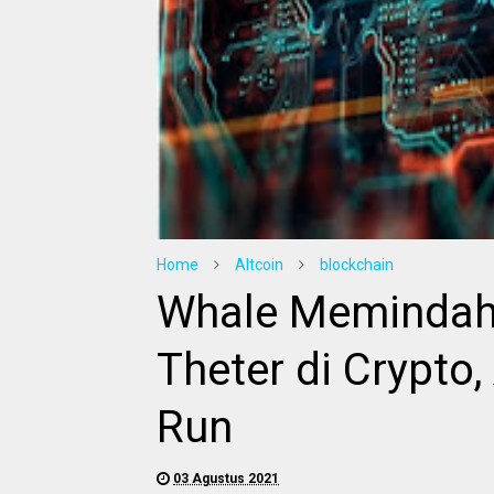
Home
Altcoin
blockchain
Whale Memindah
Theter di Crypto
Run
03 Agustus 2021