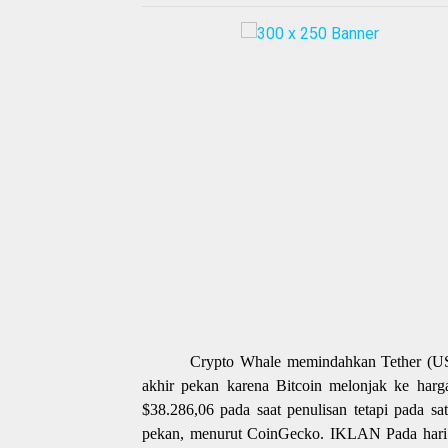
Crypto Whale memindahkan Tether (USDT
akhir pekan karena Bitcoin melonjak ke harg
$38.286,06 pada saat penulisan tetapi pada sat
pekan, menurut CoinGecko. IKLAN Pada hari M