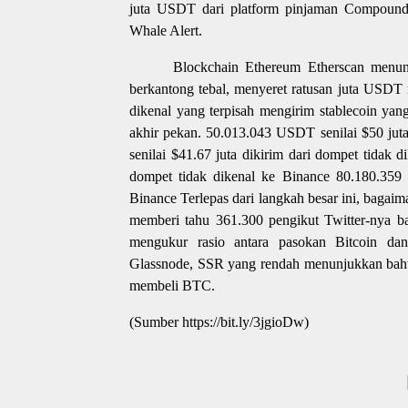
juta USDT dari platform pinjaman Compound 
Whale Alert.
Blockchain Ethereum Etherscan menun
berkantong tebal, menyeret ratusan juta USDT
dikenal yang terpisah mengirim stablecoin yang 
akhir pekan. 50.013.043 USDT senilai $50 jut
senilai $41.67 juta dikirim dari dompet tidak 
dompet tidak dikenal ke Binance 80.180.359 
Binance Terlepas dari langkah besar ini, bagai
memberi tahu 361.300 pengikut Twitter-nya b
mengukur rasio antara pasokan Bitcoin dan 
Glassnode, SSR yang rendah menunjukkan bahwa
membeli BTC.
(Sumber https://bit.ly/3jgioDw)