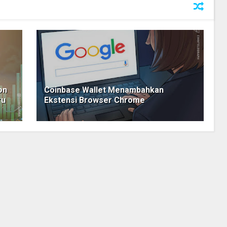
on
Coinbase Wallet Menambahkan
ru
Ekstensi Browser Chrome