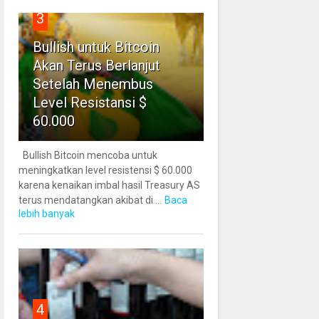
3
Bullish untuk Bitcoin
Akan Terus Berlanjut
Setelah Menembus
Level Resistansi $
60.000
Bullish Bitcoin mencoba untuk
meningkatkan level resistensi $ 60.000
karena kenaikan imbal hasil Treasury AS
terus mendatangkan akibat di ...
Baca
lebih banyak
4