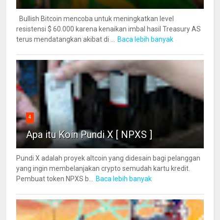
Bullish Bitcoin mencoba untuk meningkatkan level
resistensi $ 60.000 karena kenaikan imbal hasil Treasury AS
terus mendatangkan akibat di ...
Baca lebih banyak
4
Apa itu Koin Pundi X [ NPXS ]
Pundi X adalah proyek altcoin yang didesain bagi pelanggan
yang ingin membelanjakan crypto semudah kartu kredit.
Pembuat token NPXS b...
Baca lebih banyak