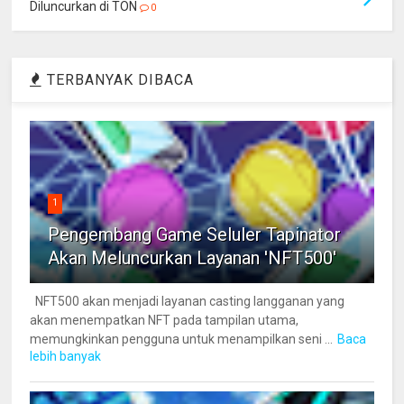
Diluncurkan di TON
0
TERBANYAK DIBACA
1
Pengembang Game Seluler Tapinator
Akan Meluncurkan Layanan 'NFT500'
NFT500 akan menjadi layanan casting langganan yang
akan menempatkan NFT pada tampilan utama,
memungkinkan pengguna untuk menampilkan seni ...
Baca
lebih banyak