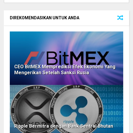
DIREKOMENDASIKAN UNTUK ANDA
CEO BitMEX Memprediksi Efek Ekonomi Yang
Mengerikan Setelah Sanksi Rusia
Ripple Bermitra dengan Bank Sentral Bhutan