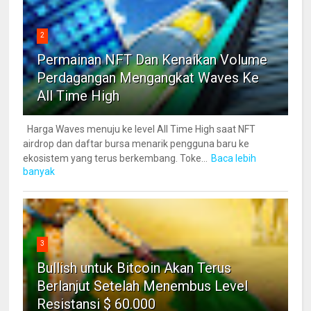
2
Permainan NFT Dan Kenaikan Volume
Perdagangan Mengangkat Waves Ke
All Time High
Harga Waves menuju ke level All Time High saat NFT
airdrop dan daftar bursa menarik pengguna baru ke
ekosistem yang terus berkembang. Toke...
Baca lebih
banyak
3
Bullish untuk Bitcoin Akan Terus
Berlanjut Setelah Menembus Level
Resistansi $ 60.000