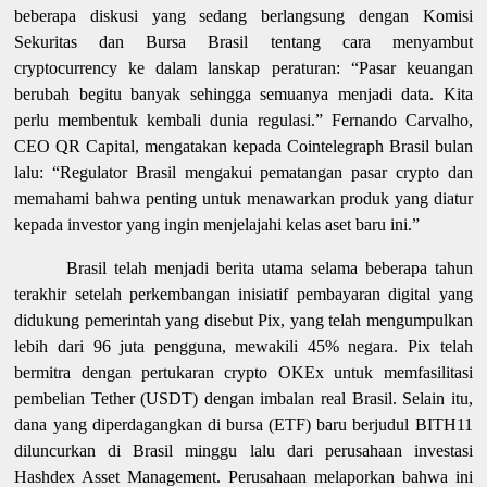
beberapa diskusi yang sedang berlangsung dengan Komisi
Sekuritas dan Bursa Brasil tentang cara menyambut
cryptocurrency ke dalam lanskap peraturan: “Pasar keuangan
berubah begitu banyak sehingga semuanya menjadi data. Kita
perlu membentuk kembali dunia regulasi.” Fernando Carvalho,
CEO QR Capital, mengatakan kepada Cointelegraph Brasil bulan
lalu: “Regulator Brasil mengakui pematangan pasar crypto dan
memahami bahwa penting untuk menawarkan produk yang diatur
kepada investor yang ingin menjelajahi kelas aset baru ini.”
Brasil telah menjadi berita utama selama beberapa tahun
terakhir setelah perkembangan inisiatif pembayaran digital yang
didukung pemerintah yang disebut Pix, yang telah mengumpulkan
lebih dari 96 juta pengguna, mewakili 45% negara. Pix telah
bermitra dengan pertukaran crypto OKEx untuk memfasilitasi
pembelian Tether (USDT) dengan imbalan real Brasil. Selain itu,
dana yang diperdagangkan di bursa (ETF) baru berjudul BITH11
diluncurkan di Brasil minggu lalu dari perusahaan investasi
Hashdex Asset Management. Perusahaan melaporkan bahwa ini