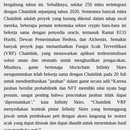
bergabung tahun ini. Sebaliknya, sekitar 250 mitra terintegrasi
dengan Chainlink sepanjang tahun 2020. Sementara banyak mitra
Chainlink adalah proyek yang kurang dikenal dalam tahap awal
mereka, beberapa pemain terkemuka sektor crypto baru-baru ini
bekerja sama dengan penyedia oracle, termasuk Rantai ECO
Huobi, Dewan Pemerintahan Hedera, dan Alchemix. Semakin
banyak proyek juga memanfaatkan Fungsi Acak Terverifikasi
(VRF) Chainlink, yang menawarkan aplikasi terdesentralisasi
solusi aman dan otomatis untuk menghasilkan pengacakan.
Misalnya, game bertenaga blockchain Infinity Skies
mengumumkan telah bekerja sama dengan Chainlink pada 20 Juli
untuk mendistribusikan "jarahan" dalam game secara adil.“Karena
jarahan bersifat probabilistik dan NFT memiliki nilai nyata bagi
pemain, sangat penting bahwa pencetakan jarahan tidak dapat
‘dipermainkan’,” kata Infinity Skies. “Chainlink VRF
menyediakan kontrak pintar Infinity Skies yang bertanggung
jawab untuk pembukaan peti dengan akses langsung ke nomor
acak yang dapat dirusak dan dapat diaudit untuk menentukan hasil
saat membuka peti.”