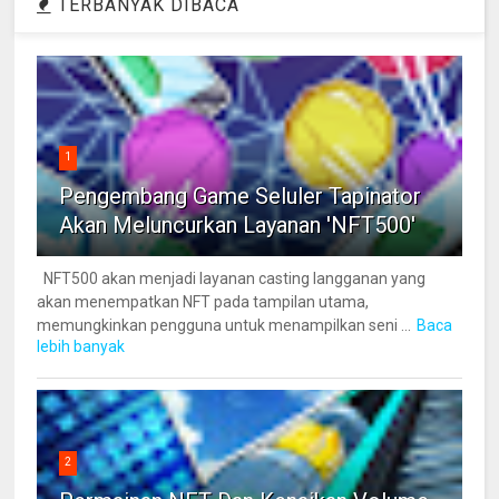
TERBANYAK DIBACA
1
Pengembang Game Seluler Tapinator
Akan Meluncurkan Layanan 'NFT500'
NFT500 akan menjadi layanan casting langganan yang
akan menempatkan NFT pada tampilan utama,
memungkinkan pengguna untuk menampilkan seni ...
Baca
lebih banyak
2