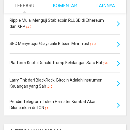
TERBARU
KOMENTAR
LAINNYA
Ripple Mulai Menguji Stablecoin RLUSD di Ethereum
dan XRP
0
SEC Menyetujui Grayscale Bitcoin Mini Trust
0
Platform Kripto Donald Trump Kehilangan Satu Hal
0
Larry Fink dari BlackRock: Bitcoin Adalah Instrumen
Keuangan yang Sah
0
Pendiri Telegram: Token Hamster Kombat Akan
Diluncurkan di TON
0