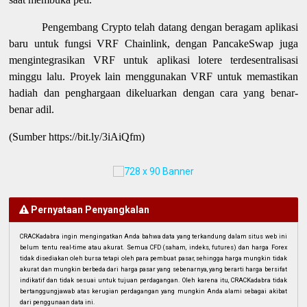
Pengembang Crypto telah datang dengan beragam aplikasi
baru untuk fungsi VRF Chainlink, dengan PancakeSwap juga
mengintegrasikan VRF untuk aplikasi lotere terdesentralisasi
minggu lalu. Proyek lain menggunakan VRF untuk memastikan
hadiah dan penghargaan dikeluarkan dengan cara yang benar-
benar adil.
(Sumber https://bit.ly/3iAiQfm)
Pernyataan Penyangkalan
CRACKadabra ingin mengingatkan Anda bahwa data yang terkandung dalam situs web ini
belum tentu real-time atau akurat. Semua CFD (saham, indeks, futures) dan harga Forex
tidak disediakan oleh bursa tetapi oleh para pembuat pasar, sehingga harga mungkin tidak
akurat dan mungkin berbeda dari harga pasar yang sebenarnya, yang berarti harga bersifat
indikatif dan tidak sesuai untuk tujuan perdagangan. Oleh karena itu, CRACKadabra tidak
bertanggungjawab atas kerugian perdagangan yang mungkin Anda alami sebagai akibat
dari penggunaan data ini.