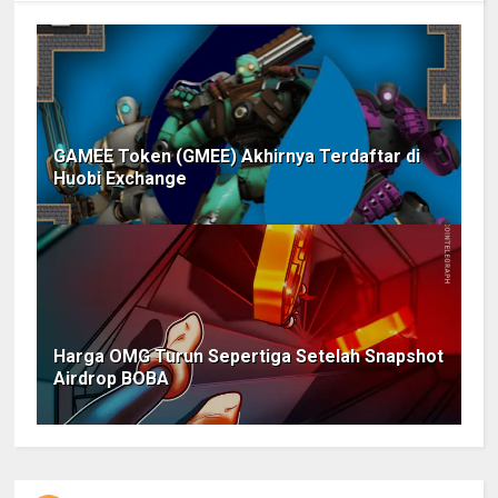
GAMEE Token (GMEE) Akhirnya Terdaftar di
Huobi Exchange
Harga OMG Turun Sepertiga Setelah Snapshot
Airdrop BOBA