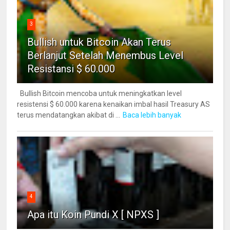
3
Bullish untuk Bitcoin Akan Terus
Berlanjut Setelah Menembus Level
Resistansi $ 60.000
Bullish Bitcoin mencoba untuk meningkatkan level
resistensi $ 60.000 karena kenaikan imbal hasil Treasury AS
terus mendatangkan akibat di ...
Baca lebih banyak
4
Apa itu Koin Pundi X [ NPXS ]