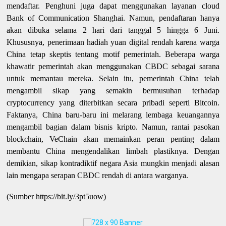
mendaftar. Penghuni juga dapat menggunakan layanan cloud
Bank of Communication Shanghai. Namun, pendaftaran hanya
akan dibuka selama 2 hari dari tanggal 5 hingga 6 Juni.
Khususnya, penerimaan hadiah yuan digital rendah karena warga
China tetap skeptis tentang motif pemerintah. Beberapa warga
khawatir pemerintah akan menggunakan CBDC sebagai sarana
untuk memantau mereka. Selain itu, pemerintah China telah
mengambil sikap yang semakin bermusuhan terhadap
cryptocurrency yang diterbitkan secara pribadi seperti Bitcoin.
Faktanya, China baru-baru ini melarang lembaga keuangannya
mengambil bagian dalam bisnis kripto. Namun, rantai pasokan
blockchain, VeChain akan memainkan peran penting dalam
membantu China mengendalikan limbah plastiknya. Dengan
demikian, sikap kontradiktif negara Asia mungkin menjadi alasan
lain mengapa serapan CBDC rendah di antara warganya.
(Sumber https://bit.ly/3pt5uow)