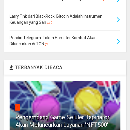
Larry Fink dari BlackRock: Bitcoin Adalah Instrumen
Keuangan yang Sah
0
Pendiri Telegram: Token Hamster Kombat Akan
Diluncurkan di TON
0
TERBANYAK DIBACA
1
Pengembang Game Seluler Tapinator
Akan Meluncurkan Layanan 'NFT500'