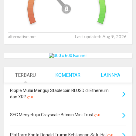
TERBARU
KOMENTAR
LAINNYA
Ripple Mulai Menguji Stablecoin RLUSD di Ethereum
dan XRP
0
SEC Menyetujui Grayscale Bitcoin Mini Trust
0
Platform Kripto Donald Trump Kehilangan Satu Hal
0