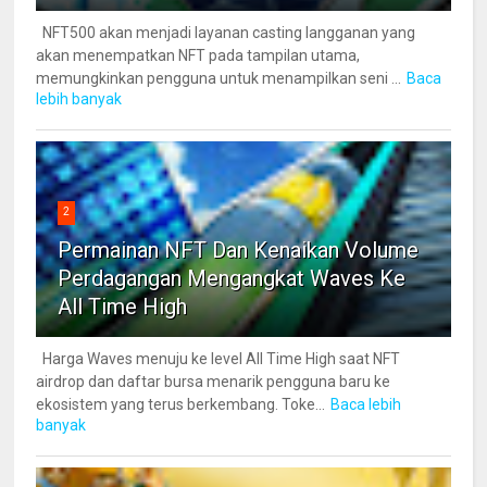
NFT500 akan menjadi layanan casting langganan yang
akan menempatkan NFT pada tampilan utama,
memungkinkan pengguna untuk menampilkan seni ...
Baca
lebih banyak
2
Permainan NFT Dan Kenaikan Volume
Perdagangan Mengangkat Waves Ke
All Time High
Harga Waves menuju ke level All Time High saat NFT
airdrop dan daftar bursa menarik pengguna baru ke
ekosistem yang terus berkembang. Toke...
Baca lebih
banyak