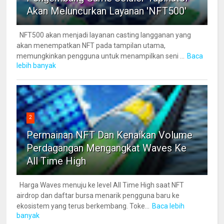
Akan Meluncurkan Layanan 'NFT500'
NFT500 akan menjadi layanan casting langganan yang
akan menempatkan NFT pada tampilan utama,
memungkinkan pengguna untuk menampilkan seni ...
Baca
lebih banyak
2
Permainan NFT Dan Kenaikan Volume
Perdagangan Mengangkat Waves Ke
All Time High
Harga Waves menuju ke level All Time High saat NFT
airdrop dan daftar bursa menarik pengguna baru ke
ekosistem yang terus berkembang. Toke...
Baca lebih
banyak