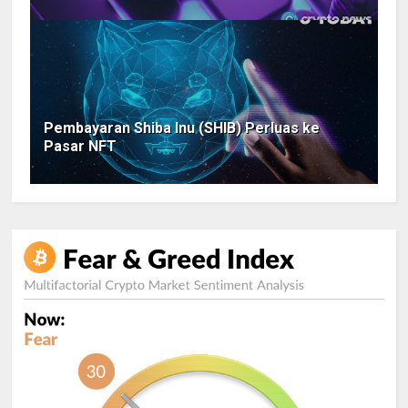
Pembayaran Shiba Inu (SHIB) Perluas ke
Pasar NFT