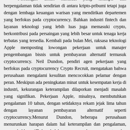
berpengalaman tidak sendirian di antara kripto-pribumi tetapi juga
dengan lembaga keuangan warisan yang mendirikan departemen
yang berfokus pada cryptocurrency. Bahkan industri fintech dan
layanan teknologi yang lebih luas juga memasuki crypto,
berkontribusi pada persaingan yang lebih besar untuk tenaga kerja
terbatas yang tersedia. Kembali pada bulan Mei, raksasa teknologi
Apple memposting lowongan pekerjaan untuk manajer
pengembangan bisnis untuk pembayaran alternatif termasuk
cryptocurrency. Neil Dundon, pendiri agen pekerjaan yang
berfokus pada cryptocurrency Crypto Recruit, mengatakan bahwa
perusahaan mengalami kesulitan mencocokkan pelamar dengan
peran. Meskipun ada peningkatan minat untuk kesempatan kerja di
industri, kekurangan keterampilan dilaporkan menjadi masalah
yang signifikan. Pekerjaan Apple, misalnya, membutuhkan
pengalaman 10 tahun, dengan setidaknya rekam jejak lima tahun
dengan layanan pembayaran alternatif seperti
cryptocurrency.Menurut Dundon, beberapa perusahaan
menurunkan harapan dalam hal keterampilan dan pengalaman,