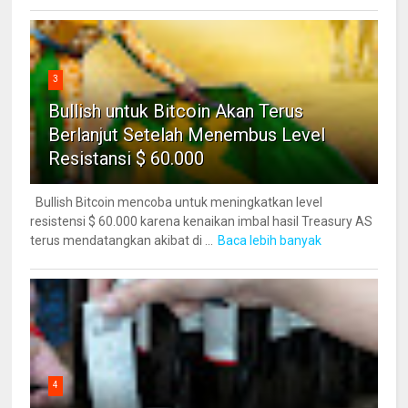
3
Bullish untuk Bitcoin Akan Terus
Berlanjut Setelah Menembus Level
Resistansi $ 60.000
Bullish Bitcoin mencoba untuk meningkatkan level
resistensi $ 60.000 karena kenaikan imbal hasil Treasury AS
terus mendatangkan akibat di ...
Baca lebih banyak
4