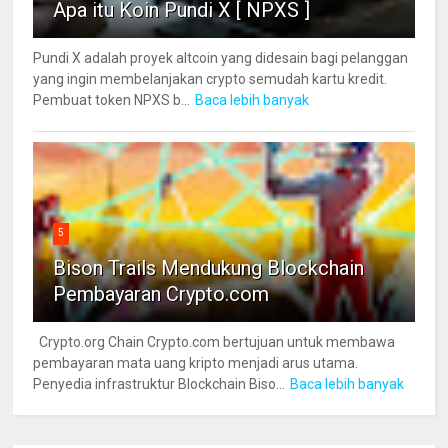
Apa itu Koin Pundi X [ NPXS ]
Pundi X adalah proyek altcoin yang didesain bagi pelanggan
yang ingin membelanjakan crypto semudah kartu kredit.
Pembuat token NPXS b...
Baca lebih banyak
5
Bison Trails Mendukung Blockchain
Pembayaran Crypto.com
Crypto.org Chain Crypto.com bertujuan untuk membawa
pembayaran mata uang kripto menjadi arus utama.
Penyedia infrastruktur Blockchain Biso...
Baca lebih banyak