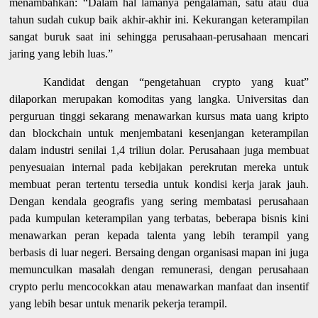
menambahkan: “Dalam hal lamanya pengalaman, satu atau dua
tahun sudah cukup baik akhir-akhir ini. Kekurangan keterampilan
sangat buruk saat ini sehingga perusahaan-perusahaan mencari
jaring yang lebih luas.”
Kandidat dengan “pengetahuan crypto yang kuat”
dilaporkan merupakan komoditas yang langka. Universitas dan
perguruan tinggi sekarang menawarkan kursus mata uang kripto
dan blockchain untuk menjembatani kesenjangan keterampilan
dalam industri senilai 1,4 triliun dolar. Perusahaan juga membuat
penyesuaian internal pada kebijakan perekrutan mereka untuk
membuat peran tertentu tersedia untuk kondisi kerja jarak jauh.
Dengan kendala geografis yang sering membatasi perusahaan
pada kumpulan keterampilan yang terbatas, beberapa bisnis kini
menawarkan peran kepada talenta yang lebih terampil yang
berbasis di luar negeri. Bersaing dengan organisasi mapan ini juga
memunculkan masalah dengan remunerasi, dengan perusahaan
crypto perlu mencocokkan atau menawarkan manfaat dan insentif
yang lebih besar untuk menarik pekerja terampil.