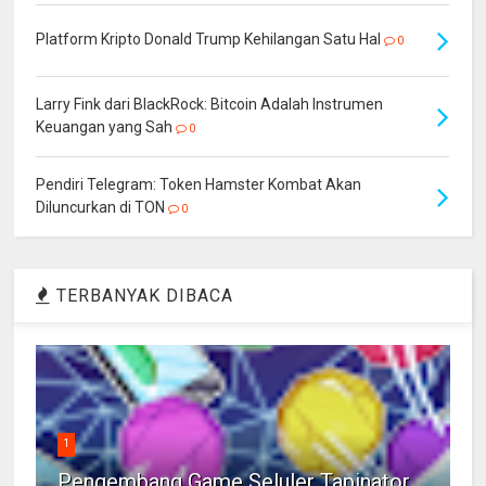
Platform Kripto Donald Trump Kehilangan Satu Hal
0
Larry Fink dari BlackRock: Bitcoin Adalah Instrumen
Keuangan yang Sah
0
Pendiri Telegram: Token Hamster Kombat Akan
Diluncurkan di TON
0
TERBANYAK DIBACA
1
Pengembang Game Seluler Tapinator