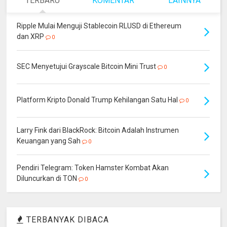
TERBARU
KOMENTAR
LAINNYA
Ripple Mulai Menguji Stablecoin RLUSD di Ethereum
dan XRP
0
SEC Menyetujui Grayscale Bitcoin Mini Trust
0
Platform Kripto Donald Trump Kehilangan Satu Hal
0
Larry Fink dari BlackRock: Bitcoin Adalah Instrumen
Keuangan yang Sah
0
Pendiri Telegram: Token Hamster Kombat Akan
Diluncurkan di TON
0
TERBANYAK DIBACA