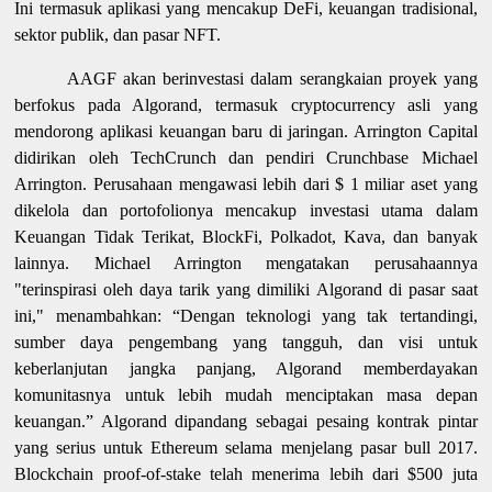
Ini termasuk aplikasi yang mencakup DeFi, keuangan tradisional,
sektor publik, dan pasar NFT.
AAGF akan berinvestasi dalam serangkaian proyek yang
berfokus pada Algorand, termasuk cryptocurrency asli yang
mendorong aplikasi keuangan baru di jaringan. Arrington Capital
didirikan oleh TechCrunch dan pendiri Crunchbase Michael
Arrington. Perusahaan mengawasi lebih dari $ 1 miliar aset yang
dikelola dan portofolionya mencakup investasi utama dalam
Keuangan Tidak Terikat, BlockFi, Polkadot, Kava, dan banyak
lainnya. Michael Arrington mengatakan perusahaannya
"terinspirasi oleh daya tarik yang dimiliki Algorand di pasar saat
ini," menambahkan: “Dengan teknologi yang tak tertandingi,
sumber daya pengembang yang tangguh, dan visi untuk
keberlanjutan jangka panjang, Algorand memberdayakan
komunitasnya untuk lebih mudah menciptakan masa depan
keuangan.” Algorand dipandang sebagai pesaing kontrak pintar
yang serius untuk Ethereum selama menjelang pasar bull 2017.
Blockchain proof-of-stake telah menerima lebih dari $500 juta