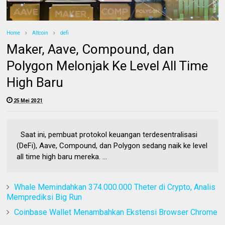
Home
Altcoin
defi
Maker, Aave, Compound, dan
Polygon Melonjak Ke Level All Time
High Baru
25 Mei 2021
Saat ini, pembuat protokol keuangan terdesentralisasi
(DeFi), Aave, Compound, dan Polygon sedang naik ke level
all time high baru mereka. ...
Whale Memindahkan 374.000.000 Theter di Crypto, Analis
Memprediksi Big Run
Coinbase Wallet Menambahkan Ekstensi Browser Chrome