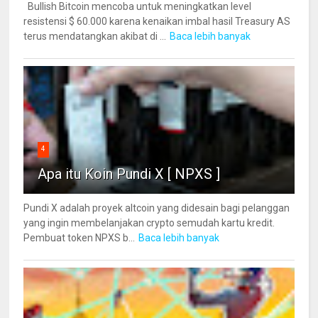
Bullish Bitcoin mencoba untuk meningkatkan level
resistensi $ 60.000 karena kenaikan imbal hasil Treasury AS
terus mendatangkan akibat di ...
Baca lebih banyak
4
Apa itu Koin Pundi X [ NPXS ]
Pundi X adalah proyek altcoin yang didesain bagi pelanggan
yang ingin membelanjakan crypto semudah kartu kredit.
Pembuat token NPXS b...
Baca lebih banyak