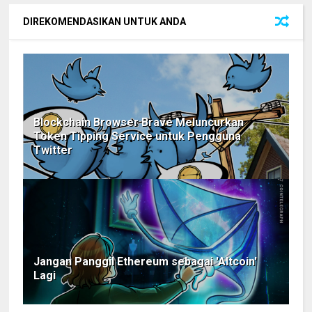
DIREKOMENDASIKAN UNTUK ANDA
Blockchain Browser Brave Meluncurkan
Token Tipping Service untuk Pengguna
Twitter
Jangan Panggil Ethereum sebagai 'Altcoin'
Lagi