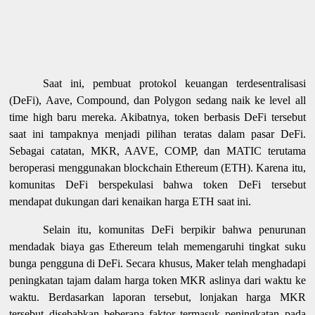
Saat ini, pembuat protokol keuangan terdesentralisasi
(DeFi), Aave, Compound, dan Polygon sedang naik ke level all
time high baru mereka. Akibatnya, token berbasis DeFi tersebut
saat ini tampaknya menjadi pilihan teratas dalam pasar DeFi.
Sebagai catatan, MKR, AAVE, COMP, dan MATIC terutama
beroperasi menggunakan blockchain Ethereum (ETH). Karena itu,
komunitas DeFi berspekulasi bahwa token DeFi tersebut
mendapat dukungan dari kenaikan harga ETH saat ini.
Selain itu, komunitas DeFi berpikir bahwa penurunan
mendadak biaya gas Ethereum telah memengaruhi tingkat suku
bunga pengguna di DeFi. Secara khusus, Maker telah menghadapi
peningkatan tajam dalam harga token MKR aslinya dari waktu ke
waktu. Berdasarkan laporan tersebut, lonjakan harga MKR
tersebut disebabkan beberapa faktor termasuk peningkatan pada