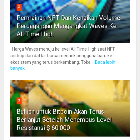
2
Permainan NFT Dan Kenaikan Volume
Perdagangan Mengangkat Waves Ke
All Time High
Harga Waves menuju ke level All Time High saat NFT
airdrop dan daftar bursa menarik pengguna baru ke
ekosistem yang terus berkembang. Toke...
Baca lebih
banyak
3
Bullish untuk Bitcoin Akan Terus
Berlanjut Setelah Menembus Level
Resistansi $ 60.000