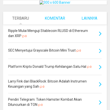
TERBARU
KOMENTAR
LAINNYA
Ripple Mulai Menguji Stablecoin RLUSD di Ethereum
dan XRP
0
SEC Menyetujui Grayscale Bitcoin Mini Trust
0
Platform Kripto Donald Trump Kehilangan Satu Hal
0
Larry Fink dari BlackRock: Bitcoin Adalah Instrumen
Keuangan yang Sah
0
Pendiri Telegram: Token Hamster Kombat Akan
Diluncurkan di TON
0