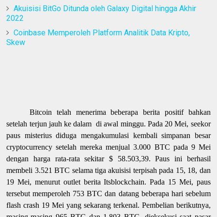
Akuisisi BitGo Ditunda oleh Galaxy Digital hingga Akhir
2022
Coinbase Memperoleh Platform Analitik Data Kripto,
Skew
Bitcoin telah menerima beberapa berita positif bahkan
setelah terjun jauh ke dalam di awal minggu. Pada 20 Mei, seekor
paus misterius diduga mengakumulasi kembali simpanan besar
cryptocurrency setelah mereka menjual 3.000 BTC pada 9 Mei
dengan harga rata-rata sekitar $ 58.503,39. Paus ini berhasil
membeli 3.521 BTC selama tiga akuisisi terpisah pada 15, 18, dan
19 Mei, menurut outlet berita Itsblockchain. Pada 15 Mei, paus
tersebut memperoleh 753 BTC dan datang beberapa hari sebelum
flash crash 19 Mei yang sekarang terkenal. Pembelian berikutnya,
masing-masing 965 BTC dan 1.803 BTC, dieksekusi saat pasar