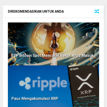
DIREKOMENDASIKAN UNTUK ANDA
ETF Bitcoin Spot Mencatat Rekor Arus Masuk
Paus Mengakumulasi XRP