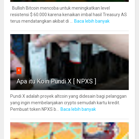
Bullish Bitcoin mencoba untuk meningkatkan level
resistensi $ 60.000 karena kenaikan imbal hasil Treasury AS
terus mendatangkan akibat di ...
Baca lebih banyak
4
Apa itu Koin Pundi X [ NPXS ]
Pundi X adalah proyek altcoin yang didesain bagi pelanggan
yang ingin membelanjakan crypto semudah kartu kredit.
Pembuat token NPXS b...
Baca lebih banyak