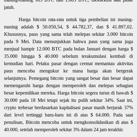
jatuh.
Harga bitcoin rata-rata untuk tiga pembelian ini masing-
masing adalah $ 50.050,54, $ 44.782,37, dan $ 41.897,02.
Khususnya, paus yang sama telah melepas sekitar 3.000 bitcoin
pada 9 Mei. Data menunjukkan bahwa paus yang sama juga
menjual hampir 12.000 BTC pada bulan Januari dengan harga $
35.000 hingga $ 40.000 sebelum terakumulasi kembali di
kemudian hari. Pelaku pasar dengan cermat memantau aktivitas
paus mencoba mengukur ke mana harga akan bergerak
selanjutnya. Pemegang bitcoin yang sangat besar dan besar dapat
memengaruhi harga dengan memperoleh dan melepas sebagian
besar kepemilikan mereka. Harga bitcoin segera turun di bawah $
30.000 pada 18 Mei tetapi sejak itu pulih sekitar 34%. Saat ini,
crypto terbesar berdasarkan kapitalisasi pasar masih berjarak 37%
dari level tertinggi baru-baru ini di atas $ 64.000. Pada saat
penulisan, Bitcoin mencoba untuk mengkonsolidasikan di atas $
40.000, setelah memperoleh sekitar 3% dalam 24 jam terakhir.