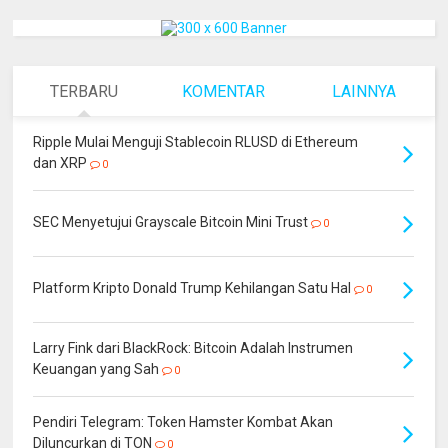
TERBARU
KOMENTAR
LAINNYA
Ripple Mulai Menguji Stablecoin RLUSD di Ethereum
dan XRP
0
SEC Menyetujui Grayscale Bitcoin Mini Trust
0
Platform Kripto Donald Trump Kehilangan Satu Hal
0
Larry Fink dari BlackRock: Bitcoin Adalah Instrumen
Keuangan yang Sah
0
Pendiri Telegram: Token Hamster Kombat Akan
Diluncurkan di TON
0