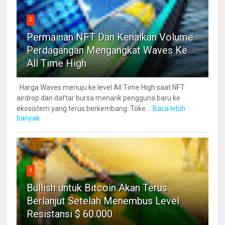
2
Permainan NFT Dan Kenaikan Volume
Perdagangan Mengangkat Waves Ke
All Time High
Harga Waves menuju ke level All Time High saat NFT
airdrop dan daftar bursa menarik pengguna baru ke
ekosistem yang terus berkembang. Toke...
Baca lebih
banyak
3
Bullish untuk Bitcoin Akan Terus
Berlanjut Setelah Menembus Level
Resistansi $ 60.000