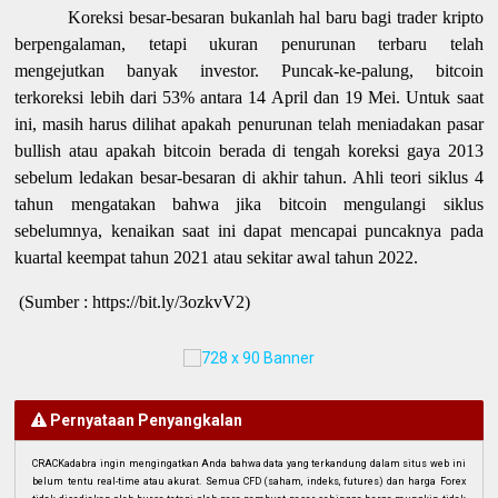
Koreksi besar-besaran bukanlah hal baru bagi trader kripto
berpengalaman, tetapi ukuran penurunan terbaru telah
mengejutkan banyak investor. Puncak-ke-palung, bitcoin
terkoreksi lebih dari 53% antara 14 April dan 19 Mei. Untuk saat
ini, masih harus dilihat apakah penurunan telah meniadakan pasar
bullish atau apakah bitcoin berada di tengah koreksi gaya 2013
sebelum ledakan besar-besaran di akhir tahun. Ahli teori siklus 4
tahun mengatakan bahwa jika bitcoin mengulangi siklus
sebelumnya, kenaikan saat ini dapat mencapai puncaknya pada
kuartal keempat tahun 2021 atau sekitar awal tahun 2022.
(Sumber : https://bit.ly/3ozkvV2)
Pernyataan Penyangkalan
CRACKadabra ingin mengingatkan Anda bahwa data yang terkandung dalam situs web ini
belum tentu real-time atau akurat. Semua CFD (saham, indeks, futures) dan harga Forex