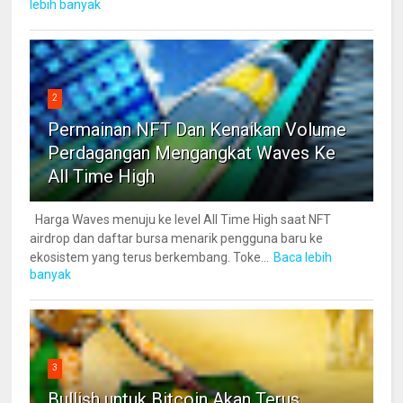
lebih banyak
2
Permainan NFT Dan Kenaikan Volume
Perdagangan Mengangkat Waves Ke
All Time High
Harga Waves menuju ke level All Time High saat NFT
airdrop dan daftar bursa menarik pengguna baru ke
ekosistem yang terus berkembang. Toke...
Baca lebih
banyak
3
Bullish untuk Bitcoin Akan Terus