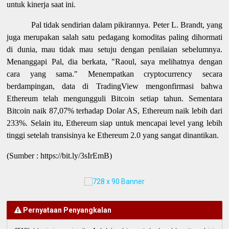
untuk kinerja saat ini.
Pal tidak sendirian dalam pikirannya. Peter L. Brandt, yang
juga merupakan salah satu pedagang komoditas paling dihormati
di dunia, mau tidak mau setuju dengan penilaian sebelumnya.
Menanggapi Pal, dia berkata, "Raoul, saya melihatnya dengan
cara yang sama." Menempatkan cryptocurrency secara
berdampingan, data di TradingView mengonfirmasi bahwa
Ethereum telah mengungguli Bitcoin setiap tahun. Sementara
Bitcoin naik 87,07% terhadap Dolar AS, Ethereum naik lebih dari
233%. Selain itu, Ethereum siap untuk mencapai level yang lebih
tinggi setelah transisinya ke Ethereum 2.0 yang sangat dinantikan.
(Sumber : https://bit.ly/3sIrEmB)
Pernyataan Penyangkalan