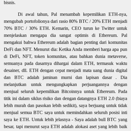
bisnis.
Di awal tahun, Pal menambah kepemilikan ETH-nya,
mengubah portofolionya dari rasio 80% BTC / 20% ETH menjadi
70% BTC / 30% ETH. Kemarin, CEO turun ke Twitter untuk
menjelaskan mengapa dia sangat optimis di Ethereum. Pal
mengakui bahwa Ethereum adalah bagian penting dari komunitas
DeFi dan NFT. Menurut dia: Ketika Anda memberi harga apa pun
di DeFi, NFT, token komunitas, atau bahkan dunia metaverse,
semuanya pada dasarnya dihargai dalam ETH, termasuk waktu
desainer, dll. ETH dengan cepat menjadi mata uang dunia digital
dan BTC adalah jaminan murni dan lapisan dasar . Dia
melanjutkan untuk mengungkapkan perjuangannya dengan
menjual seluruh kepemilikan Bitcoinnya untuk Ethereum. Pada
titik ini dalam siklus risiko dan dengan datangnya ETH 2.0 (biaya
lebih murah dan pasokan lebih sedikit), saya berjuang untuk tidak
menjual semua BTC saya untuk memindahkan seluruh posisi inti
saya ke ETH. Untuk lebih jelasnya - Saya adalah bull BTC yang
besar, tapi menurut saya ETH adalah alokasi aset yang lebih baik