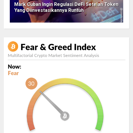
Mark Cuban Ingin Regulasi DeFi Setelah Token
Yang Diinvestasikannya Runtuh