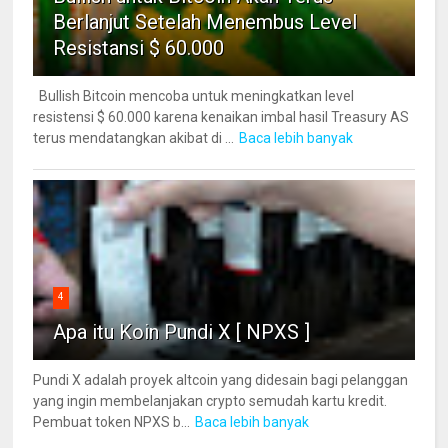
Berlanjut Setelah Menembus Level
Resistansi $ 60.000
Bullish Bitcoin mencoba untuk meningkatkan level
resistensi $ 60.000 karena kenaikan imbal hasil Treasury AS
terus mendatangkan akibat di ...
Baca lebih banyak
4
Apa itu Koin Pundi X [ NPXS ]
Pundi X adalah proyek altcoin yang didesain bagi pelanggan
yang ingin membelanjakan crypto semudah kartu kredit.
Pembuat token NPXS b...
Baca lebih banyak