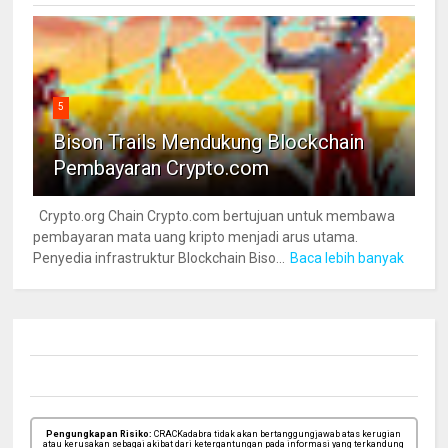
5
Bison Trails Mendukung Blockchain
Pembayaran Crypto.com
Crypto.org Chain Crypto.com bertujuan untuk membawa
pembayaran mata uang kripto menjadi arus utama.
Penyedia infrastruktur Blockchain Biso...
Baca lebih banyak
Pengungkapan Risiko:
CRACKadabra tidak akan bertanggungjawab atas kerugian
atau kerusakan sebagai akibat dari ketergantungan pada informasi yang terkandung