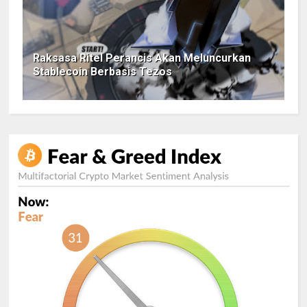
Raksasa Ritel Perancis Akan Meluncurkan
Stablecoin Berbasis Tezos