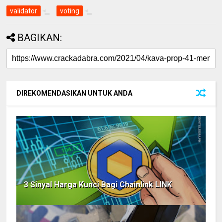
validator
voting
BAGIKAN:
DIREKOMENDASIKAN UNTUK ANDA
3 Sinyal Harga Kunci Bagi Chainlink LINK