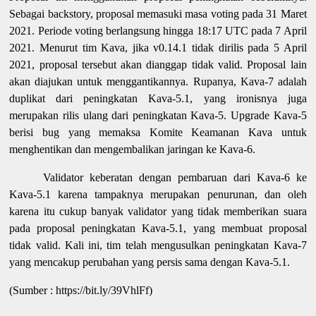
Sebagai backstory, proposal memasuki masa voting pada 31 Maret
2021. Periode voting berlangsung hingga 18:17 UTC pada 7 April
2021. Menurut tim Kava, jika v0.14.1 tidak dirilis pada 5 April
2021, proposal tersebut akan dianggap tidak valid. Proposal lain
akan diajukan untuk menggantikannya. Rupanya, Kava-7 adalah
duplikat dari peningkatan Kava-5.1, yang ironisnya juga
merupakan rilis ulang dari peningkatan Kava-5. Upgrade Kava-5
berisi bug yang memaksa Komite Keamanan Kava untuk
menghentikan dan mengembalikan jaringan ke Kava-6.
Validator keberatan dengan pembaruan dari Kava-6 ke
Kava-5.1 karena tampaknya merupakan penurunan, dan oleh
karena itu cukup banyak validator yang tidak memberikan suara
pada proposal peningkatan Kava-5.1, yang membuat proposal
tidak valid. Kali ini, tim telah mengusulkan peningkatan Kava-7
yang mencakup perubahan yang persis sama dengan Kava-5.1.
(Sumber : https://bit.ly/39VhlFf)