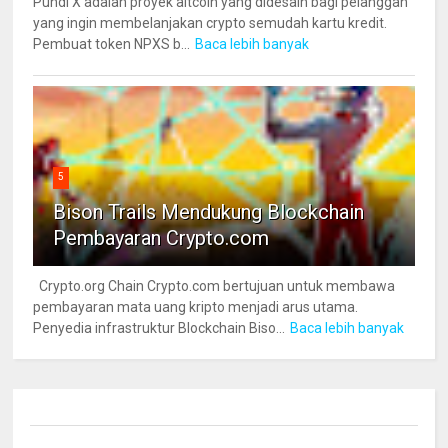
Pundi X adalah proyek altcoin yang didesain bagi pelanggan
yang ingin membelanjakan crypto semudah kartu kredit.
Pembuat token NPXS b...
Baca lebih banyak
5
Bison Trails Mendukung Blockchain
Pembayaran Crypto.com
Crypto.org Chain Crypto.com bertujuan untuk membawa
pembayaran mata uang kripto menjadi arus utama.
Penyedia infrastruktur Blockchain Biso...
Baca lebih banyak