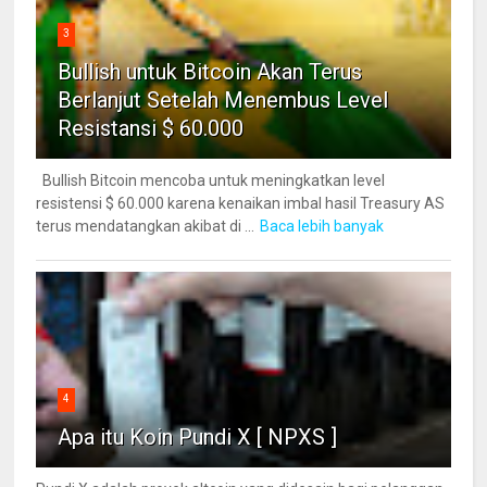
3
Bullish untuk Bitcoin Akan Terus
Berlanjut Setelah Menembus Level
Resistansi $ 60.000
Bullish Bitcoin mencoba untuk meningkatkan level
resistensi $ 60.000 karena kenaikan imbal hasil Treasury AS
terus mendatangkan akibat di ...
Baca lebih banyak
4
Apa itu Koin Pundi X [ NPXS ]