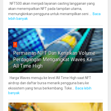
NFT500 akan menjadi layanan casting langganan yang
akan menempatkan NFT pada tampilan utama,
memungkinkan pengguna untuk menampilkan seni ...
Baca
lebih banyak
2
Permainan NFT Dan Kenaikan Volume
Perdagangan Mengangkat Waves Ke
All Time High
Harga Waves menuju ke level All Time High saat NFT
airdrop dan daftar bursa menarik pengguna baru ke
ekosistem yang terus berkembang. Toke...
Baca lebih
banyak