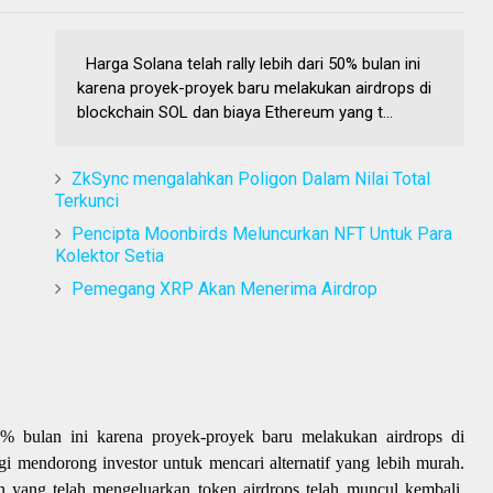
Harga Solana telah rally lebih dari 50% bulan ini
karena proyek-proyek baru melakukan airdrops di
blockchain SOL dan biaya Ethereum yang t...
ZkSync mengalahkan Poligon Dalam Nilai Total
Terkunci
Pencipta Moonbirds Meluncurkan NFT Untuk Para
Kolektor Setia
Pemegang XRP Akan Menerima Airdrop
50% bulan ini karena proyek-proyek baru melakukan airdrops di
i mendorong investor untuk mencari alternatif yang lebih murah.
n yang telah mengeluarkan token airdrops telah muncul kembali.