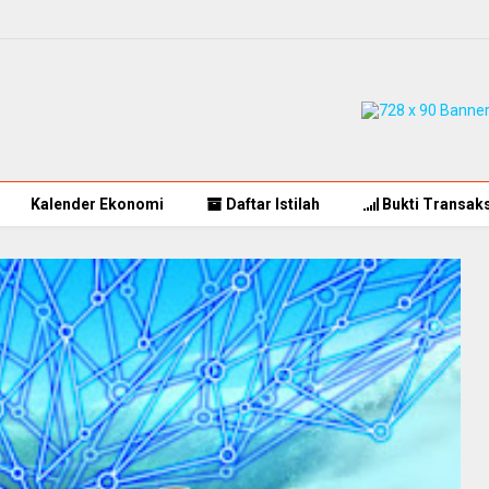
Kalender Ekonomi
Daftar Istilah
Bukti Transaks