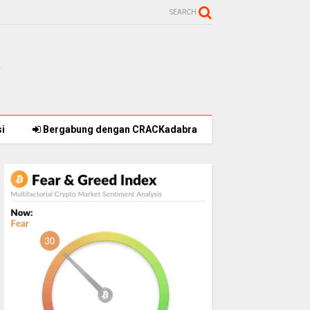
SEARCH
i
Bergabung dengan CRACKadabra