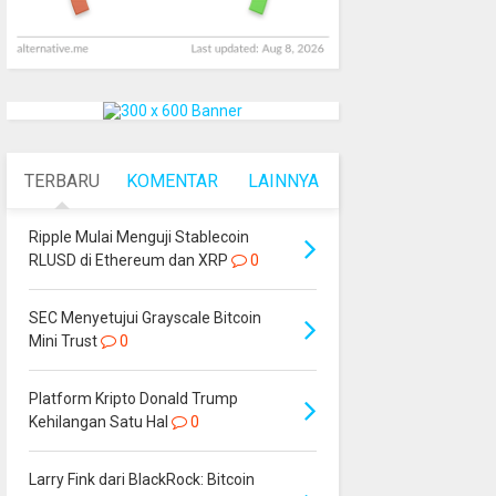
TERBARU
KOMENTAR
LAINNYA
Ripple Mulai Menguji Stablecoin
RLUSD di Ethereum dan XRP
0
SEC Menyetujui Grayscale Bitcoin
Mini Trust
0
Platform Kripto Donald Trump
Kehilangan Satu Hal
0
Larry Fink dari BlackRock: Bitcoin