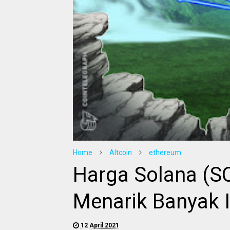
Home
Altcoin
ethereum
Harga Solana (SO
Menarik Banyak I
12 April 2021