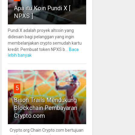
Apa itu Koin Pundi X [
NPXS ]
Pundi X adalah proyek altcoin yang
didesain bagi pelanggan yang ingin
membelanjakan crypto semudah kartu
kredit. Pembuat token NPXS b...
Baca
lebih banyak
5
Bison Trails Mendukung
Blockchain Pembayaran
Crypto.com
Crypto.org Chain Crypto.com bertujuan