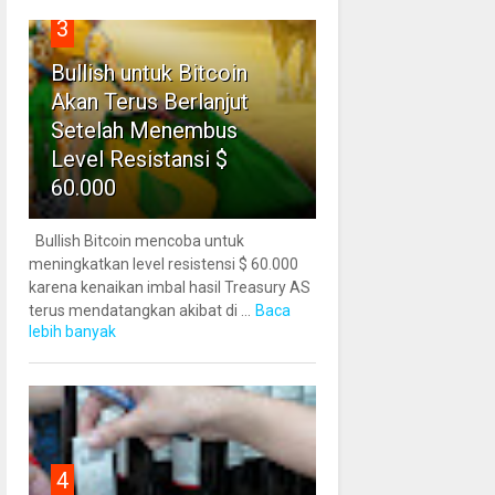
3
Bullish untuk Bitcoin
Akan Terus Berlanjut
Setelah Menembus
Level Resistansi $
60.000
Bullish Bitcoin mencoba untuk
meningkatkan level resistensi $ 60.000
karena kenaikan imbal hasil Treasury AS
terus mendatangkan akibat di ...
Baca
lebih banyak
4