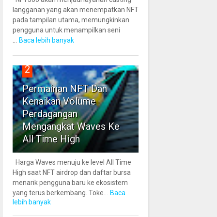
langganan yang akan menempatkan NFT
pada tampilan utama, memungkinkan
pengguna untuk menampilkan seni
...
Baca lebih banyak
2
Permainan NFT Dan
Kenaikan Volume
Perdagangan
Mengangkat Waves Ke
All Time High
Harga Waves menuju ke level All Time
High saat NFT airdrop dan daftar bursa
menarik pengguna baru ke ekosistem
yang terus berkembang. Toke...
Baca
lebih banyak