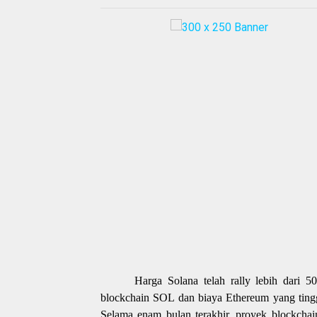
Harga Solana telah rally lebih dari 
blockchain SOL dan biaya Ethereum yang tingg
Selama enam bulan terakhir, proyek blockchai