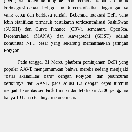
(DeFi) dan token nonfungible telah membuat keputusan untuk
berintegrasi dengan Polygon untuk memanfaatkan lingkungannya
yang cepat dan berbiaya rendah. Beberapa integrasi DeFi yang
lebih signifikan termasuk pertukaran terdesentralisasi SushiSwap
(SUSHI) dan Curve Finance (CRV), sementara OpenSea,
Decentraland (MANA) dan Aavegotchi (GHST) adalah
komunitas NFT besar yang sekarang memanfaatkan jaringan
Polygon.
Pada tanggal 31 Maret, platform peminjaman DeFi yang
populer AAVE mengumumkan bahwa mereka sedang menjajaki
"batas skalabilitas baru" dengan Polygon, dan peluncuran
berikutnya dari AAVE pada solusi L2 dengan cepat tumbuh
menjadi likuiditas senilai $ 1 miliar dan lebih dari 7.200 pengguna
hanya 10 hari setelahnya meluncurkan.