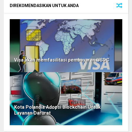
DIREKOMENDASIKAN UNTUK ANDA
Visa akan memfasilitasi pembayaran USDC
Kota Polandia Adopsi Blockchain Untuk
Layanan Darurat