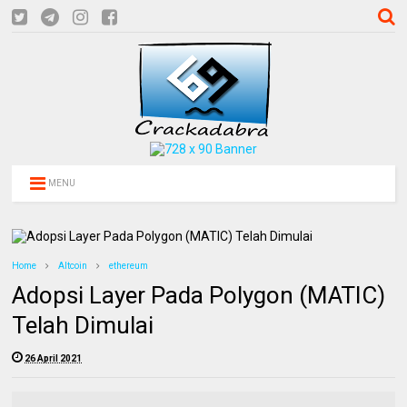
MENU
Home
Altcoin
ethereum
Adopsi Layer Pada Polygon (MATIC)
Telah Dimulai
26 April 2021