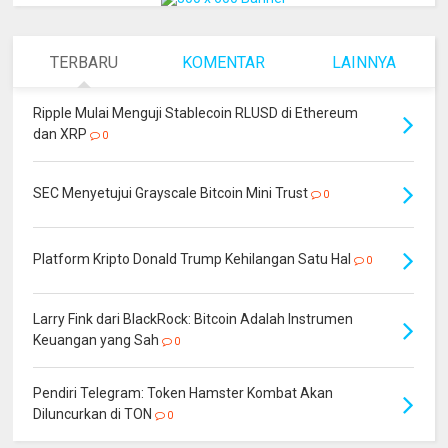
TERBARU
KOMENTAR
LAINNYA
Ripple Mulai Menguji Stablecoin RLUSD di Ethereum
dan XRP
0
SEC Menyetujui Grayscale Bitcoin Mini Trust
0
Platform Kripto Donald Trump Kehilangan Satu Hal
0
Larry Fink dari BlackRock: Bitcoin Adalah Instrumen
Keuangan yang Sah
0
Pendiri Telegram: Token Hamster Kombat Akan
Diluncurkan di TON
0