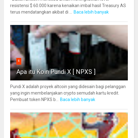
resistensi $ 60.000 karena kenaikan imbal hasil Treasury AS
terus mendatangkan akibat di ...
Baca lebih banyak
4
Apa itu Koin Pundi X [ NPXS ]
Pundi X adalah proyek altcoin yang didesain bagi pelanggan
yang ingin membelanjakan crypto semudah kartu kredit.
Pembuat token NPXS b...
Baca lebih banyak