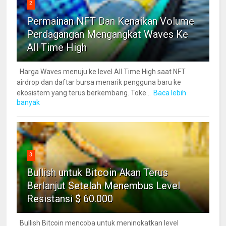
2
Permainan NFT Dan Kenaikan Volume
Perdagangan Mengangkat Waves Ke
All Time High
Harga Waves menuju ke level All Time High saat NFT
airdrop dan daftar bursa menarik pengguna baru ke
ekosistem yang terus berkembang. Toke...
Baca lebih
banyak
3
Bullish untuk Bitcoin Akan Terus
Berlanjut Setelah Menembus Level
Resistansi $ 60.000
Bullish Bitcoin mencoba untuk meningkatkan level