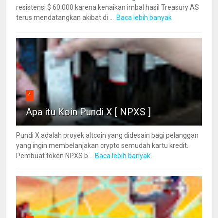
resistensi $ 60.000 karena kenaikan imbal hasil Treasury AS
terus mendatangkan akibat di ...
Baca lebih banyak
4
Apa itu Koin Pundi X [ NPXS ]
Pundi X adalah proyek altcoin yang didesain bagi pelanggan
yang ingin membelanjakan crypto semudah kartu kredit.
Pembuat token NPXS b...
Baca lebih banyak