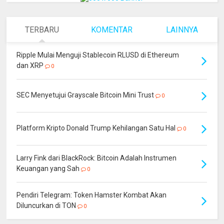
TERBARU
KOMENTAR
LAINNYA
Ripple Mulai Menguji Stablecoin RLUSD di Ethereum
dan XRP
0
SEC Menyetujui Grayscale Bitcoin Mini Trust
0
Platform Kripto Donald Trump Kehilangan Satu Hal
0
Larry Fink dari BlackRock: Bitcoin Adalah Instrumen
Keuangan yang Sah
0
Pendiri Telegram: Token Hamster Kombat Akan
Diluncurkan di TON
0