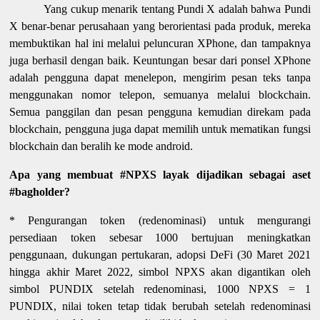
Yang cukup menarik tentang Pundi X adalah bahwa Pundi
X benar-benar perusahaan yang berorientasi pada produk, mereka
membuktikan hal ini melalui peluncuran XPhone, dan tampaknya
juga berhasil dengan baik. Keuntungan besar dari ponsel XPhone
adalah pengguna dapat menelepon, mengirim pesan teks tanpa
menggunakan nomor telepon, semuanya melalui blockchain.
Semua panggilan dan pesan pengguna kemudian direkam pada
blockchain, pengguna juga dapat memilih untuk mematikan fungsi
blockchain dan beralih ke mode android.
Apa yang membuat #NPXS layak dijadikan sebagai aset
#bagholder?
* Pengurangan token (redenominasi) untuk mengurangi
persediaan token sebesar 1000 bertujuan meningkatkan
penggunaan, dukungan pertukaran, adopsi DeFi (30 Maret 2021
hingga akhir Maret 2022, simbol NPXS akan digantikan oleh
simbol PUNDIX setelah redenominasi, 1000 NPXS = 1
PUNDIX, nilai token tetap tidak berubah setelah redenominasi