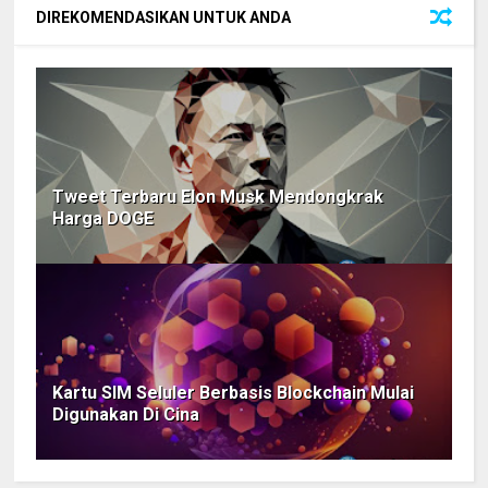
DIREKOMENDASIKAN UNTUK ANDA
Tweet Terbaru Elon Musk Mendongkrak
Harga DOGE
Kartu SIM Seluler Berbasis Blockchain Mulai
Digunakan Di Cina