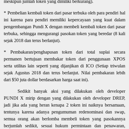
meskipun jumlah token yang dimiliki berkurang).
* Pembelian kembali token dari pasar terbuka oleh para pendiri hal
ini karena para pendiri memiliki kepercayaan yang kuat dalam
pengembangan Pundi X dengan membeli kembali token dari pasar
terbuka, sehingga mengurangi pasokan token yang beredar (8 kali
sejak 2018 dan terus berlanjut).
* Pembakaran/penghapusan token dari total suplai secara
permanen bertujuan membakar token dari penggunaan XPOS
serta utilitas lain seperti yang dijanjikan di ICO (Setiap triwulan
sejak Agustus 2018 dan terus berlanjut. Nilai pembakaran lebih
dari $50 juta dollar berdasarkan harga saat ini).
Sedikit banyak aksi yang dilakukan oleh developer
PUNDI X mirip dengan yang dilakukan oleh developer DREP,
jadi jika ada yang heran kenapa 2 token ini naiknya bersamaan,
tentunya karena adanya pengumuman redenominasi dan swap,
semua orang akan berlomba membeli token yang pasokannya
berjumlah sedikit, sesuai hukum permintaan dan penawaran,