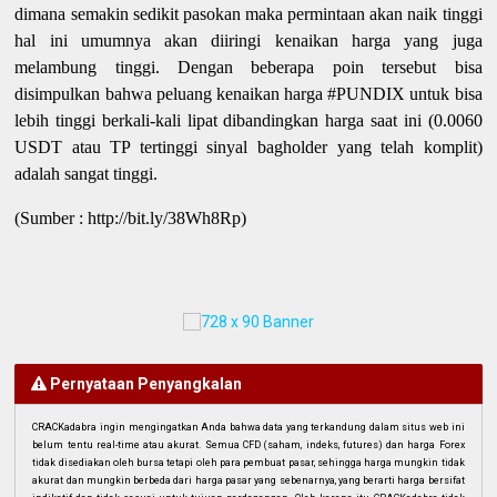
dimana semakin sedikit pasokan maka permintaan akan naik tinggi
hal ini umumnya akan diiringi kenaikan harga yang juga
melambung tinggi. Dengan beberapa poin tersebut bisa
disimpulkan bahwa peluang kenaikan harga #PUNDIX untuk bisa
lebih tinggi berkali-kali lipat dibandingkan harga saat ini (0.0060
USDT atau TP tertinggi sinyal bagholder yang telah komplit)
adalah sangat tinggi.
(Sumber : http://bit.ly/38Wh8Rp)
Pernyataan Penyangkalan
CRACKadabra ingin mengingatkan Anda bahwa data yang terkandung dalam situs web ini
belum tentu real-time atau akurat. Semua CFD (saham, indeks, futures) dan harga Forex
tidak disediakan oleh bursa tetapi oleh para pembuat pasar, sehingga harga mungkin tidak
akurat dan mungkin berbeda dari harga pasar yang sebenarnya, yang berarti harga bersifat