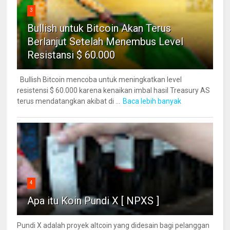
3
Bullish untuk Bitcoin Akan Terus
Berlanjut Setelah Menembus Level
Resistansi $ 60.000
Bullish Bitcoin mencoba untuk meningkatkan level
resistensi $ 60.000 karena kenaikan imbal hasil Treasury AS
terus mendatangkan akibat di ...
Baca lebih banyak
4
Apa itu Koin Pundi X [ NPXS ]
Pundi X adalah proyek altcoin yang didesain bagi pelanggan