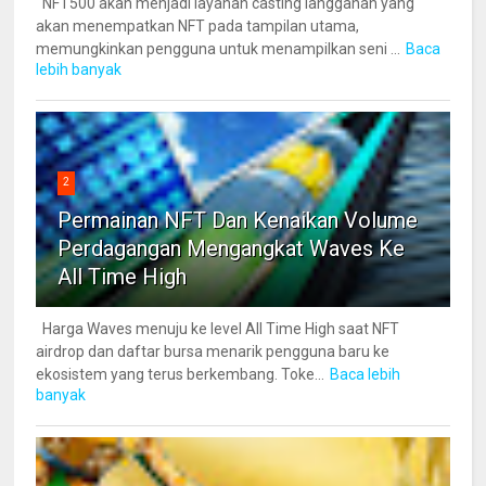
NFT500 akan menjadi layanan casting langganan yang
akan menempatkan NFT pada tampilan utama,
memungkinkan pengguna untuk menampilkan seni ...
Baca
lebih banyak
2
Permainan NFT Dan Kenaikan Volume
Perdagangan Mengangkat Waves Ke
All Time High
Harga Waves menuju ke level All Time High saat NFT
airdrop dan daftar bursa menarik pengguna baru ke
ekosistem yang terus berkembang. Toke...
Baca lebih
banyak