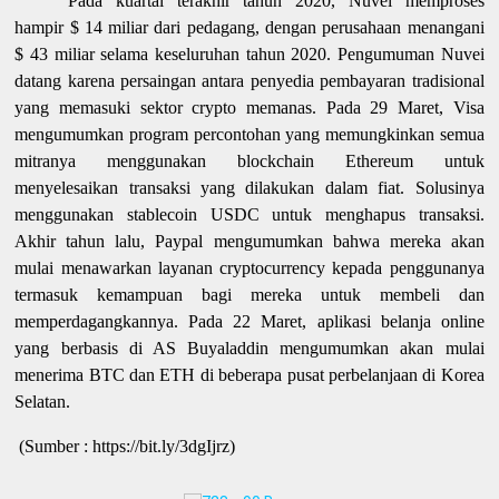
Pada kuartal terakhir tahun 2020, Nuvei memproses
hampir $ 14 miliar dari pedagang, dengan perusahaan menangani
$ 43 miliar selama keseluruhan tahun 2020. Pengumuman Nuvei
datang karena persaingan antara penyedia pembayaran tradisional
yang memasuki sektor crypto memanas. Pada 29 Maret, Visa
mengumumkan program percontohan yang memungkinkan semua
mitranya menggunakan blockchain Ethereum untuk
menyelesaikan transaksi yang dilakukan dalam fiat. Solusinya
menggunakan stablecoin USDC untuk menghapus transaksi.
Akhir tahun lalu, Paypal mengumumkan bahwa mereka akan
mulai menawarkan layanan cryptocurrency kepada penggunanya
termasuk kemampuan bagi mereka untuk membeli dan
memperdagangkannya. Pada 22 Maret, aplikasi belanja online
yang berbasis di AS Buyaladdin mengumumkan akan mulai
menerima BTC dan ETH di beberapa pusat perbelanjaan di Korea
Selatan.
(Sumber : https://bit.ly/3dgIjrz)