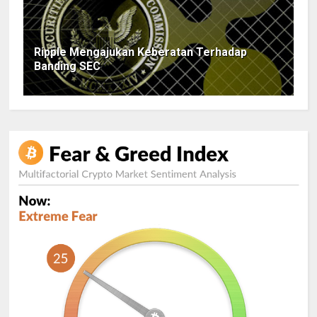
Ripple Mengajukan Keberatan Terhadap
Banding SEC