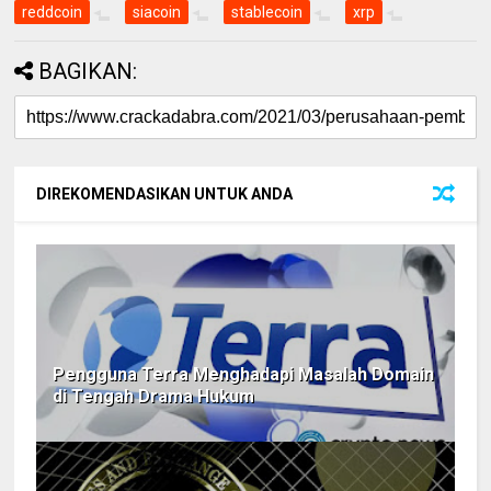
reddcoin
siacoin
stablecoin
xrp
BAGIKAN:
DIREKOMENDASIKAN UNTUK ANDA
Pengguna Terra Menghadapi Masalah Domain
di Tengah Drama Hukum