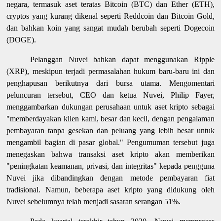
negara, termasuk aset teratas Bitcoin (BTC) dan Ether (ETH),
cryptos yang kurang dikenal seperti Reddcoin dan Bitcoin Gold,
dan bahkan koin yang sangat mudah berubah seperti Dogecoin
(DOGE).
Pelanggan Nuvei bahkan dapat menggunakan Ripple
(XRP), meskipun terjadi permasalahan hukum baru-baru ini dan
penghapusan berikutnya dari bursa utama. Mengomentari
peluncuran tersebut, CEO dan ketua Nuvei, Philip Fayer,
menggambarkan dukungan perusahaan untuk aset kripto sebagai
"memberdayakan klien kami, besar dan kecil, dengan pengalaman
pembayaran tanpa gesekan dan peluang yang lebih besar untuk
mengambil bagian di pasar global." Pengumuman tersebut juga
menegaskan bahwa transaksi aset kripto akan memberikan
"peningkatan keamanan, privasi, dan integritas" kepada pengguna
Nuvei jika dibandingkan dengan metode pembayaran fiat
tradisional. Namun, beberapa aset kripto yang didukung oleh
Nuvei sebelumnya telah menjadi sasaran serangan 51%.