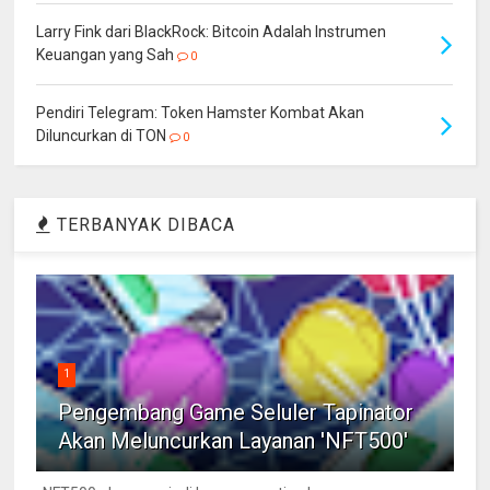
Larry Fink dari BlackRock: Bitcoin Adalah Instrumen
Keuangan yang Sah
0
Pendiri Telegram: Token Hamster Kombat Akan
Diluncurkan di TON
0
TERBANYAK DIBACA
1
Pengembang Game Seluler Tapinator
Akan Meluncurkan Layanan 'NFT500'