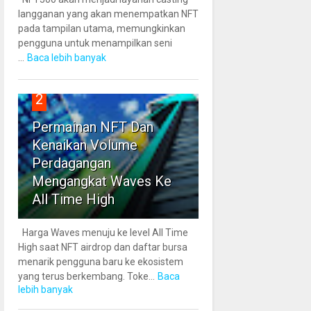
langganan yang akan menempatkan NFT
pada tampilan utama, memungkinkan
pengguna untuk menampilkan seni
...
Baca lebih banyak
2
Permainan NFT Dan
Kenaikan Volume
Perdagangan
Mengangkat Waves Ke
All Time High
Harga Waves menuju ke level All Time
High saat NFT airdrop dan daftar bursa
menarik pengguna baru ke ekosistem
yang terus berkembang. Toke...
Baca
lebih banyak