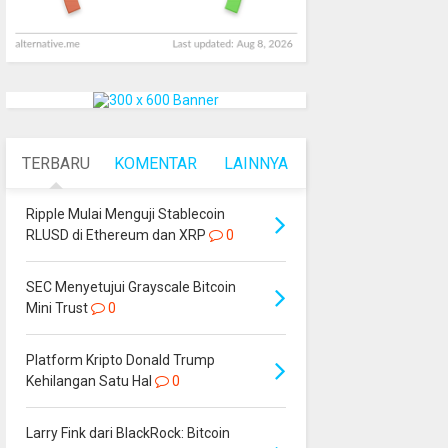
TERBARU
KOMENTAR
LAINNYA
Ripple Mulai Menguji Stablecoin
RLUSD di Ethereum dan XRP
0
SEC Menyetujui Grayscale Bitcoin
Mini Trust
0
Platform Kripto Donald Trump
Kehilangan Satu Hal
0
Larry Fink dari BlackRock: Bitcoin