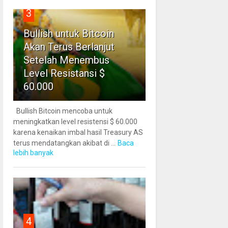
3
Bullish untuk Bitcoin
Akan Terus Berlanjut
Setelah Menembus
Level Resistansi $
60.000
Bullish Bitcoin mencoba untuk
meningkatkan level resistensi $ 60.000
karena kenaikan imbal hasil Treasury AS
terus mendatangkan akibat di ...
Baca
lebih banyak
4