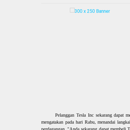
Pelanggan Tesla Inc sekarang dapat me
mengatakan pada hari Rabu, menandai langka
perdagangan. "Anda sekarang dapat membeli T