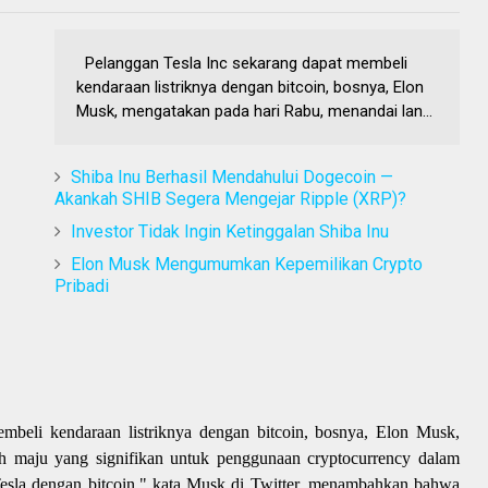
Pelanggan Tesla Inc sekarang dapat membeli
kendaraan listriknya dengan bitcoin, bosnya, Elon
Musk, mengatakan pada hari Rabu, menandai lan...
Shiba Inu Berhasil Mendahului Dogecoin —
Akankah SHIB Segera Mengejar Ripple (XRP)?
Investor Tidak Ingin Ketinggalan Shiba Inu
Elon Musk Mengumumkan Kepemilikan Crypto
Pribadi
mbeli kendaraan listriknya dengan bitcoin, bosnya, Elon Musk,
h maju yang signifikan untuk penggunaan cryptocurrency dalam
esla dengan bitcoin," kata Musk di Twitter, menambahkan bahwa