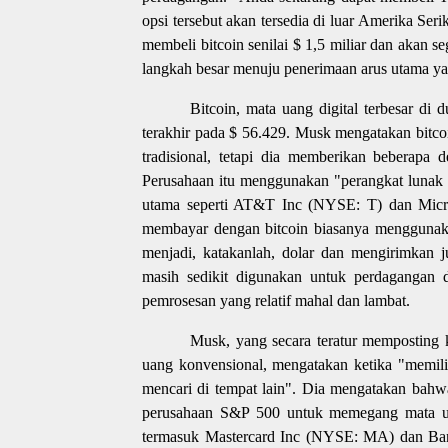
opsi tersebut akan tersedia di luar Amerika Seri
membeli bitcoin senilai $ 1,5 miliar dan akan
langkah besar menuju penerimaan arus utama yan
Bitcoin, mata uang digital terbesar di
terakhir pada $ 56.429. Musk mengatakan bitco
tradisional, tetapi dia memberikan beberapa 
Perusahaan itu menggunakan "perangkat lunak i
utama seperti AT&T Inc (NYSE: T) dan Mi
membayar dengan bitcoin biasanya menggunak
menjadi, katakanlah, dolar dan mengirimkan j
masih sedikit digunakan untuk perdagangan di
pemrosesan yang relatif mahal dan lambat.
Musk, yang secara teratur memposting k
uang konvensional, mengatakan ketika "memili
mencari di tempat lain". Dia mengatakan bah
perusahaan S&P 500 untuk memegang mata uang
termasuk Mastercard Inc (NYSE: MA) dan Ba