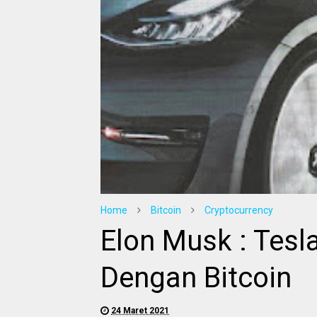
Home
Bitcoin
Cryptocurrency
Elon Musk : Tesl
Dengan Bitcoin
24 Maret 2021