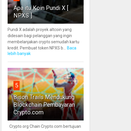
Apa itu Koin Pundi X [
NPXS ]
Pundi X adalah proyek altcoin yang
didesain bagi pelanggan yang ingin
membelanjakan crypto semudah kartu
kredit. Pembuat token NPXS b...
Baca
lebih banyak
5
Bison Trails Mendukung
Blockchain Pembayaran
Crypto.com
Crypto.org Chain Crypto.com bertujuan