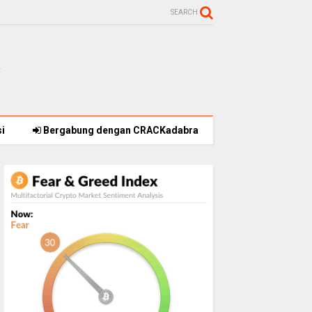
SEARCH
i
Bergabung dengan CRACKadabra