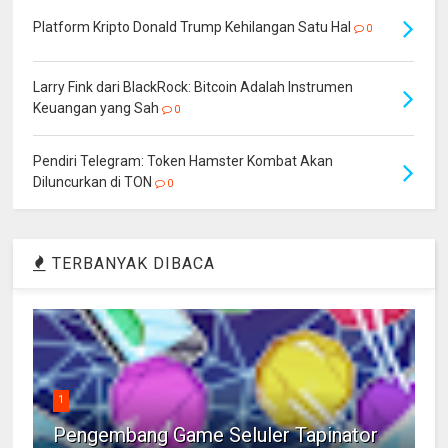
Platform Kripto Donald Trump Kehilangan Satu Hal
0
Larry Fink dari BlackRock: Bitcoin Adalah Instrumen
Keuangan yang Sah
0
Pendiri Telegram: Token Hamster Kombat Akan
Diluncurkan di TON
0
TERBANYAK DIBACA
1
Pengembang Game Seluler Tapinator