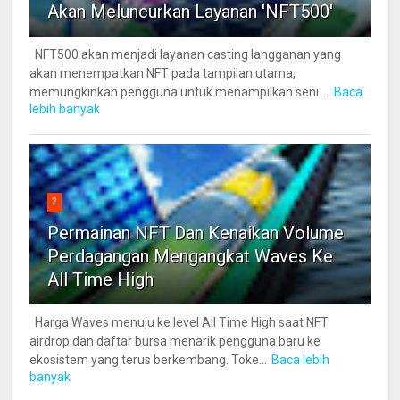
Akan Meluncurkan Layanan 'NFT500'
NFT500 akan menjadi layanan casting langganan yang
akan menempatkan NFT pada tampilan utama,
memungkinkan pengguna untuk menampilkan seni ...
Baca
lebih banyak
2
Permainan NFT Dan Kenaikan Volume
Perdagangan Mengangkat Waves Ke
All Time High
Harga Waves menuju ke level All Time High saat NFT
airdrop dan daftar bursa menarik pengguna baru ke
ekosistem yang terus berkembang. Toke...
Baca lebih
banyak