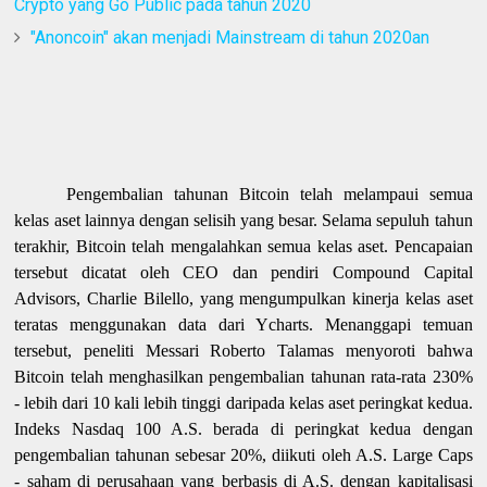
Crypto yang Go Public pada tahun 2020
"Anoncoin" akan menjadi Mainstream di tahun 2020an
Pengembalian tahunan Bitcoin telah melampaui semua
kelas aset lainnya dengan selisih yang besar. Selama sepuluh tahun
terakhir, Bitcoin telah mengalahkan semua kelas aset. Pencapaian
tersebut dicatat oleh CEO dan pendiri Compound Capital
Advisors, Charlie Bilello, yang mengumpulkan kinerja kelas aset
teratas menggunakan data dari Ycharts. Menanggapi temuan
tersebut, peneliti Messari Roberto Talamas menyoroti bahwa
Bitcoin telah menghasilkan pengembalian tahunan rata-rata 230%
- lebih dari 10 kali lebih tinggi daripada kelas aset peringkat kedua.
Indeks Nasdaq 100 A.S. berada di peringkat kedua dengan
pengembalian tahunan sebesar 20%, diikuti oleh A.S. Large Caps
- saham di perusahaan yang berbasis di A.S. dengan kapitalisasi