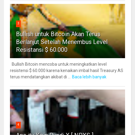
3
Bullish untuk Bitcoin Akan Terus
Berlanjut Setelah Menembus Level
Resistansi $ 60.000
Bullish Bitcoin mencoba untuk meningkatkan level
resistensi $ 60.000 karena kenaikan imbal hasil Treasury AS
terus mendatangkan akibat di ...
Baca lebih banyak
4