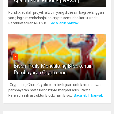
Apa itu Koin Pundi X [ NPXS ]
Pundi X adalah proyek altcoin yang didesain bagi pelanggan
yang ingin membelanjakan crypto semudah kartu kredit.
Pembuat token NPXS b...
Baca lebih banyak
5
Bison Trails Mendukung Blockchain
Pembayaran Crypto.com
Crypto.org Chain Crypto.com bertujuan untuk membawa
pembayaran mata uang kripto menjadi arus utama.
Penyedia infrastruktur Blockchain Biso...
Baca lebih banyak