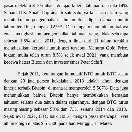
pasar melebihi $ 10 miliar - dengan kinerja tahunan rata-rata 14%.
Saham U.S. Small Cap adalah satu-satunya kelas aset lain yang
membukukan pengembalian tahunan dua digit selama sepuluh
tahun terakhir, dengan 12,9%. Data juga menunjukkan bahwa
emas menghasilkan pengembalian tahunan yang tidak seberapa
sebesar 1,5% sejak 2011, dengan lima dari 11 tahun terakhir
menghasilkan kerugian untuk aset tersebut. Menurut Gold Price,
logam mulia telah turun 8,5% sejak awal 2021, yang membuat
kecewa haters Bitcoin dan investor emas Peter Schiff.
Sejak 2011, keuntungan kumulatif BTC untuk BTC setara
dengan 20 juta persen kekalahan. 2013 adalah tahun dengan
kinerja terbaik Bitcoin, di mana ia memperoleh 5,507%. Data juga
menunjukkan bahwa Bitcoin hanya membukukan kerugian
tahunan selama dua tahun dalam sejarahnya, dengan BTC turun
masing-masing sebesar 58% dan 73% selama 2014 dan 2018.
Sejak awal 2021, BTC naik 108%, dengan pasar mencapai level
all time high di atas $ 61.500 pada hari Minggu, 14 Maret.