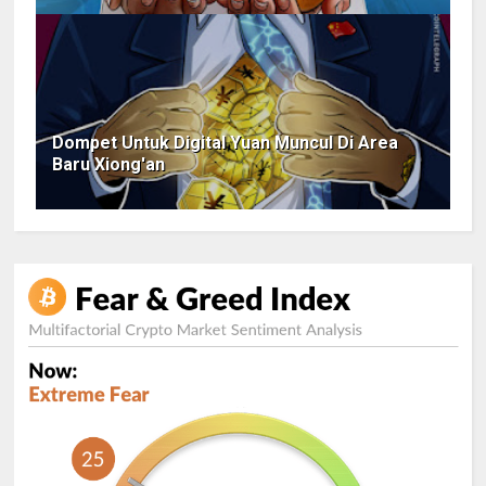
Dompet Untuk Digital Yuan Muncul Di Area
Baru Xiong'an