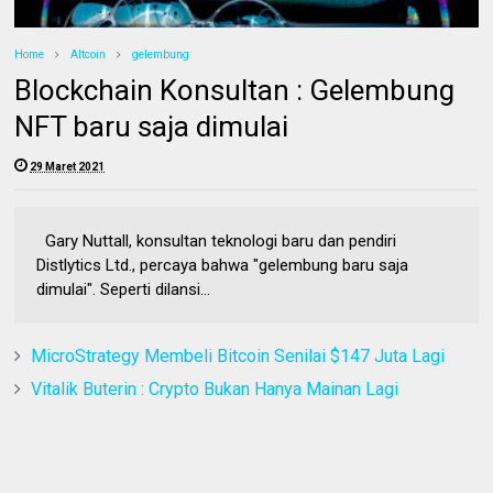
Home
Altcoin
gelembung
Blockchain Konsultan : Gelembung
NFT baru saja dimulai
29 Maret 2021
Gary Nuttall, konsultan teknologi baru dan pendiri
Distlytics Ltd., percaya bahwa "gelembung baru saja
dimulai". Seperti dilansi...
MicroStrategy Membeli Bitcoin Senilai $147 Juta Lagi
Vitalik Buterin : Crypto Bukan Hanya Mainan Lagi