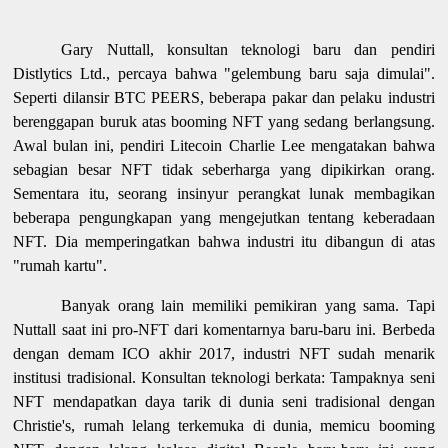
Gary Nuttall, konsultan teknologi baru dan pendiri
Distlytics Ltd., percaya bahwa "gelembung baru saja dimulai".
Seperti dilansir BTC PEERS, beberapa pakar dan pelaku industri
berenggapan buruk atas booming NFT yang sedang berlangsung.
Awal bulan ini, pendiri Litecoin Charlie Lee mengatakan bahwa
sebagian besar NFT tidak seberharga yang dipikirkan orang.
Sementara itu, seorang insinyur perangkat lunak membagikan
beberapa pengungkapan yang mengejutkan tentang keberadaan
NFT. Dia memperingatkan bahwa industri itu dibangun di atas
"rumah kartu".
Banyak orang lain memiliki pemikiran yang sama. Tapi
Nuttall saat ini pro-NFT dari komentarnya baru-baru ini. Berbeda
dengan demam ICO akhir 2017, industri NFT sudah menarik
institusi tradisional. Konsultan teknologi berkata: Tampaknya seni
NFT mendapatkan daya tarik di dunia seni tradisional dengan
Christie's, rumah lelang terkemuka di dunia, memicu booming