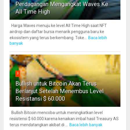
Perdagangan Mengangkat Waves Ke
All Time High
Harga Waves menuju ke level All Time High saat NFT
airdrop dan daftar bursa menarik pengguna baru ke
ekosistem yang terus berkembang. Toke...
Baca lebih
banyak
3
Bullish untuk Bitcoin Akan Terus
Berlanjut Setelah Menembus Level
Resistansi $ 60.000
Bullish Bitcoin mencoba untuk meningkatkan level
resistensi $ 60.000 karena kenaikan imbal hasil Treasury AS
terus mendatangkan akibat di ...
Baca lebih banyak