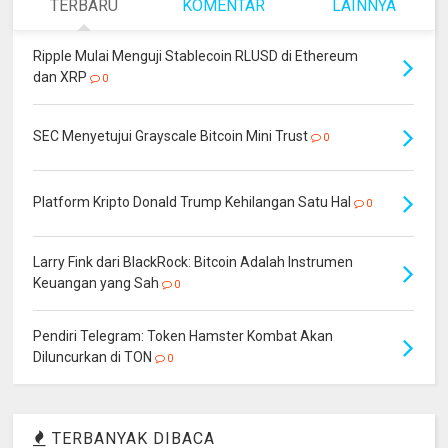
TERBARU
KOMENTAR
LAINNYA
Ripple Mulai Menguji Stablecoin RLUSD di Ethereum
dan XRP
0
SEC Menyetujui Grayscale Bitcoin Mini Trust
0
Platform Kripto Donald Trump Kehilangan Satu Hal
0
Larry Fink dari BlackRock: Bitcoin Adalah Instrumen
Keuangan yang Sah
0
Pendiri Telegram: Token Hamster Kombat Akan
Diluncurkan di TON
0
TERBANYAK DIBACA