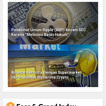
Penasihat Umum Ripple (XRP) Kecam SEC
Karena “Melintasi Batas Hukum”
Binance Bermitra Dengan Supermarket
Ukraina Untuk Menerima Crypto